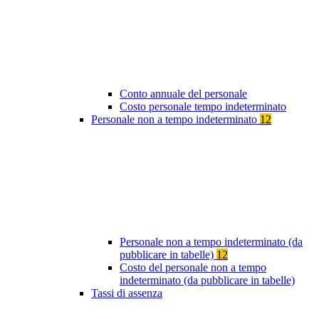
Conto annuale del personale
Costo personale tempo indeterminato
Personale non a tempo indeterminato
12
Personale non a tempo indeterminato (da
pubblicare in tabelle)
12
Costo del personale non a tempo
indeterminato (da pubblicare in tabelle)
Tassi di assenza