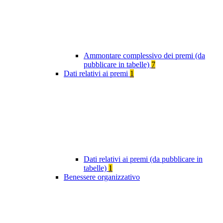
Ammontare complessivo dei premi (da
pubblicare in tabelle)
7
Dati relativi ai premi
1
Dati relativi ai premi (da pubblicare in
tabelle)
1
Benessere organizzativo