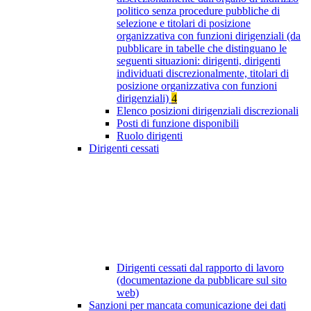
politico senza procedure pubbliche di
selezione e titolari di posizione
organizzativa con funzioni dirigenziali (da
pubblicare in tabelle che distinguano le
seguenti situazioni: dirigenti, dirigenti
individuati discrezionalmente, titolari di
posizione organizzativa con funzioni
dirigenziali)
4
Elenco posizioni dirigenziali discrezionali
Posti di funzione disponibili
Ruolo dirigenti
Dirigenti cessati
Dirigenti cessati dal rapporto di lavoro
(documentazione da pubblicare sul sito
web)
Sanzioni per mancata comunicazione dei dati