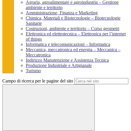
Agraria, agroalimentare e agroindustria – Gestione
ambiente e territorio
Amministrazione, Finanza e Marketing
Chimica, Materiali e Biotecnologie – Biotecnologie
Sanitarie
Costruzioni, ambiente e territorio – Corso geometri
Elettronica ed elettrotecnica – Elettronica per l’internet
of things
Informatica e telecomunicazioni – Informatica
Meccanica, meccatronica ed energia – Meccanica –
Meccatronica
Indirizzo Manutenzione e Assistenza Tecnica
Produzione Industriale e Artigianale
Turismo
Campo di ricerca per le pagine del sito