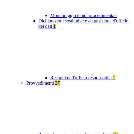
Monitoraggio tempi procedimentali
Dichiarazioni sostitutive e acquisizione d'ufficio
dei dati
1
Recapiti dell'ufficio responsabile
1
Provvedimenti
37