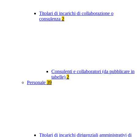
Titolari di incarichi di collaborazione o
consulenza
2
Consulenti e collaboratori (da pubblicare in
tabelle)
2
Personale
39
Titolari di incarichi dirigenziali amministrativi di