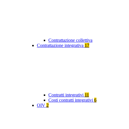
Contrattazione collettiva
Contrattazione integrativa
17
Contratti integrativi
11
Costi contratti integrativi
6
OIV
2