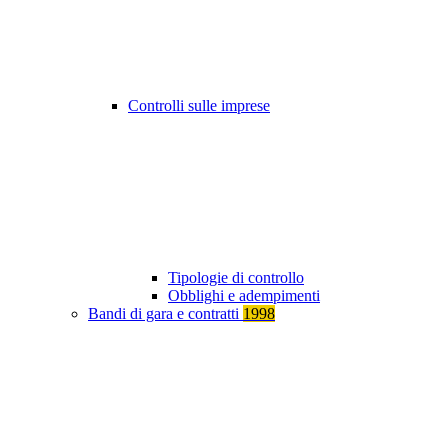
Controlli sulle imprese
Tipologie di controllo
Obblighi e adempimenti
Bandi di gara e contratti
1998