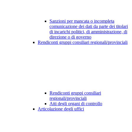
Sanzioni per mancata o incompleta
comunicazione dei dati da parte dei titolari
di incarichi politici, di amministrazione, di
direzione o di governo
Rendiconti gruppi consiliari regionali/provinciali
Rendiconti gruppi consiliari
regionali/provinciali
Atti degli organi di controllo
Articolazione degli uffici