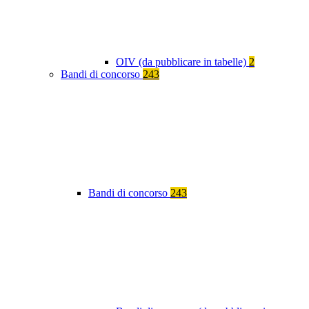
OIV (da pubblicare in tabelle)
2
Bandi di concorso
243
Bandi di concorso
243