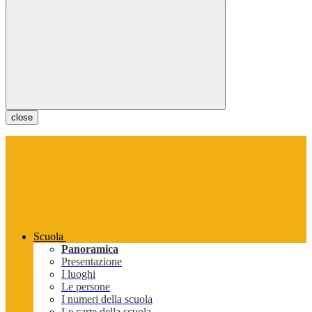
close
Scuola
Panoramica
Presentazione
I luoghi
Le persone
I numeri della scuola
Le carte della scuola