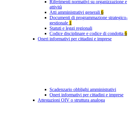
Riferimenti normativi su organizzazione e
attività
Atti amministrativi generali
6
Documenti di programmazione strategico-
gestionale
1
Statuti e leggi regionali
Codice disciplinare e codice di condotta
6
Oneri informativi per cittadini e imprese
Scadenzario obblighi amministrativi
Oneri informativi per cittadini e imprese
Attestazioni OIV o struttura analoga