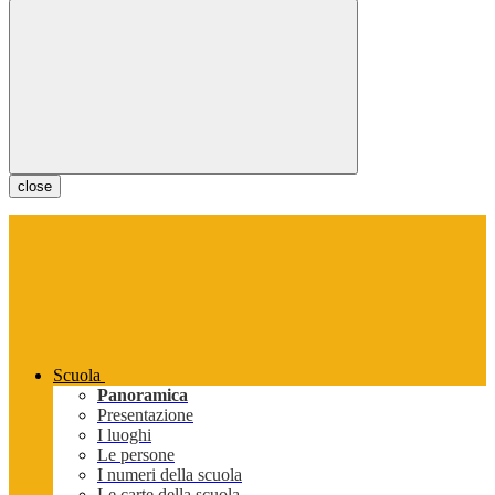
close
Scuola
Panoramica
Presentazione
I luoghi
Le persone
I numeri della scuola
Le carte della scuola