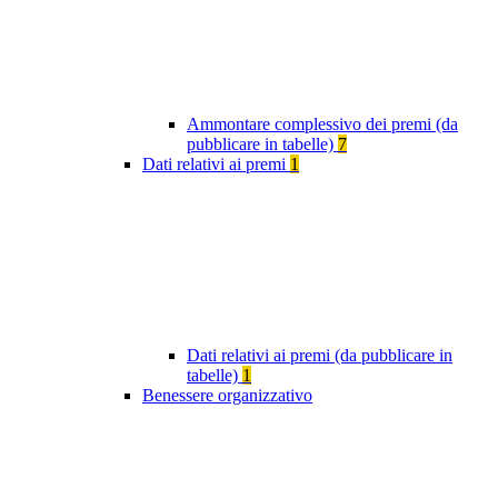
Ammontare complessivo dei premi (da
pubblicare in tabelle)
7
Dati relativi ai premi
1
Dati relativi ai premi (da pubblicare in
tabelle)
1
Benessere organizzativo