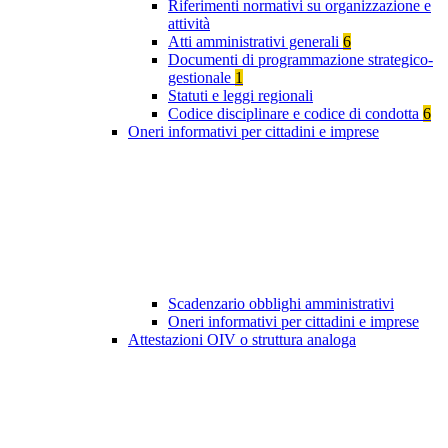
Riferimenti normativi su organizzazione e
attività
Atti amministrativi generali
6
Documenti di programmazione strategico-
gestionale
1
Statuti e leggi regionali
Codice disciplinare e codice di condotta
6
Oneri informativi per cittadini e imprese
Scadenzario obblighi amministrativi
Oneri informativi per cittadini e imprese
Attestazioni OIV o struttura analoga