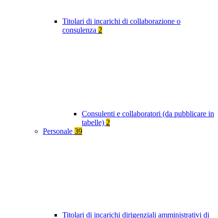
Titolari di incarichi di collaborazione o
consulenza
2
Consulenti e collaboratori (da pubblicare in
tabelle)
2
Personale
39
Titolari di incarichi dirigenziali amministrativi di