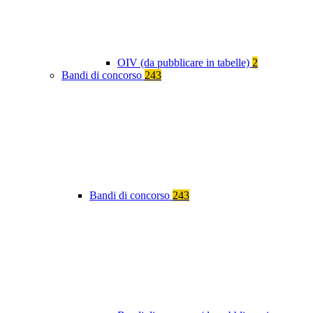
OIV (da pubblicare in tabelle)
2
Bandi di concorso
243
Bandi di concorso
243