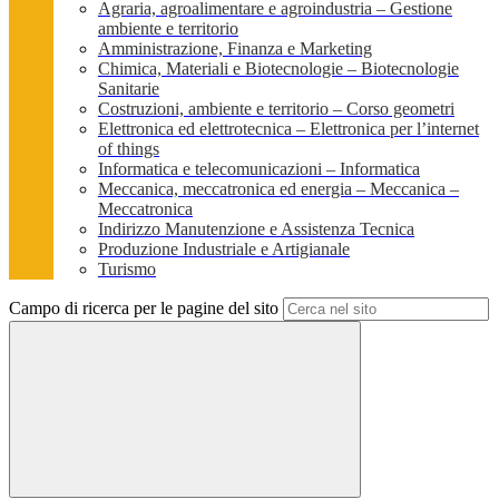
Agraria, agroalimentare e agroindustria – Gestione
ambiente e territorio
Amministrazione, Finanza e Marketing
Chimica, Materiali e Biotecnologie – Biotecnologie
Sanitarie
Costruzioni, ambiente e territorio – Corso geometri
Elettronica ed elettrotecnica – Elettronica per l’internet
of things
Informatica e telecomunicazioni – Informatica
Meccanica, meccatronica ed energia – Meccanica –
Meccatronica
Indirizzo Manutenzione e Assistenza Tecnica
Produzione Industriale e Artigianale
Turismo
Campo di ricerca per le pagine del sito