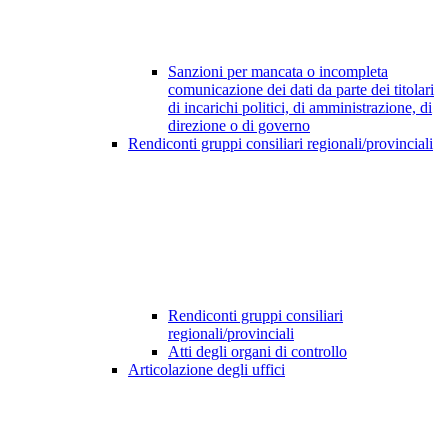
Sanzioni per mancata o incompleta
comunicazione dei dati da parte dei titolari
di incarichi politici, di amministrazione, di
direzione o di governo
Rendiconti gruppi consiliari regionali/provinciali
Rendiconti gruppi consiliari
regionali/provinciali
Atti degli organi di controllo
Articolazione degli uffici