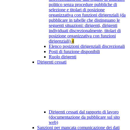
politico senza procedure pubbliche di
selezione e titolari di posizione
organizzativa con funzioni dirigenziali (da
pubblicare in tabelle che distinguano le
seguenti situazioni: dirigenti, dirigenti
individuati discrezionalmente, titolari di
posizione organizzativa con funzioni
dirigenziali)
4
Elenco posizioni dirigenziali discrezionali
Posti di funzione disponibili
Ruolo dirigenti
Dirigenti cessati
Dirigenti cessati dal rapporto di lavoro
(documentazione da pubblicare sul sito
web)
Sanzioni per mancata comunicazione dei dati