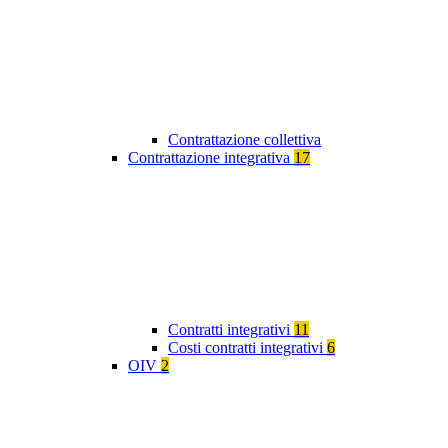
Contrattazione collettiva
Contrattazione integrativa
17
Contratti integrativi
11
Costi contratti integrativi
6
OIV
2