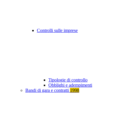
Controlli sulle imprese
Tipologie di controllo
Obblighi e adempimenti
Bandi di gara e contratti
1998