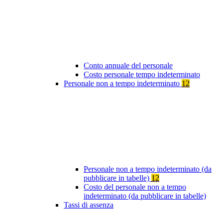
Conto annuale del personale
Costo personale tempo indeterminato
Personale non a tempo indeterminato
12
Personale non a tempo indeterminato (da
pubblicare in tabelle)
12
Costo del personale non a tempo
indeterminato (da pubblicare in tabelle)
Tassi di assenza