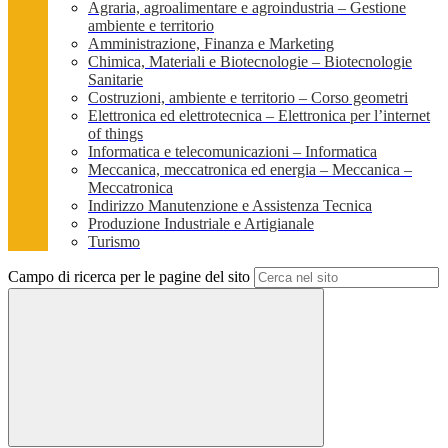
Agraria, agroalimentare e agroindustria – Gestione
ambiente e territorio
Amministrazione, Finanza e Marketing
Chimica, Materiali e Biotecnologie – Biotecnologie
Sanitarie
Costruzioni, ambiente e territorio – Corso geometri
Elettronica ed elettrotecnica – Elettronica per l’internet
of things
Informatica e telecomunicazioni – Informatica
Meccanica, meccatronica ed energia – Meccanica –
Meccatronica
Indirizzo Manutenzione e Assistenza Tecnica
Produzione Industriale e Artigianale
Turismo
Campo di ricerca per le pagine del sito