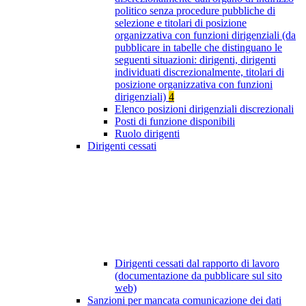
politico senza procedure pubbliche di
selezione e titolari di posizione
organizzativa con funzioni dirigenziali (da
pubblicare in tabelle che distinguano le
seguenti situazioni: dirigenti, dirigenti
individuati discrezionalmente, titolari di
posizione organizzativa con funzioni
dirigenziali)
4
Elenco posizioni dirigenziali discrezionali
Posti di funzione disponibili
Ruolo dirigenti
Dirigenti cessati
Dirigenti cessati dal rapporto di lavoro
(documentazione da pubblicare sul sito
web)
Sanzioni per mancata comunicazione dei dati