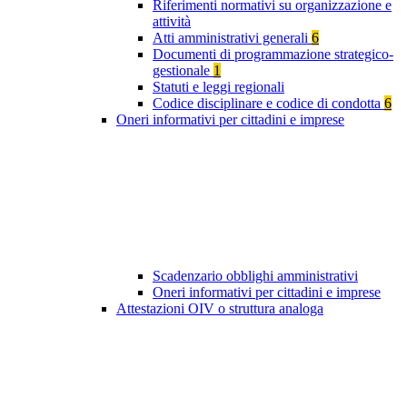
Riferimenti normativi su organizzazione e
attività
Atti amministrativi generali
6
Documenti di programmazione strategico-
gestionale
1
Statuti e leggi regionali
Codice disciplinare e codice di condotta
6
Oneri informativi per cittadini e imprese
Scadenzario obblighi amministrativi
Oneri informativi per cittadini e imprese
Attestazioni OIV o struttura analoga