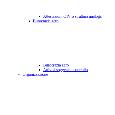
Attestazioni OIV o struttura analoga
Burocrazia zero
Burocrazia zero
Attività soggette a controllo
Organizzazione