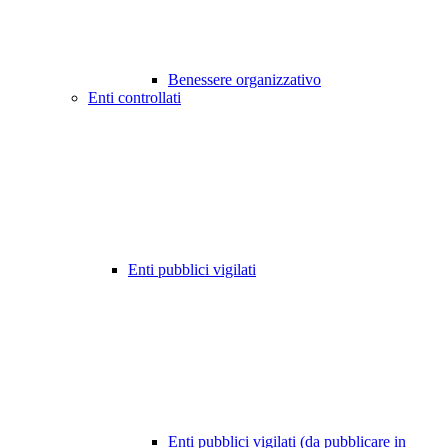
Benessere organizzativo
Enti controllati
Enti pubblici vigilati
Enti pubblici vigilati (da pubblicare in