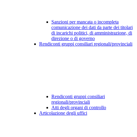
Sanzioni per mancata o incompleta
comunicazione dei dati da parte dei titolari
di incarichi politici, di amministrazione, di
direzione o di governo
Rendiconti gruppi consiliari regionali/provinciali
Rendiconti gruppi consiliari
regionali/provinciali
Atti degli organi di controllo
Articolazione degli uffici