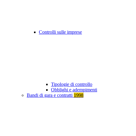
Controlli sulle imprese
Tipologie di controllo
Obblighi e adempimenti
Bandi di gara e contratti
1998