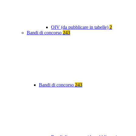
OIV (da pubblicare in tabelle)
2
Bandi di concorso
243
Bandi di concorso
243