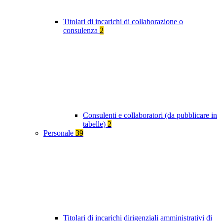
Titolari di incarichi di collaborazione o
consulenza
2
Consulenti e collaboratori (da pubblicare in
tabelle)
2
Personale
39
Titolari di incarichi dirigenziali amministrativi di