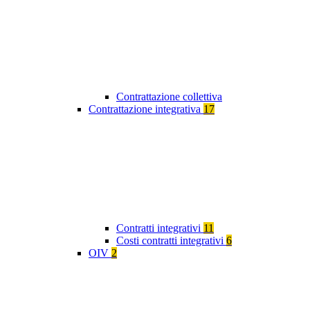
Contrattazione collettiva
Contrattazione integrativa
17
Contratti integrativi
11
Costi contratti integrativi
6
OIV
2