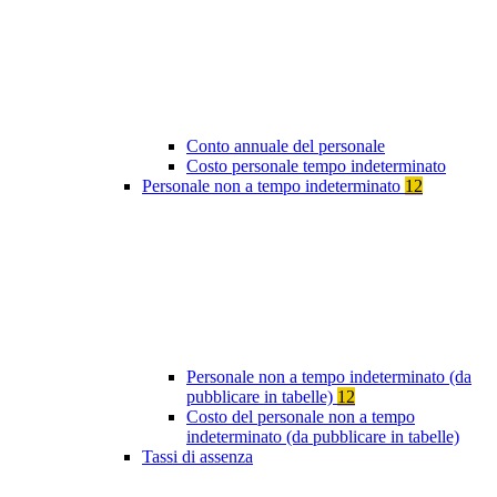
Conto annuale del personale
Costo personale tempo indeterminato
Personale non a tempo indeterminato
12
Personale non a tempo indeterminato (da
pubblicare in tabelle)
12
Costo del personale non a tempo
indeterminato (da pubblicare in tabelle)
Tassi di assenza