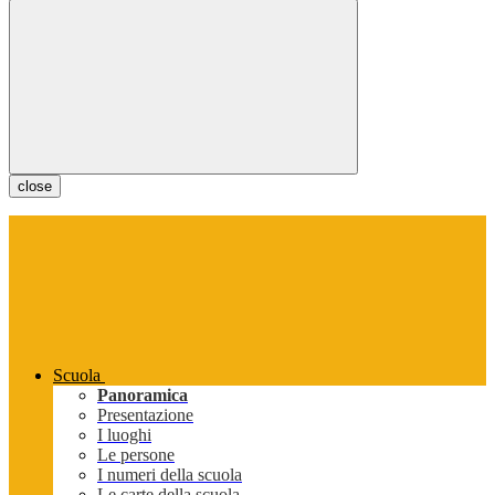
close
Scuola
Panoramica
Presentazione
I luoghi
Le persone
I numeri della scuola
Le carte della scuola