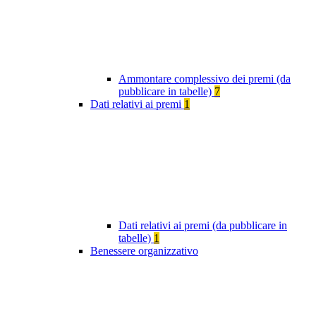
Ammontare complessivo dei premi (da
pubblicare in tabelle)
7
Dati relativi ai premi
1
Dati relativi ai premi (da pubblicare in
tabelle)
1
Benessere organizzativo