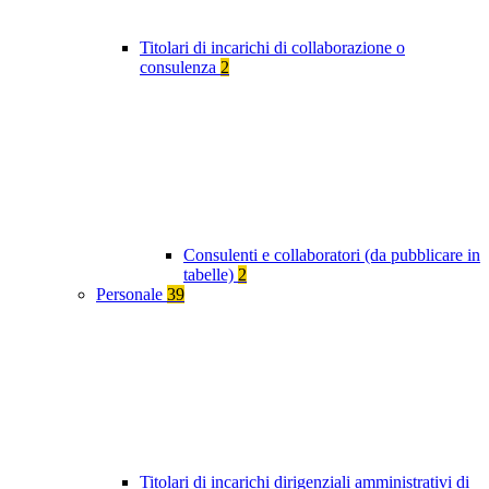
Titolari di incarichi di collaborazione o
consulenza
2
Consulenti e collaboratori (da pubblicare in
tabelle)
2
Personale
39
Titolari di incarichi dirigenziali amministrativi di