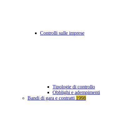
Controlli sulle imprese
Tipologie di controllo
Obblighi e adempimenti
Bandi di gara e contratti
1998