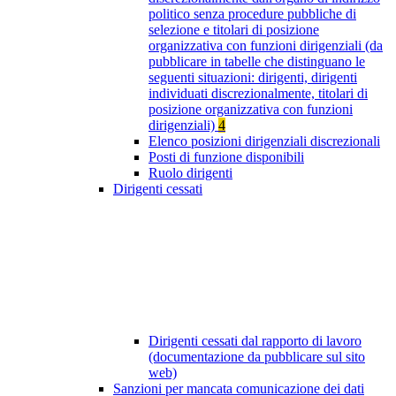
politico senza procedure pubbliche di
selezione e titolari di posizione
organizzativa con funzioni dirigenziali (da
pubblicare in tabelle che distinguano le
seguenti situazioni: dirigenti, dirigenti
individuati discrezionalmente, titolari di
posizione organizzativa con funzioni
dirigenziali)
4
Elenco posizioni dirigenziali discrezionali
Posti di funzione disponibili
Ruolo dirigenti
Dirigenti cessati
Dirigenti cessati dal rapporto di lavoro
(documentazione da pubblicare sul sito
web)
Sanzioni per mancata comunicazione dei dati