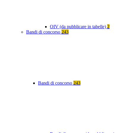
OIV (da pubblicare in tabelle)
2
Bandi di concorso
243
Bandi di concorso
243