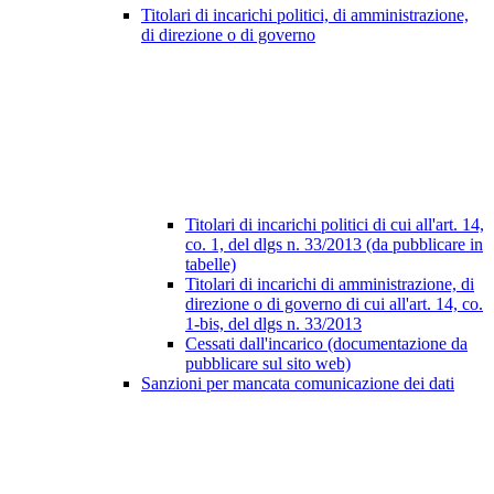
Titolari di incarichi politici, di amministrazione,
di direzione o di governo
Titolari di incarichi politici di cui all'art. 14,
co. 1, del dlgs n. 33/2013 (da pubblicare in
tabelle)
Titolari di incarichi di amministrazione, di
direzione o di governo di cui all'art. 14, co.
1-bis, del dlgs n. 33/2013
Cessati dall'incarico (documentazione da
pubblicare sul sito web)
Sanzioni per mancata comunicazione dei dati