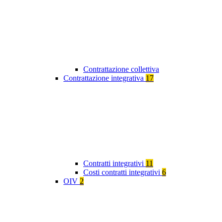
Contrattazione collettiva
Contrattazione integrativa
17
Contratti integrativi
11
Costi contratti integrativi
6
OIV
2