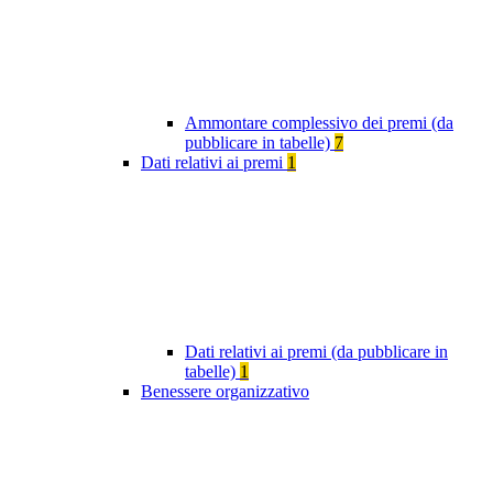
Ammontare complessivo dei premi (da
pubblicare in tabelle)
7
Dati relativi ai premi
1
Dati relativi ai premi (da pubblicare in
tabelle)
1
Benessere organizzativo