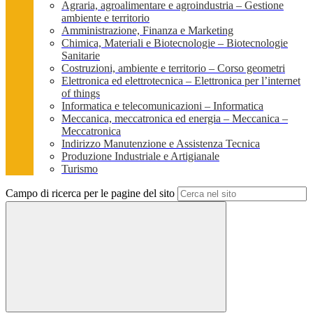
Agraria, agroalimentare e agroindustria – Gestione
ambiente e territorio
Amministrazione, Finanza e Marketing
Chimica, Materiali e Biotecnologie – Biotecnologie
Sanitarie
Costruzioni, ambiente e territorio – Corso geometri
Elettronica ed elettrotecnica – Elettronica per l’internet
of things
Informatica e telecomunicazioni – Informatica
Meccanica, meccatronica ed energia – Meccanica –
Meccatronica
Indirizzo Manutenzione e Assistenza Tecnica
Produzione Industriale e Artigianale
Turismo
Campo di ricerca per le pagine del sito