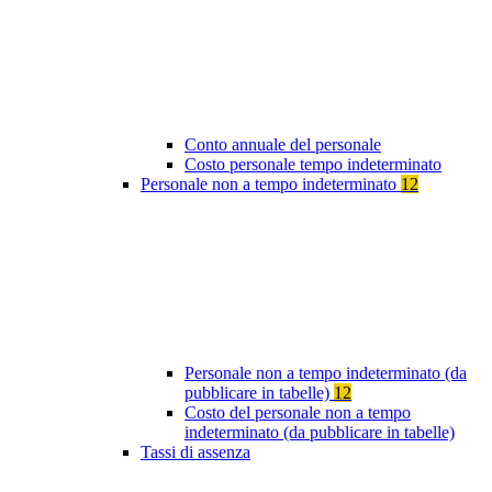
Conto annuale del personale
Costo personale tempo indeterminato
Personale non a tempo indeterminato
12
Personale non a tempo indeterminato (da
pubblicare in tabelle)
12
Costo del personale non a tempo
indeterminato (da pubblicare in tabelle)
Tassi di assenza