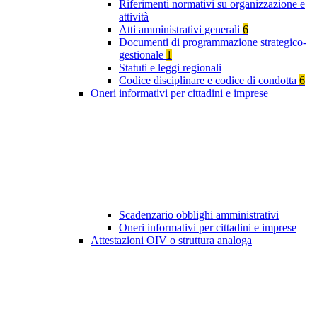
Riferimenti normativi su organizzazione e
attività
Atti amministrativi generali
6
Documenti di programmazione strategico-
gestionale
1
Statuti e leggi regionali
Codice disciplinare e codice di condotta
6
Oneri informativi per cittadini e imprese
Scadenzario obblighi amministrativi
Oneri informativi per cittadini e imprese
Attestazioni OIV o struttura analoga