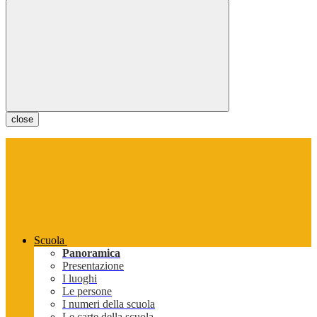
close
Scuola
Panoramica
Presentazione
I luoghi
Le persone
I numeri della scuola
Le carte della scuola