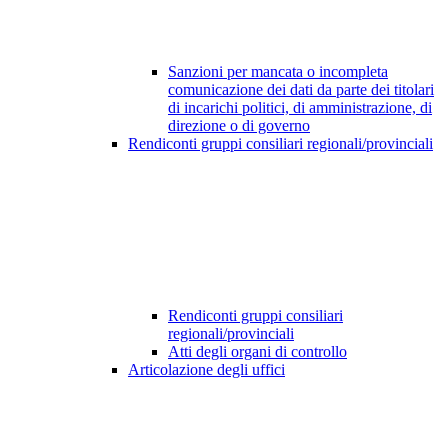
Sanzioni per mancata o incompleta
comunicazione dei dati da parte dei titolari
di incarichi politici, di amministrazione, di
direzione o di governo
Rendiconti gruppi consiliari regionali/provinciali
Rendiconti gruppi consiliari
regionali/provinciali
Atti degli organi di controllo
Articolazione degli uffici