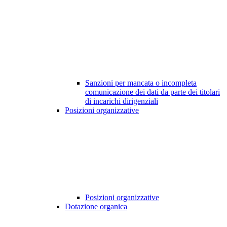
Sanzioni per mancata o incompleta
comunicazione dei dati da parte dei titolari
di incarichi dirigenziali
Posizioni organizzative
Posizioni organizzative
Dotazione organica