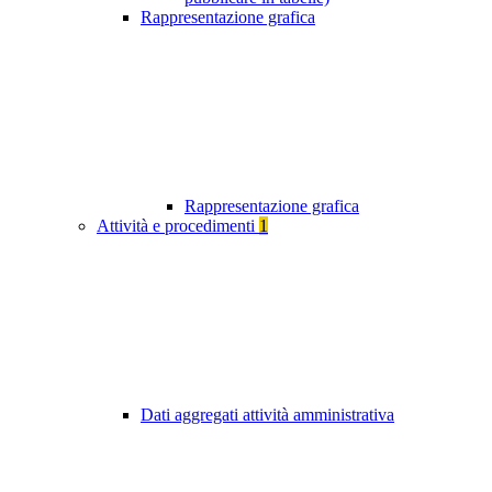
Rappresentazione grafica
Rappresentazione grafica
Attività e procedimenti
1
Dati aggregati attività amministrativa