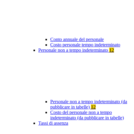
Conto annuale del personale
Costo personale tempo indeterminato
Personale non a tempo indeterminato
12
Personale non a tempo indeterminato (da
pubblicare in tabelle)
12
Costo del personale non a tempo
indeterminato (da pubblicare in tabelle)
Tassi di assenza