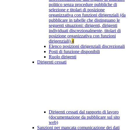
politico senza procedure pubbliche di
selezione e titolari di posizione
organizzativa con funzioni dirigenziali (da
pubblicare in tabelle che distinguano le
seguenti situazioni: dirigenti, dirigenti
individuati discrezionalmente, titolari di
posizione organizzativa con funzioni
dirigenziali)
4
Elenco posizioni dirigenziali discrezionali
Posti di funzione disponibili
Ruolo dirigenti
Dirigenti cessati
Dirigenti cessati dal rapporto di lavoro
(documentazione da pubblicare sul sito
web)
Sanzioni per mancata comunicazione dei dati