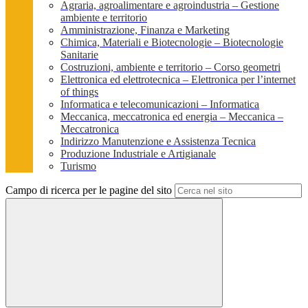
Agraria, agroalimentare e agroindustria – Gestione
ambiente e territorio
Amministrazione, Finanza e Marketing
Chimica, Materiali e Biotecnologie – Biotecnologie
Sanitarie
Costruzioni, ambiente e territorio – Corso geometri
Elettronica ed elettrotecnica – Elettronica per l’internet
of things
Informatica e telecomunicazioni – Informatica
Meccanica, meccatronica ed energia – Meccanica –
Meccatronica
Indirizzo Manutenzione e Assistenza Tecnica
Produzione Industriale e Artigianale
Turismo
Campo di ricerca per le pagine del sito