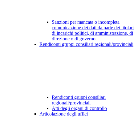
Sanzioni per mancata o incompleta
comunicazione dei dati da parte dei titolari
di incarichi politici, di amministrazione, di
direzione o di governo
Rendiconti gruppi consiliari regionali/provinciali
Rendiconti gruppi consiliari
regionali/provinciali
Atti degli organi di controllo
Articolazione degli uffici