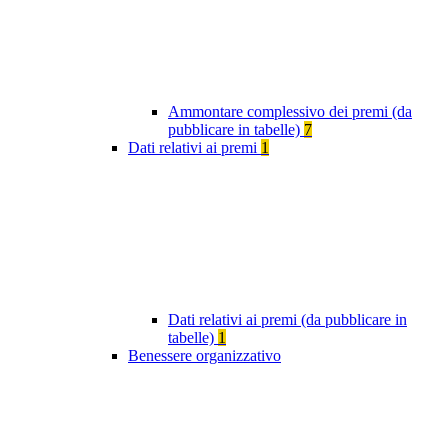
Ammontare complessivo dei premi (da
pubblicare in tabelle)
7
Dati relativi ai premi
1
Dati relativi ai premi (da pubblicare in
tabelle)
1
Benessere organizzativo