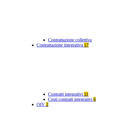
Contrattazione collettiva
Contrattazione integrativa
17
Contratti integrativi
11
Costi contratti integrativi
6
OIV
2