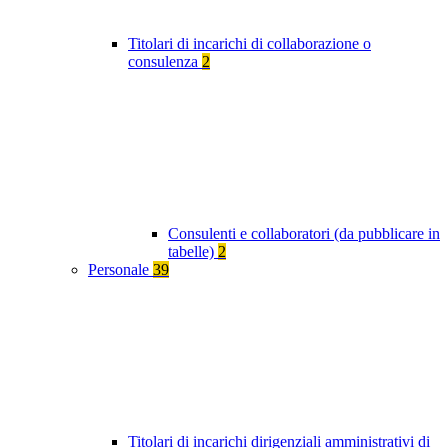
Titolari di incarichi di collaborazione o
consulenza
2
Consulenti e collaboratori (da pubblicare in
tabelle)
2
Personale
39
Titolari di incarichi dirigenziali amministrativi di