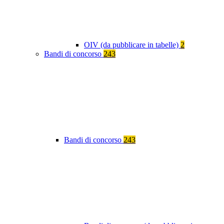
OIV (da pubblicare in tabelle)
2
Bandi di concorso
243
Bandi di concorso
243