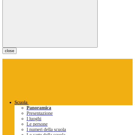
close
Scuola
Panoramica
Presentazione
I luoghi
Le persone
I numeri della scuola
Le carte della scuola