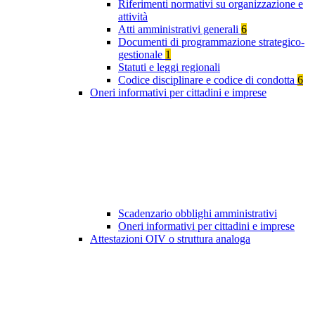
Riferimenti normativi su organizzazione e
attività
Atti amministrativi generali
6
Documenti di programmazione strategico-
gestionale
1
Statuti e leggi regionali
Codice disciplinare e codice di condotta
6
Oneri informativi per cittadini e imprese
Scadenzario obblighi amministrativi
Oneri informativi per cittadini e imprese
Attestazioni OIV o struttura analoga