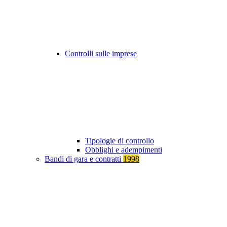
Controlli sulle imprese
Tipologie di controllo
Obblighi e adempimenti
Bandi di gara e contratti
1998