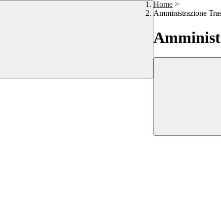
Home
>
Amministrazione Tra
Amministr