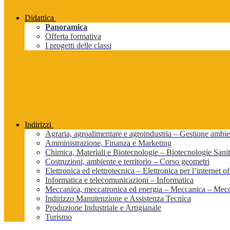
Didattica
Panoramica
Offerta formativa
I progetti delle classi
Indirizzi
Agraria, agroalimentare e agroindustria – Gestione ambien
Amministrazione, Finanza e Marketing
Chimica, Materiali e Biotecnologie – Biotecnologie Sanit
Costruzioni, ambiente e territorio – Corso geometri
Elettronica ed elettrotecnica – Elettronica per l’internet of
Informatica e telecomunicazioni – Informatica
Meccanica, meccatronica ed energia – Meccanica – Mecc
Indirizzo Manutenzione e Assistenza Tecnica
Produzione Industriale e Artigianale
Turismo