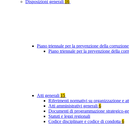
Disposizioni generali
16
Piano triennale per la prevenzione della corruzione
Piano triennale per la prevenzione della co
Atti generali
15
Riferimenti normativi su organizzazione e att
Atti amministrativi generali
6
Documenti di programmazione strategico-ge
Statuti e leggi regionali
Codice disciplinare e codice di condotta
6