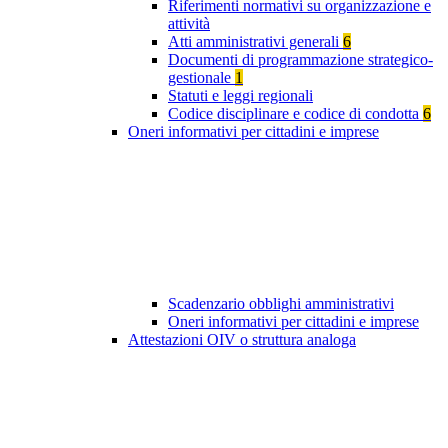
Riferimenti normativi su organizzazione e
attività
Atti amministrativi generali
6
Documenti di programmazione strategico-
gestionale
1
Statuti e leggi regionali
Codice disciplinare e codice di condotta
6
Oneri informativi per cittadini e imprese
Scadenzario obblighi amministrativi
Oneri informativi per cittadini e imprese
Attestazioni OIV o struttura analoga