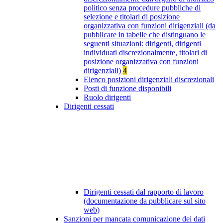
politico senza procedure pubbliche di
selezione e titolari di posizione
organizzativa con funzioni dirigenziali (da
pubblicare in tabelle che distinguano le
seguenti situazioni: dirigenti, dirigenti
individuati discrezionalmente, titolari di
posizione organizzativa con funzioni
dirigenziali)
4
Elenco posizioni dirigenziali discrezionali
Posti di funzione disponibili
Ruolo dirigenti
Dirigenti cessati
Dirigenti cessati dal rapporto di lavoro
(documentazione da pubblicare sul sito
web)
Sanzioni per mancata comunicazione dei dati