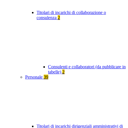
Titolari di incarichi di collaborazione o
consulenza
2
Consulenti e collaboratori (da pubblicare in
tabelle)
2
Personale
39
Titolari di incarichi dirigenziali amministrativi di