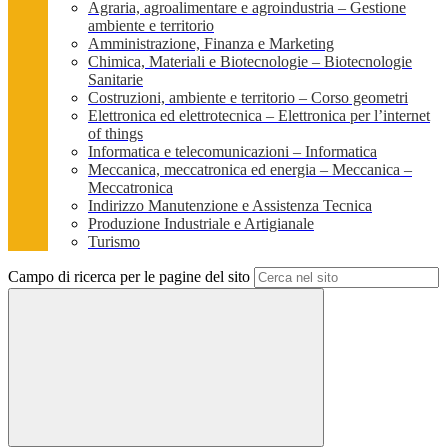
Agraria, agroalimentare e agroindustria – Gestione
ambiente e territorio
Amministrazione, Finanza e Marketing
Chimica, Materiali e Biotecnologie – Biotecnologie
Sanitarie
Costruzioni, ambiente e territorio – Corso geometri
Elettronica ed elettrotecnica – Elettronica per l’internet
of things
Informatica e telecomunicazioni – Informatica
Meccanica, meccatronica ed energia – Meccanica –
Meccatronica
Indirizzo Manutenzione e Assistenza Tecnica
Produzione Industriale e Artigianale
Turismo
Campo di ricerca per le pagine del sito