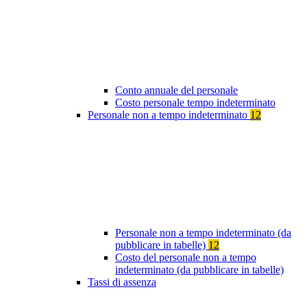
Conto annuale del personale
Costo personale tempo indeterminato
Personale non a tempo indeterminato
12
Personale non a tempo indeterminato (da
pubblicare in tabelle)
12
Costo del personale non a tempo
indeterminato (da pubblicare in tabelle)
Tassi di assenza