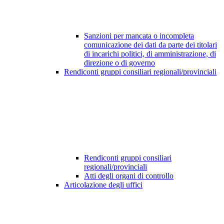
Sanzioni per mancata o incompleta
comunicazione dei dati da parte dei titolari
di incarichi politici, di amministrazione, di
direzione o di governo
Rendiconti gruppi consiliari regionali/provinciali
Rendiconti gruppi consiliari
regionali/provinciali
Atti degli organi di controllo
Articolazione degli uffici