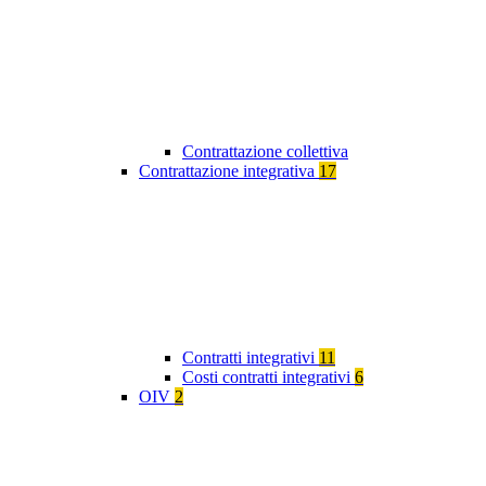
Contrattazione collettiva
Contrattazione integrativa
17
Contratti integrativi
11
Costi contratti integrativi
6
OIV
2