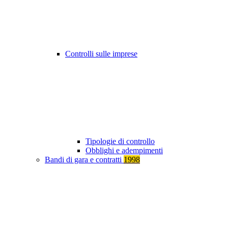
Controlli sulle imprese
Tipologie di controllo
Obblighi e adempimenti
Bandi di gara e contratti
1998