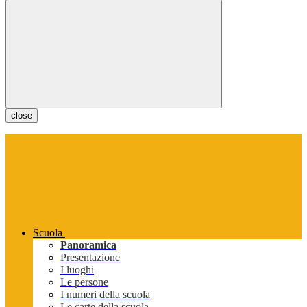
close
Scuola
Panoramica
Presentazione
I luoghi
Le persone
I numeri della scuola
Le carte della scuola