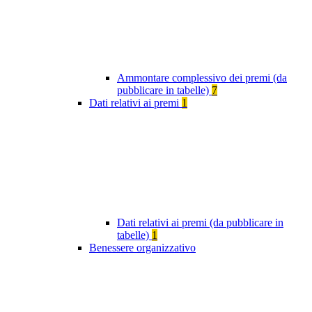
Ammontare complessivo dei premi (da
pubblicare in tabelle)
7
Dati relativi ai premi
1
Dati relativi ai premi (da pubblicare in
tabelle)
1
Benessere organizzativo