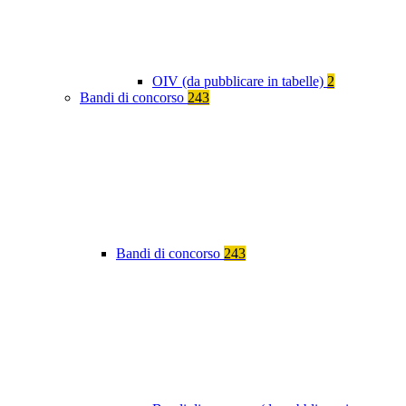
OIV (da pubblicare in tabelle)
2
Bandi di concorso
243
Bandi di concorso
243