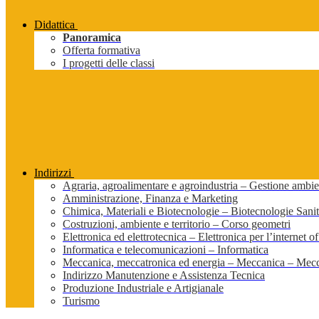
Didattica
Panoramica
Offerta formativa
I progetti delle classi
Indirizzi
Agraria, agroalimentare e agroindustria – Gestione ambien
Amministrazione, Finanza e Marketing
Chimica, Materiali e Biotecnologie – Biotecnologie Sanit
Costruzioni, ambiente e territorio – Corso geometri
Elettronica ed elettrotecnica – Elettronica per l’internet of
Informatica e telecomunicazioni – Informatica
Meccanica, meccatronica ed energia – Meccanica – Mecc
Indirizzo Manutenzione e Assistenza Tecnica
Produzione Industriale e Artigianale
Turismo