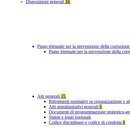
Disposizioni generali
16
Piano triennale per la prevenzione della corruzione
Piano triennale per la prevenzione della co
Atti generali
15
Riferimenti normativi su organizzazione e att
Atti amministrativi generali
6
Documenti di programmazione strategico-ge
Statuti e leggi regionali
Codice disciplinare e codice di condotta
6