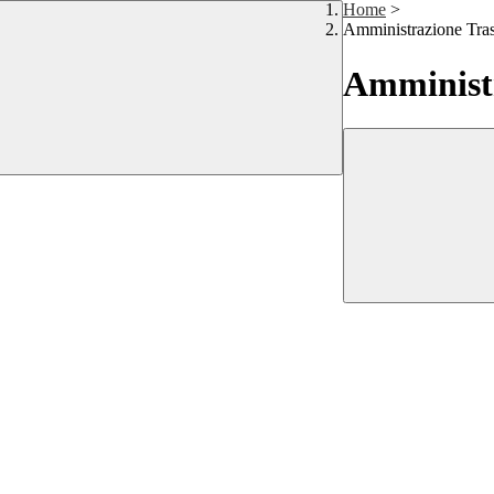
Home
>
Amministrazione Tra
Amministr