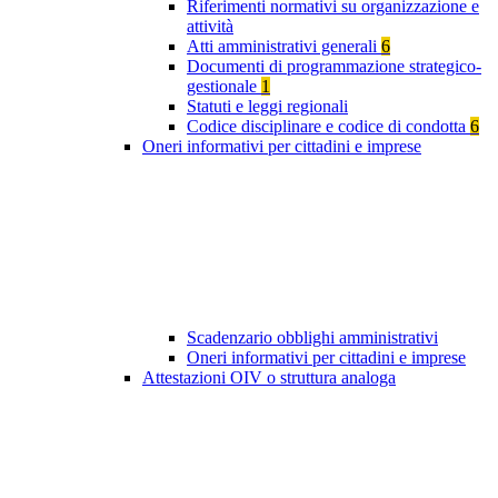
Riferimenti normativi su organizzazione e
attività
Atti amministrativi generali
6
Documenti di programmazione strategico-
gestionale
1
Statuti e leggi regionali
Codice disciplinare e codice di condotta
6
Oneri informativi per cittadini e imprese
Scadenzario obblighi amministrativi
Oneri informativi per cittadini e imprese
Attestazioni OIV o struttura analoga