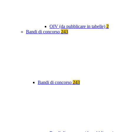
OIV (da pubblicare in tabelle)
2
Bandi di concorso
243
Bandi di concorso
243