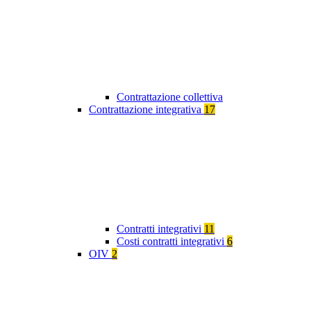
Contrattazione collettiva
Contrattazione integrativa
17
Contratti integrativi
11
Costi contratti integrativi
6
OIV
2