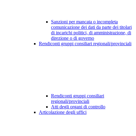
Sanzioni per mancata o incompleta
comunicazione dei dati da parte dei titolari
di incarichi politici, di amministrazione, di
direzione o di governo
Rendiconti gruppi consiliari regionali/provinciali
Rendiconti gruppi consiliari
regionali/provinciali
Atti degli organi di controllo
Articolazione degli uffici