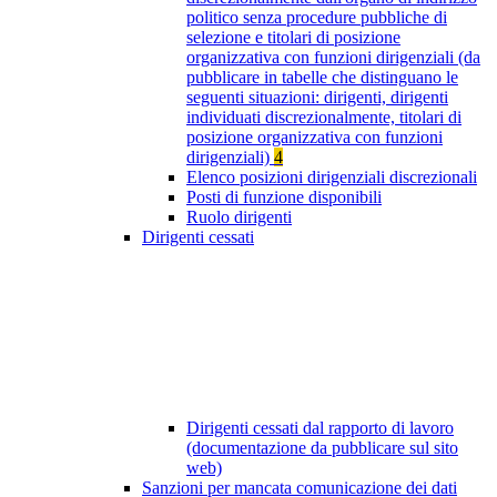
politico senza procedure pubbliche di
selezione e titolari di posizione
organizzativa con funzioni dirigenziali (da
pubblicare in tabelle che distinguano le
seguenti situazioni: dirigenti, dirigenti
individuati discrezionalmente, titolari di
posizione organizzativa con funzioni
dirigenziali)
4
Elenco posizioni dirigenziali discrezionali
Posti di funzione disponibili
Ruolo dirigenti
Dirigenti cessati
Dirigenti cessati dal rapporto di lavoro
(documentazione da pubblicare sul sito
web)
Sanzioni per mancata comunicazione dei dati