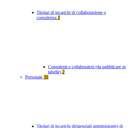
Titolari di incarichi di collaborazione o
consulenza
2
Consulenti e collaboratori (da pubblicare in
tabelle)
2
Personale
39
Titolari di incarichi dirigenziali amministrativi di