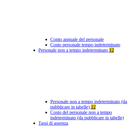
Conto annuale del personale
Costo personale tempo indeterminato
Personale non a tempo indeterminato
12
Personale non a tempo indeterminato (da
pubblicare in tabelle)
12
Costo del personale non a tempo
indeterminato (da pubblicare in tabelle)
Tassi di assenza