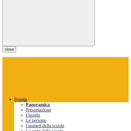
close
Scuola
Panoramica
Presentazione
I luoghi
Le persone
I numeri della scuola
Le carte della scuola