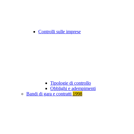
Controlli sulle imprese
Tipologie di controllo
Obblighi e adempimenti
Bandi di gara e contratti
1998