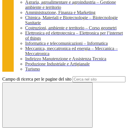
Agraria, agroalimentare e agroindustria – Gestione
ambiente e territorio
Amministrazione, Finanza e Marketing
Chimica, Materiali e Biotecnologie – Biotecnologie
Sanitarie
Costruzioni, ambiente e territorio – Corso geometri
Elettronica ed elettrotecnica – Elettronica per l’internet
of things
Informatica e telecomunicazioni – Informatica
Meccanica, meccatronica ed energia – Meccanica –
Meccatronica
Indirizzo Manutenzione e Assistenza Tecnica
Produzione Industriale e Artigianale
Turismo
Campo di ricerca per le pagine del sito