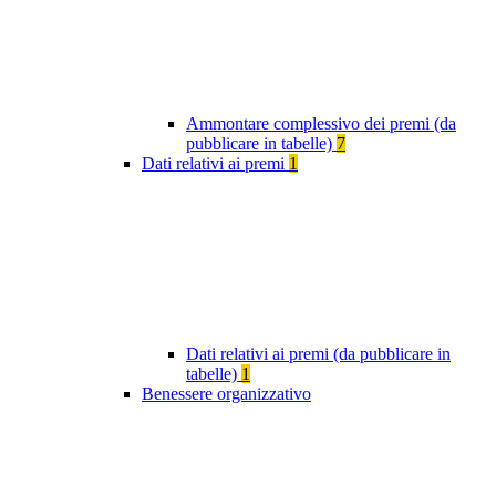
Ammontare complessivo dei premi (da
pubblicare in tabelle)
7
Dati relativi ai premi
1
Dati relativi ai premi (da pubblicare in
tabelle)
1
Benessere organizzativo