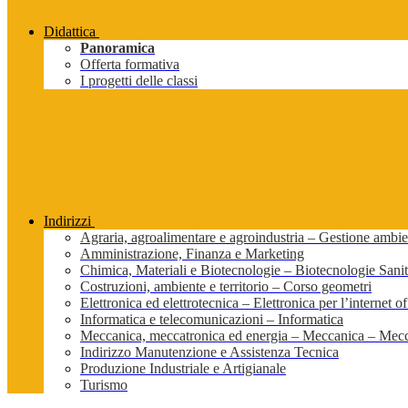
Didattica
Panoramica
Offerta formativa
I progetti delle classi
Indirizzi
Agraria, agroalimentare e agroindustria – Gestione ambien
Amministrazione, Finanza e Marketing
Chimica, Materiali e Biotecnologie – Biotecnologie Sanit
Costruzioni, ambiente e territorio – Corso geometri
Elettronica ed elettrotecnica – Elettronica per l’internet of
Informatica e telecomunicazioni – Informatica
Meccanica, meccatronica ed energia – Meccanica – Mecc
Indirizzo Manutenzione e Assistenza Tecnica
Produzione Industriale e Artigianale
Turismo