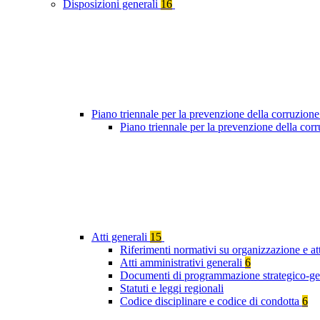
Disposizioni generali
16
Piano triennale per la prevenzione della corruzione
Piano triennale per la prevenzione della co
Atti generali
15
Riferimenti normativi su organizzazione e att
Atti amministrativi generali
6
Documenti di programmazione strategico-ge
Statuti e leggi regionali
Codice disciplinare e codice di condotta
6