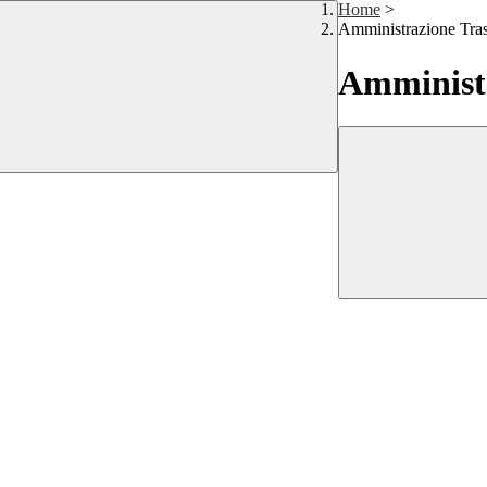
Home
>
Amministrazione Tra
Amministr