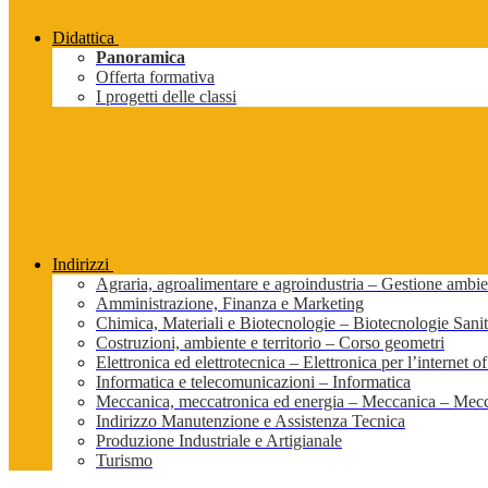
Didattica
Panoramica
Offerta formativa
I progetti delle classi
Indirizzi
Agraria, agroalimentare e agroindustria – Gestione ambien
Amministrazione, Finanza e Marketing
Chimica, Materiali e Biotecnologie – Biotecnologie Sanit
Costruzioni, ambiente e territorio – Corso geometri
Elettronica ed elettrotecnica – Elettronica per l’internet of
Informatica e telecomunicazioni – Informatica
Meccanica, meccatronica ed energia – Meccanica – Mecc
Indirizzo Manutenzione e Assistenza Tecnica
Produzione Industriale e Artigianale
Turismo