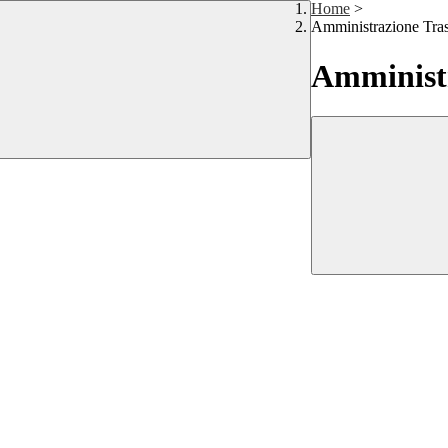
Home
>
Amministrazione Tra
Amministr