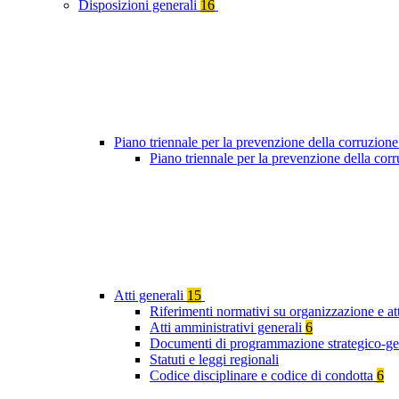
Disposizioni generali
16
Piano triennale per la prevenzione della corruzione
Piano triennale per la prevenzione della co
Atti generali
15
Riferimenti normativi su organizzazione e att
Atti amministrativi generali
6
Documenti di programmazione strategico-ge
Statuti e leggi regionali
Codice disciplinare e codice di condotta
6