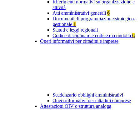
Riferimenti normativi su organizzazione e
attività
Atti amministrativi generali
6
Documenti di programmazione strategico-
gestionale
1
Statuti e leggi regionali
Codice disciplinare e codice di condotta
6
Oneri informativi per cittadini e imprese
Scadenzario obblighi amministrativi
Oneri informativi per cittadini e imprese
Attestazioni OIV o struttura analoga