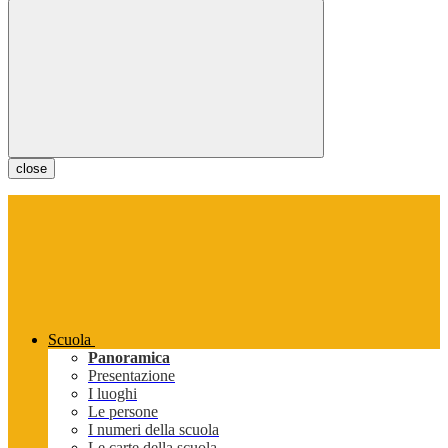
close
Scuola
Panoramica
Presentazione
I luoghi
Le persone
I numeri della scuola
Le carte della scuola