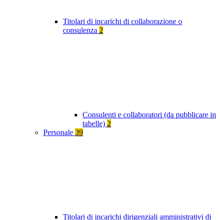
Titolari di incarichi di collaborazione o
consulenza
2
Consulenti e collaboratori (da pubblicare in
tabelle)
2
Personale
39
Titolari di incarichi dirigenziali amministrativi di