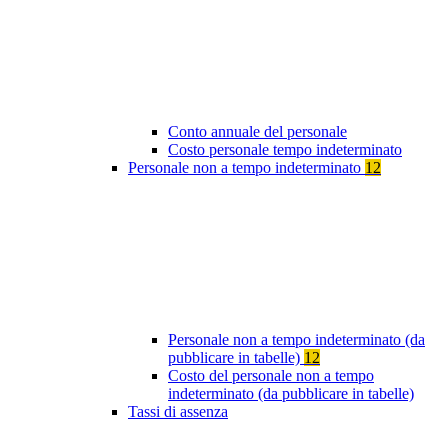
Conto annuale del personale
Costo personale tempo indeterminato
Personale non a tempo indeterminato
12
Personale non a tempo indeterminato (da
pubblicare in tabelle)
12
Costo del personale non a tempo
indeterminato (da pubblicare in tabelle)
Tassi di assenza