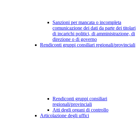
Sanzioni per mancata o incompleta
comunicazione dei dati da parte dei titolari
di incarichi politici, di amministrazione, di
direzione o di governo
Rendiconti gruppi consiliari regionali/provinciali
Rendiconti gruppi consiliari
regionali/provinciali
Atti degli organi di controllo
Articolazione degli uffici