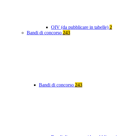
OIV (da pubblicare in tabelle)
2
Bandi di concorso
243
Bandi di concorso
243