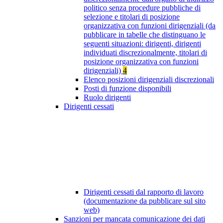
politico senza procedure pubbliche di
selezione e titolari di posizione
organizzativa con funzioni dirigenziali (da
pubblicare in tabelle che distinguano le
seguenti situazioni: dirigenti, dirigenti
individuati discrezionalmente, titolari di
posizione organizzativa con funzioni
dirigenziali)
4
Elenco posizioni dirigenziali discrezionali
Posti di funzione disponibili
Ruolo dirigenti
Dirigenti cessati
Dirigenti cessati dal rapporto di lavoro
(documentazione da pubblicare sul sito
web)
Sanzioni per mancata comunicazione dei dati