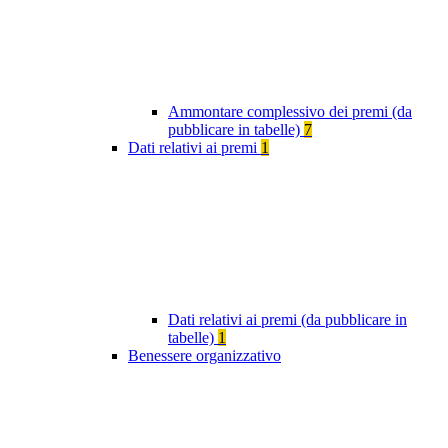
Ammontare complessivo dei premi (da
pubblicare in tabelle)
7
Dati relativi ai premi
1
Dati relativi ai premi (da pubblicare in
tabelle)
1
Benessere organizzativo