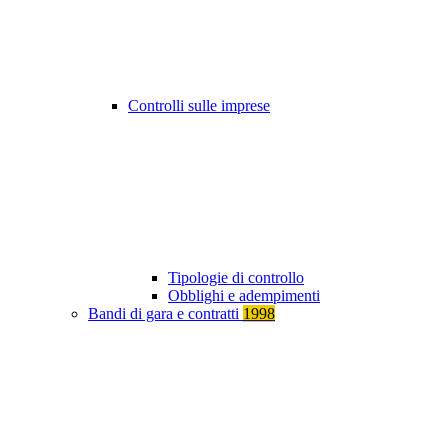
Controlli sulle imprese
Tipologie di controllo
Obblighi e adempimenti
Bandi di gara e contratti
1998