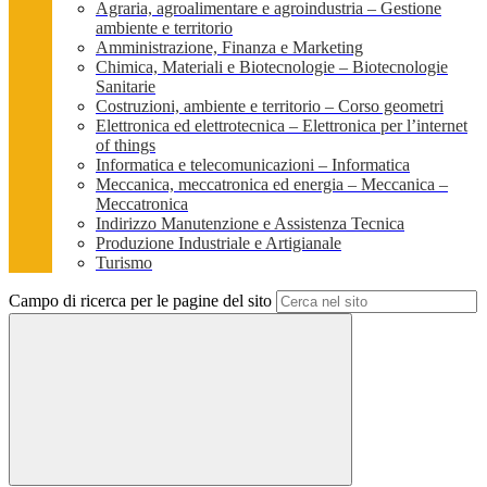
Agraria, agroalimentare e agroindustria – Gestione
ambiente e territorio
Amministrazione, Finanza e Marketing
Chimica, Materiali e Biotecnologie – Biotecnologie
Sanitarie
Costruzioni, ambiente e territorio – Corso geometri
Elettronica ed elettrotecnica – Elettronica per l’internet
of things
Informatica e telecomunicazioni – Informatica
Meccanica, meccatronica ed energia – Meccanica –
Meccatronica
Indirizzo Manutenzione e Assistenza Tecnica
Produzione Industriale e Artigianale
Turismo
Campo di ricerca per le pagine del sito