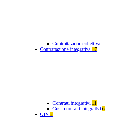
Contrattazione collettiva
Contrattazione integrativa
17
Contratti integrativi
11
Costi contratti integrativi
6
OIV
2