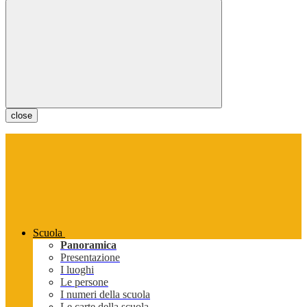
close
Scuola
Panoramica
Presentazione
I luoghi
Le persone
I numeri della scuola
Le carte della scuola