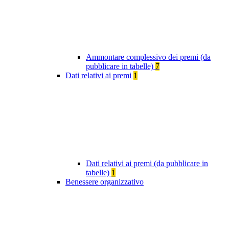
Ammontare complessivo dei premi (da
pubblicare in tabelle)
7
Dati relativi ai premi
1
Dati relativi ai premi (da pubblicare in
tabelle)
1
Benessere organizzativo