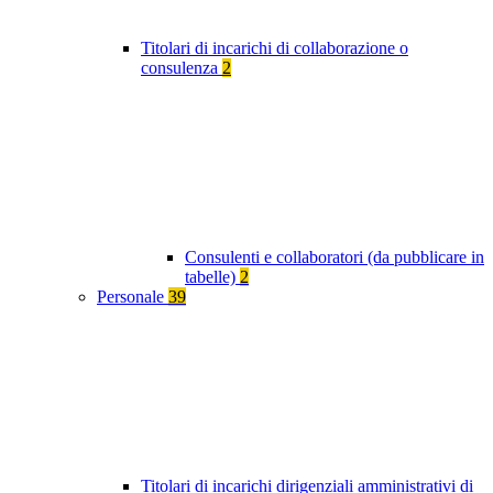
Titolari di incarichi di collaborazione o
consulenza
2
Consulenti e collaboratori (da pubblicare in
tabelle)
2
Personale
39
Titolari di incarichi dirigenziali amministrativi di