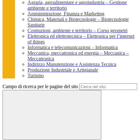
Agraria, agroalimentare e agroindustria – Gestione
ambiente e territorio
Amministrazione, Finanza e Marketing
Chimica, Materiali e Biotecnologie – Biotecnologie
Sanitarie
Costruzioni, ambiente e territorio – Corso geometri
Elettronica ed elettrotecnica – Elettronica per l’internet
of things
Informatica e telecomunicazioni – Informatica
Meccanica, meccatronica ed energia – Meccanica –
Meccatronica
Indirizzo Manutenzione e Assistenza Tecnica
Produzione Industriale e Artigianale
Turismo
Campo di ricerca per le pagine del sito