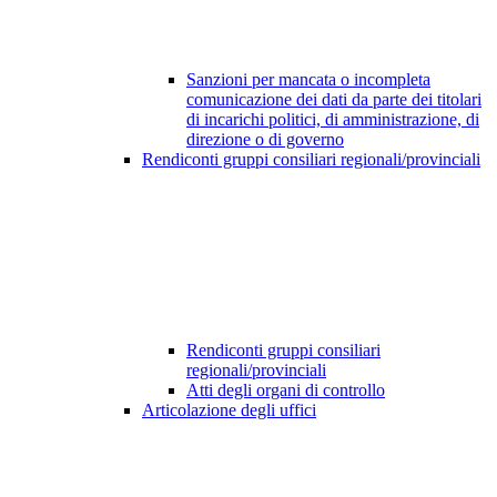
Sanzioni per mancata o incompleta
comunicazione dei dati da parte dei titolari
di incarichi politici, di amministrazione, di
direzione o di governo
Rendiconti gruppi consiliari regionali/provinciali
Rendiconti gruppi consiliari
regionali/provinciali
Atti degli organi di controllo
Articolazione degli uffici