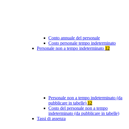
Conto annuale del personale
Costo personale tempo indeterminato
Personale non a tempo indeterminato
12
Personale non a tempo indeterminato (da
pubblicare in tabelle)
12
Costo del personale non a tempo
indeterminato (da pubblicare in tabelle)
Tassi di assenza