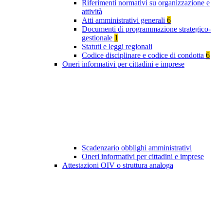
Riferimenti normativi su organizzazione e
attività
Atti amministrativi generali
6
Documenti di programmazione strategico-
gestionale
1
Statuti e leggi regionali
Codice disciplinare e codice di condotta
6
Oneri informativi per cittadini e imprese
Scadenzario obblighi amministrativi
Oneri informativi per cittadini e imprese
Attestazioni OIV o struttura analoga