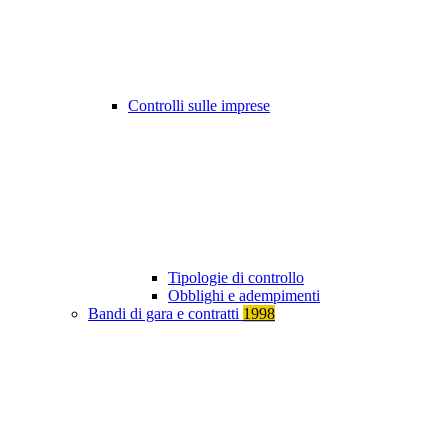
Controlli sulle imprese
Tipologie di controllo
Obblighi e adempimenti
Bandi di gara e contratti
1998