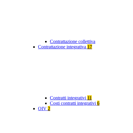
Contrattazione collettiva
Contrattazione integrativa
17
Contratti integrativi
11
Costi contratti integrativi
6
OIV
2