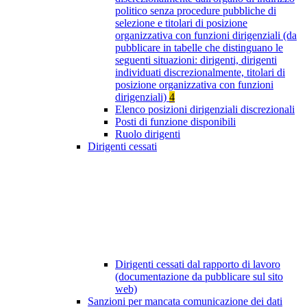
politico senza procedure pubbliche di
selezione e titolari di posizione
organizzativa con funzioni dirigenziali (da
pubblicare in tabelle che distinguano le
seguenti situazioni: dirigenti, dirigenti
individuati discrezionalmente, titolari di
posizione organizzativa con funzioni
dirigenziali)
4
Elenco posizioni dirigenziali discrezionali
Posti di funzione disponibili
Ruolo dirigenti
Dirigenti cessati
Dirigenti cessati dal rapporto di lavoro
(documentazione da pubblicare sul sito
web)
Sanzioni per mancata comunicazione dei dati