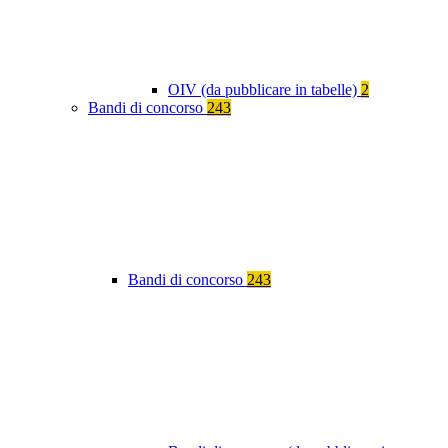
OIV (da pubblicare in tabelle)
2
Bandi di concorso
243
Bandi di concorso
243