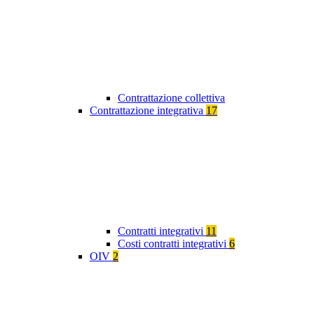
Contrattazione collettiva
Contrattazione integrativa
17
Contratti integrativi
11
Costi contratti integrativi
6
OIV
2