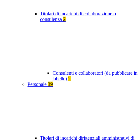
Titolari di incarichi di collaborazione o
consulenza
2
Consulenti e collaboratori (da pubblicare in
tabelle)
2
Personale
39
Titolari di incarichi dirigenziali amministrativi di