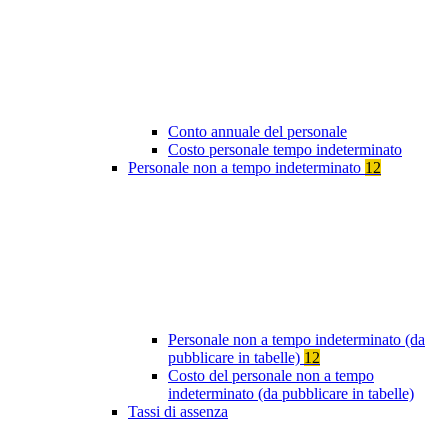
Conto annuale del personale
Costo personale tempo indeterminato
Personale non a tempo indeterminato
12
Personale non a tempo indeterminato (da
pubblicare in tabelle)
12
Costo del personale non a tempo
indeterminato (da pubblicare in tabelle)
Tassi di assenza