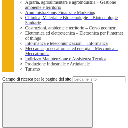
Agraria, agroalimentare e agroindustria – Gestione
ambiente e territorio
Amministrazione, Finanza e Marketing
Chimica, Materiali e Biotecnologie – Biotecnologie
Sanitarie
Costruzioni, ambiente e territorio – Corso geometri
Elettronica ed elettrotecnica – Elettronica per l’internet
of things
Informatica e telecomunicazioni – Informatica
Meccanica, meccatronica ed energia – Meccanica –
Meccatronica
Indirizzo Manutenzione e Assistenza Tecnica
Produzione Industriale e Artigianale
Turismo
Campo di ricerca per le pagine del sito