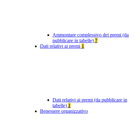
Ammontare complessivo dei premi (da
pubblicare in tabelle)
7
Dati relativi ai premi
1
Dati relativi ai premi (da pubblicare in
tabelle)
1
Benessere organizzativo