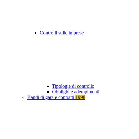
Controlli sulle imprese
Tipologie di controllo
Obblighi e adempimenti
Bandi di gara e contratti
1998