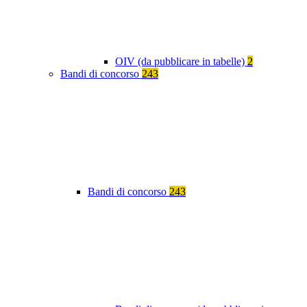
OIV (da pubblicare in tabelle)
2
Bandi di concorso
243
Bandi di concorso
243