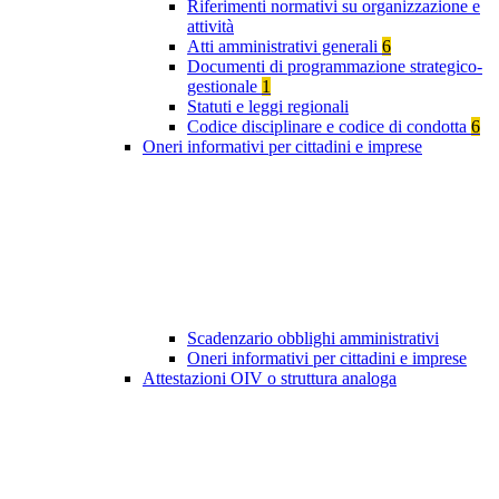
Riferimenti normativi su organizzazione e
attività
Atti amministrativi generali
6
Documenti di programmazione strategico-
gestionale
1
Statuti e leggi regionali
Codice disciplinare e codice di condotta
6
Oneri informativi per cittadini e imprese
Scadenzario obblighi amministrativi
Oneri informativi per cittadini e imprese
Attestazioni OIV o struttura analoga