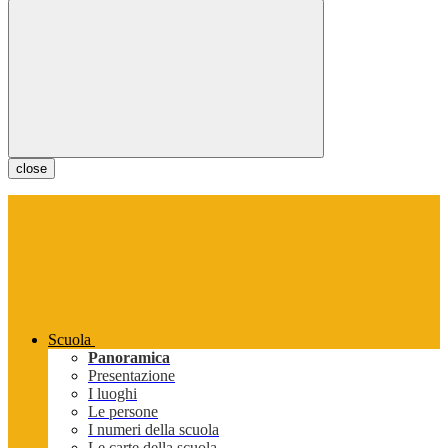
close
Scuola
Panoramica
Presentazione
I luoghi
Le persone
I numeri della scuola
Le carte della scuola