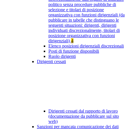
politico senza procedure pubbliche di
selezione e titolari di posizione
organizzativa con funzioni dirigenziali (da
pubblicare in tabelle che distinguano le
seguenti situazioni: dirigenti, dirigenti
individuati discrezionalmente, titolari di
posizione organizzativa con funzioni
dirigenziali)
4
Elenco posizioni dirigenziali discrezionali
Posti di funzione disponibili
Ruolo dirigenti
Dirigenti cessati
Dirigenti cessati dal rapporto di lavoro
(documentazione da pubblicare sul sito
web)
Sanzioni per mancata comunicazione dei dati