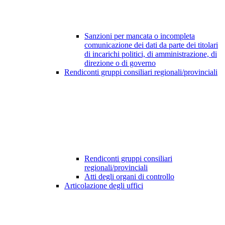
Sanzioni per mancata o incompleta
comunicazione dei dati da parte dei titolari
di incarichi politici, di amministrazione, di
direzione o di governo
Rendiconti gruppi consiliari regionali/provinciali
Rendiconti gruppi consiliari
regionali/provinciali
Atti degli organi di controllo
Articolazione degli uffici