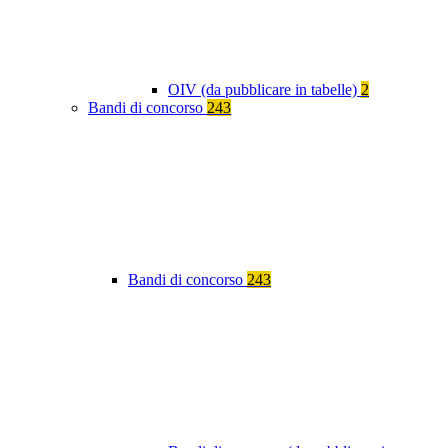
OIV (da pubblicare in tabelle)
2
Bandi di concorso
243
Bandi di concorso
243