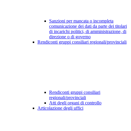
Sanzioni per mancata o incompleta
comunicazione dei dati da parte dei titolari
di incarichi politici, di amministrazione, di
direzione o di governo
Rendiconti gruppi consiliari regionali/provinciali
Rendiconti gruppi consiliari
regionali/provinciali
Atti degli organi di controllo
Articolazione degli uffici