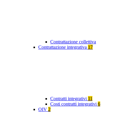
Contrattazione collettiva
Contrattazione integrativa
17
Contratti integrativi
11
Costi contratti integrativi
6
OIV
2