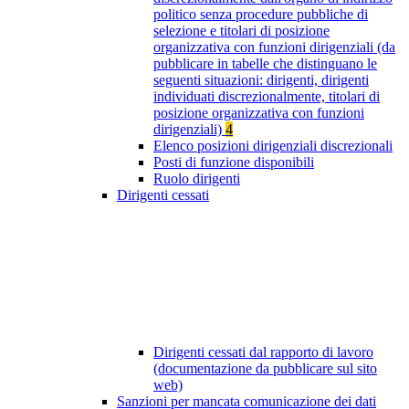
politico senza procedure pubbliche di
selezione e titolari di posizione
organizzativa con funzioni dirigenziali (da
pubblicare in tabelle che distinguano le
seguenti situazioni: dirigenti, dirigenti
individuati discrezionalmente, titolari di
posizione organizzativa con funzioni
dirigenziali)
4
Elenco posizioni dirigenziali discrezionali
Posti di funzione disponibili
Ruolo dirigenti
Dirigenti cessati
Dirigenti cessati dal rapporto di lavoro
(documentazione da pubblicare sul sito
web)
Sanzioni per mancata comunicazione dei dati