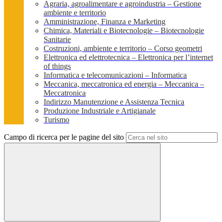
Agraria, agroalimentare e agroindustria – Gestione
ambiente e territorio
Amministrazione, Finanza e Marketing
Chimica, Materiali e Biotecnologie – Biotecnologie
Sanitarie
Costruzioni, ambiente e territorio – Corso geometri
Elettronica ed elettrotecnica – Elettronica per l’internet
of things
Informatica e telecomunicazioni – Informatica
Meccanica, meccatronica ed energia – Meccanica –
Meccatronica
Indirizzo Manutenzione e Assistenza Tecnica
Produzione Industriale e Artigianale
Turismo
Campo di ricerca per le pagine del sito