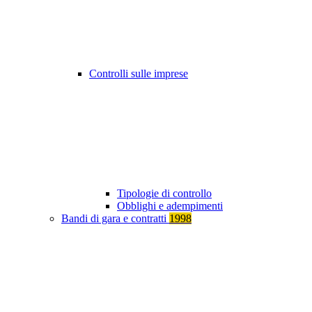
Controlli sulle imprese
Tipologie di controllo
Obblighi e adempimenti
Bandi di gara e contratti
1998