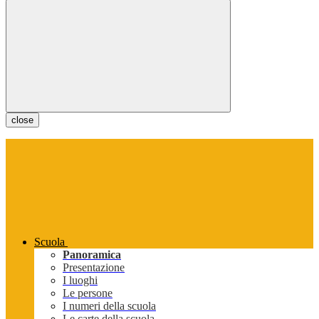
close
Scuola
Panoramica
Presentazione
I luoghi
Le persone
I numeri della scuola
Le carte della scuola