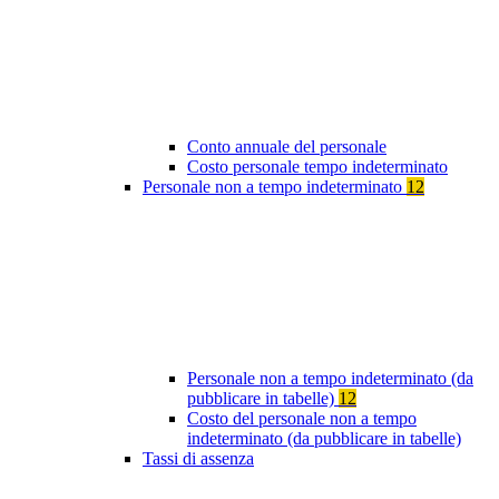
Conto annuale del personale
Costo personale tempo indeterminato
Personale non a tempo indeterminato
12
Personale non a tempo indeterminato (da
pubblicare in tabelle)
12
Costo del personale non a tempo
indeterminato (da pubblicare in tabelle)
Tassi di assenza