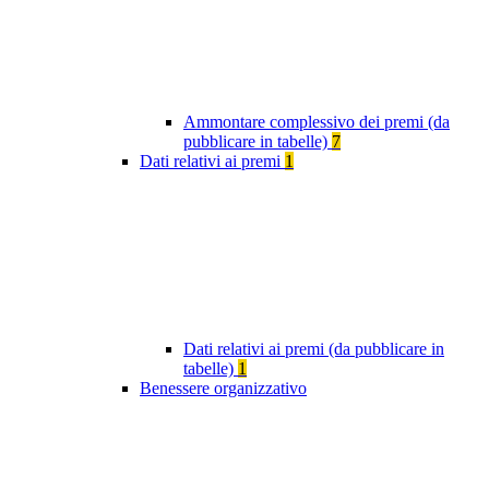
Ammontare complessivo dei premi (da
pubblicare in tabelle)
7
Dati relativi ai premi
1
Dati relativi ai premi (da pubblicare in
tabelle)
1
Benessere organizzativo