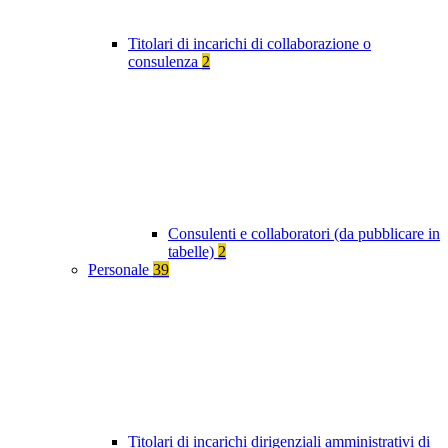
Titolari di incarichi di collaborazione o
consulenza
2
Consulenti e collaboratori (da pubblicare in
tabelle)
2
Personale
39
Titolari di incarichi dirigenziali amministrativi di