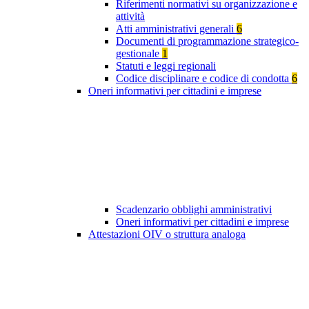
Riferimenti normativi su organizzazione e
attività
Atti amministrativi generali
6
Documenti di programmazione strategico-
gestionale
1
Statuti e leggi regionali
Codice disciplinare e codice di condotta
6
Oneri informativi per cittadini e imprese
Scadenzario obblighi amministrativi
Oneri informativi per cittadini e imprese
Attestazioni OIV o struttura analoga