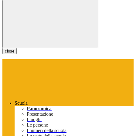
close
Scuola
Panoramica
Presentazione
I luoghi
Le persone
I numeri della scuola
Le carte della scuola