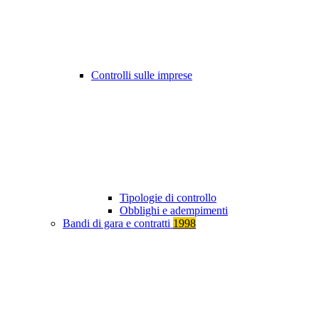
Controlli sulle imprese
Tipologie di controllo
Obblighi e adempimenti
Bandi di gara e contratti
1998