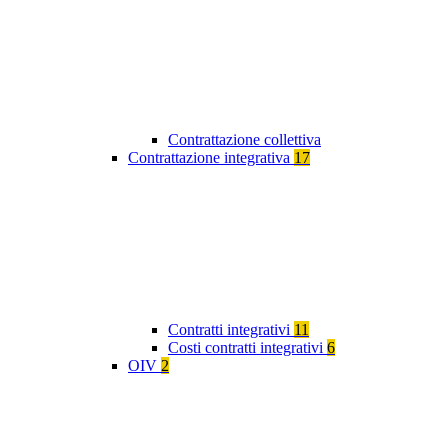
Contrattazione collettiva
Contrattazione integrativa
17
Contratti integrativi
11
Costi contratti integrativi
6
OIV
2