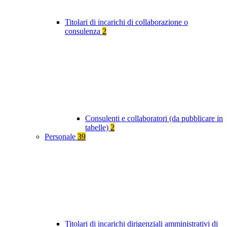
Titolari di incarichi di collaborazione o
consulenza
2
Consulenti e collaboratori (da pubblicare in
tabelle)
2
Personale
39
Titolari di incarichi dirigenziali amministrativi di