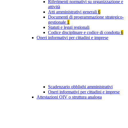
Riferimenti normativi su organizzazione e
attività
Atti amministrativi generali
6
Documenti di programmazione strategico-
gestionale
1
Statuti e leggi regionali
Codice disciplinare e codice di condotta
6
Oneri informativi per cittadini e imprese
Scadenzario obblighi amministrativi
Oneri informativi per cittadini e imprese
Attestazioni OIV o struttura analoga