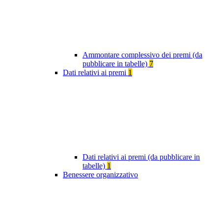
Ammontare complessivo dei premi (da
pubblicare in tabelle)
7
Dati relativi ai premi
1
Dati relativi ai premi (da pubblicare in
tabelle)
1
Benessere organizzativo