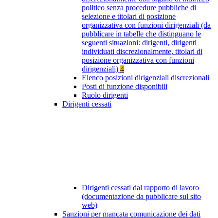
politico senza procedure pubbliche di
selezione e titolari di posizione
organizzativa con funzioni dirigenziali (da
pubblicare in tabelle che distinguano le
seguenti situazioni: dirigenti, dirigenti
individuati discrezionalmente, titolari di
posizione organizzativa con funzioni
dirigenziali)
4
Elenco posizioni dirigenziali discrezionali
Posti di funzione disponibili
Ruolo dirigenti
Dirigenti cessati
Dirigenti cessati dal rapporto di lavoro
(documentazione da pubblicare sul sito
web)
Sanzioni per mancata comunicazione dei dati