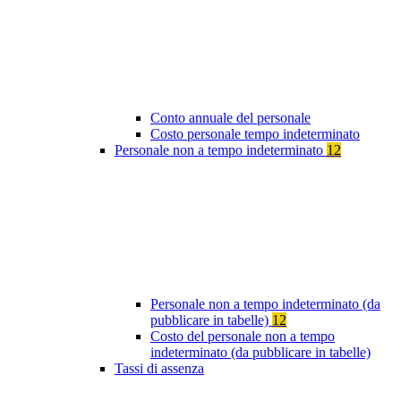
Conto annuale del personale
Costo personale tempo indeterminato
Personale non a tempo indeterminato
12
Personale non a tempo indeterminato (da
pubblicare in tabelle)
12
Costo del personale non a tempo
indeterminato (da pubblicare in tabelle)
Tassi di assenza