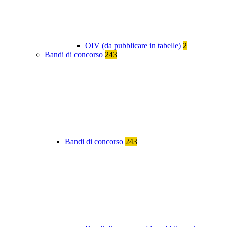
OIV (da pubblicare in tabelle)
2
Bandi di concorso
243
Bandi di concorso
243