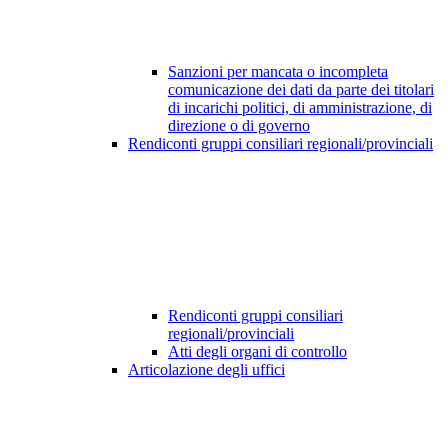
Sanzioni per mancata o incompleta
comunicazione dei dati da parte dei titolari
di incarichi politici, di amministrazione, di
direzione o di governo
Rendiconti gruppi consiliari regionali/provinciali
Rendiconti gruppi consiliari
regionali/provinciali
Atti degli organi di controllo
Articolazione degli uffici