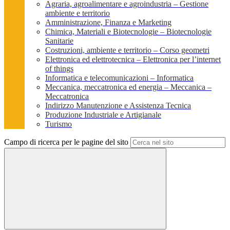
Agraria, agroalimentare e agroindustria – Gestione
ambiente e territorio
Amministrazione, Finanza e Marketing
Chimica, Materiali e Biotecnologie – Biotecnologie
Sanitarie
Costruzioni, ambiente e territorio – Corso geometri
Elettronica ed elettrotecnica – Elettronica per l’internet
of things
Informatica e telecomunicazioni – Informatica
Meccanica, meccatronica ed energia – Meccanica –
Meccatronica
Indirizzo Manutenzione e Assistenza Tecnica
Produzione Industriale e Artigianale
Turismo
Campo di ricerca per le pagine del sito