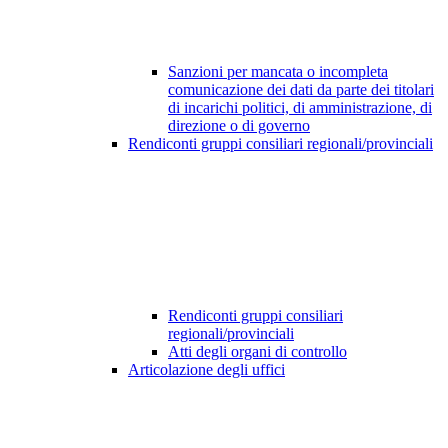
Sanzioni per mancata o incompleta
comunicazione dei dati da parte dei titolari
di incarichi politici, di amministrazione, di
direzione o di governo
Rendiconti gruppi consiliari regionali/provinciali
Rendiconti gruppi consiliari
regionali/provinciali
Atti degli organi di controllo
Articolazione degli uffici