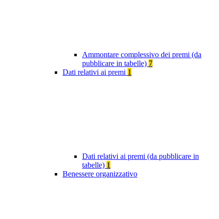
Ammontare complessivo dei premi (da
pubblicare in tabelle)
7
Dati relativi ai premi
1
Dati relativi ai premi (da pubblicare in
tabelle)
1
Benessere organizzativo