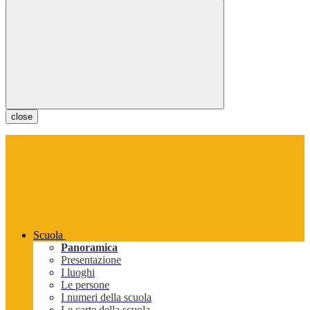
close
Scuola
Panoramica
Presentazione
I luoghi
Le persone
I numeri della scuola
Le carte della scuola