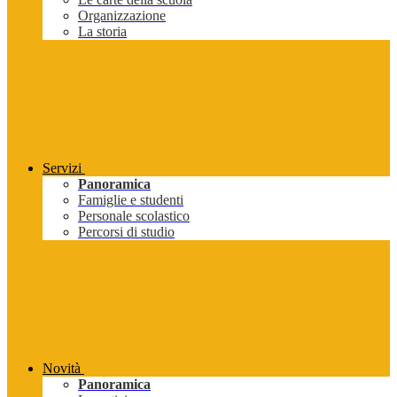
Organizzazione
La storia
Servizi
Panoramica
Famiglie e studenti
Personale scolastico
Percorsi di studio
Novità
Panoramica