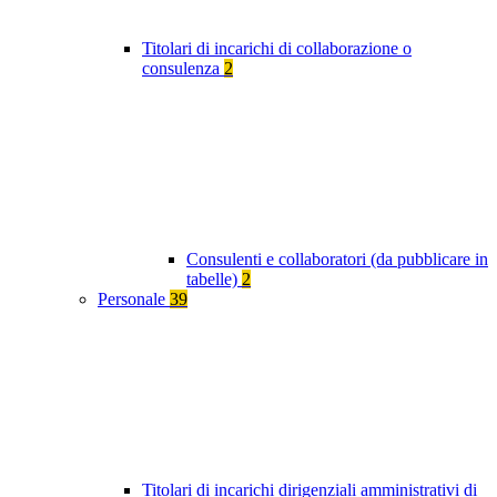
Titolari di incarichi di collaborazione o
consulenza
2
Consulenti e collaboratori (da pubblicare in
tabelle)
2
Personale
39
Titolari di incarichi dirigenziali amministrativi di