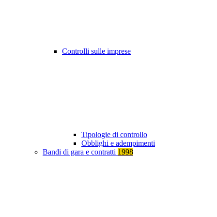
Controlli sulle imprese
Tipologie di controllo
Obblighi e adempimenti
Bandi di gara e contratti
1998