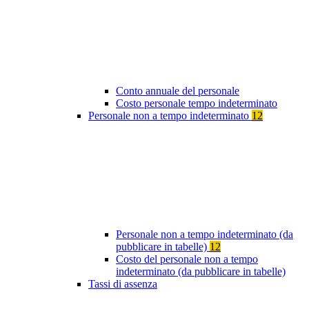
Conto annuale del personale
Costo personale tempo indeterminato
Personale non a tempo indeterminato
12
Personale non a tempo indeterminato (da
pubblicare in tabelle)
12
Costo del personale non a tempo
indeterminato (da pubblicare in tabelle)
Tassi di assenza