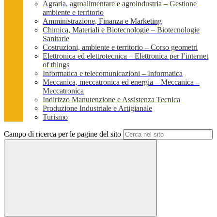
Agraria, agroalimentare e agroindustria – Gestione
ambiente e territorio
Amministrazione, Finanza e Marketing
Chimica, Materiali e Biotecnologie – Biotecnologie
Sanitarie
Costruzioni, ambiente e territorio – Corso geometri
Elettronica ed elettrotecnica – Elettronica per l’internet
of things
Informatica e telecomunicazioni – Informatica
Meccanica, meccatronica ed energia – Meccanica –
Meccatronica
Indirizzo Manutenzione e Assistenza Tecnica
Produzione Industriale e Artigianale
Turismo
Campo di ricerca per le pagine del sito