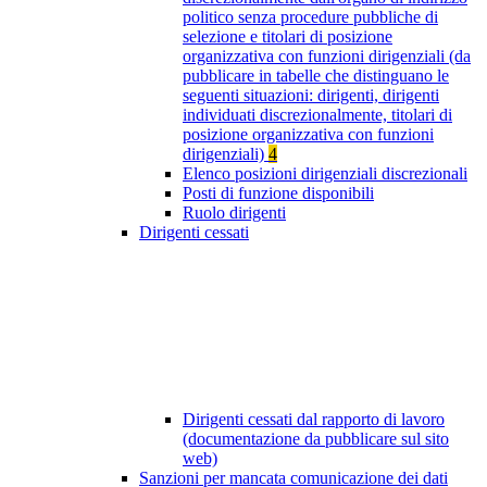
politico senza procedure pubbliche di
selezione e titolari di posizione
organizzativa con funzioni dirigenziali (da
pubblicare in tabelle che distinguano le
seguenti situazioni: dirigenti, dirigenti
individuati discrezionalmente, titolari di
posizione organizzativa con funzioni
dirigenziali)
4
Elenco posizioni dirigenziali discrezionali
Posti di funzione disponibili
Ruolo dirigenti
Dirigenti cessati
Dirigenti cessati dal rapporto di lavoro
(documentazione da pubblicare sul sito
web)
Sanzioni per mancata comunicazione dei dati