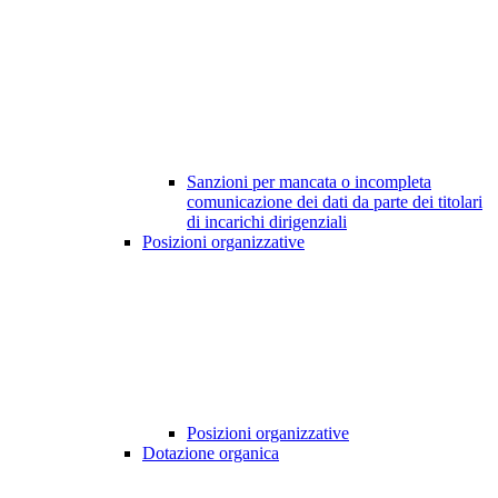
Sanzioni per mancata o incompleta
comunicazione dei dati da parte dei titolari
di incarichi dirigenziali
Posizioni organizzative
Posizioni organizzative
Dotazione organica