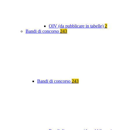
OIV (da pubblicare in tabelle)
2
Bandi di concorso
243
Bandi di concorso
243