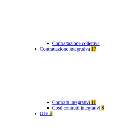
Contrattazione collettiva
Contrattazione integrativa
17
Contratti integrativi
11
Costi contratti integrativi
6
OIV
2