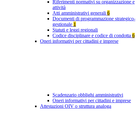
Riferimenti normativi su organizzazione e
attività
Atti amministrativi generali
6
Documenti di programmazione strategico-
gestionale
1
Statuti e leggi regionali
Codice disciplinare e codice di condotta
6
Oneri informativi per cittadini e imprese
Scadenzario obblighi amministrativi
Oneri informativi per cittadini e imprese
Attestazioni OIV o struttura analoga