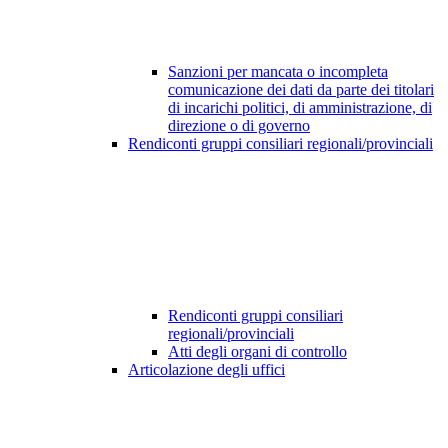
Sanzioni per mancata o incompleta
comunicazione dei dati da parte dei titolari
di incarichi politici, di amministrazione, di
direzione o di governo
Rendiconti gruppi consiliari regionali/provinciali
Rendiconti gruppi consiliari
regionali/provinciali
Atti degli organi di controllo
Articolazione degli uffici