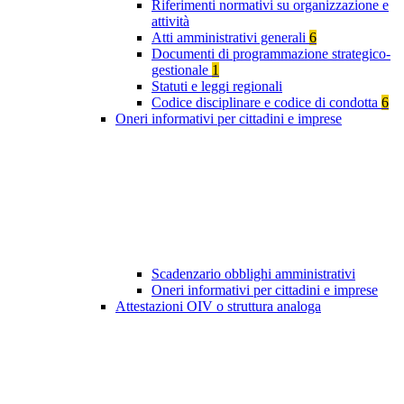
Riferimenti normativi su organizzazione e
attività
Atti amministrativi generali
6
Documenti di programmazione strategico-
gestionale
1
Statuti e leggi regionali
Codice disciplinare e codice di condotta
6
Oneri informativi per cittadini e imprese
Scadenzario obblighi amministrativi
Oneri informativi per cittadini e imprese
Attestazioni OIV o struttura analoga