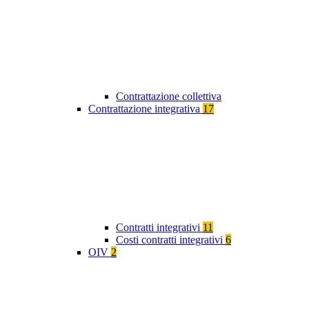
Contrattazione collettiva
Contrattazione integrativa
17
Contratti integrativi
11
Costi contratti integrativi
6
OIV
2