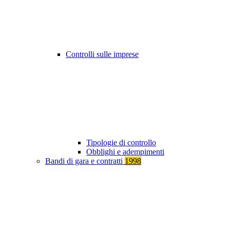
Controlli sulle imprese
Tipologie di controllo
Obblighi e adempimenti
Bandi di gara e contratti
1998