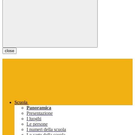
close
Scuola
Panoramica
Presentazione
I luoghi
Le persone
I numeri della scuola
Le carte della scuola