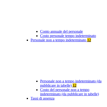
Conto annuale del personale
Costo personale tempo indeterminato
Personale non a tempo indeterminato
12
Personale non a tempo indeterminato (da
pubblicare in tabelle)
12
Costo del personale non a tempo
indeterminato (da pubblicare in tabelle)
Tassi di assenza