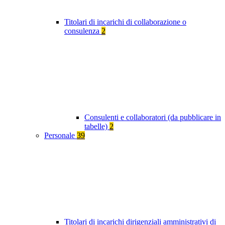
Titolari di incarichi di collaborazione o
consulenza
2
Consulenti e collaboratori (da pubblicare in
tabelle)
2
Personale
39
Titolari di incarichi dirigenziali amministrativi di