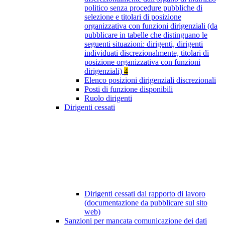
politico senza procedure pubbliche di
selezione e titolari di posizione
organizzativa con funzioni dirigenziali (da
pubblicare in tabelle che distinguano le
seguenti situazioni: dirigenti, dirigenti
individuati discrezionalmente, titolari di
posizione organizzativa con funzioni
dirigenziali)
4
Elenco posizioni dirigenziali discrezionali
Posti di funzione disponibili
Ruolo dirigenti
Dirigenti cessati
Dirigenti cessati dal rapporto di lavoro
(documentazione da pubblicare sul sito
web)
Sanzioni per mancata comunicazione dei dati