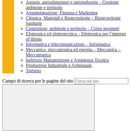
Agraria, agroalimentare e agroindustria – Gestione
ambiente e territorio
Amministrazione, Finanza e Marketing
Chimica, Materiali e Biotecnologie – Biotecnologie
Sanitarie
Costruzioni, ambiente e territorio – Corso geometri
Elettronica ed elettrotecnica – Elettronica per l’internet
of things
Informatica e telecomunicazioni – Informatica
Meccanica, meccatronica ed energia – Meccanica –
Meccatronica
Indirizzo Manutenzione e Assistenza Tecnica
Produzione Industriale e Artigianale
Turismo
Campo di ricerca per le pagine del sito