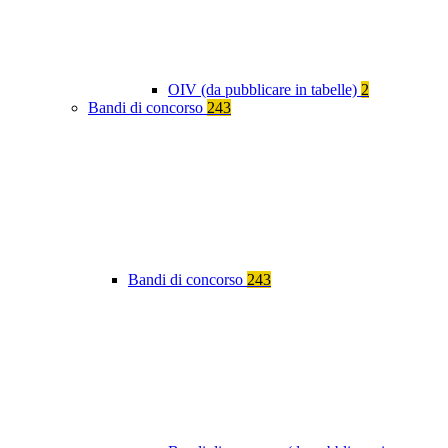
OIV (da pubblicare in tabelle)
2
Bandi di concorso
243
Bandi di concorso
243