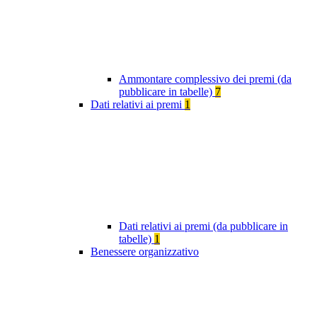
Ammontare complessivo dei premi (da
pubblicare in tabelle)
7
Dati relativi ai premi
1
Dati relativi ai premi (da pubblicare in
tabelle)
1
Benessere organizzativo