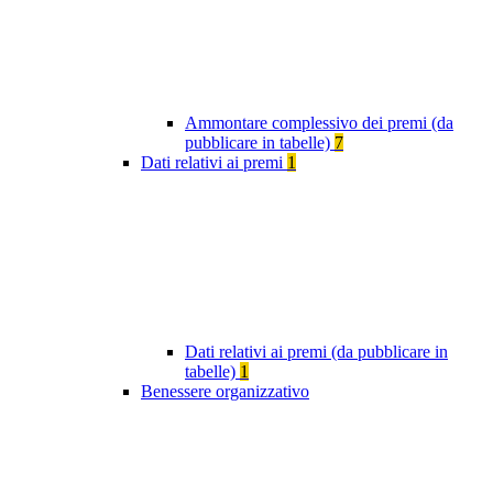
Ammontare complessivo dei premi (da
pubblicare in tabelle)
7
Dati relativi ai premi
1
Dati relativi ai premi (da pubblicare in
tabelle)
1
Benessere organizzativo