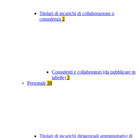
Titolari di incarichi di collaborazione o
consulenza
2
Consulenti e collaboratori (da pubblicare in
tabelle)
2
Personale
39
Titolari di incarichi dirigenziali amministrativi di