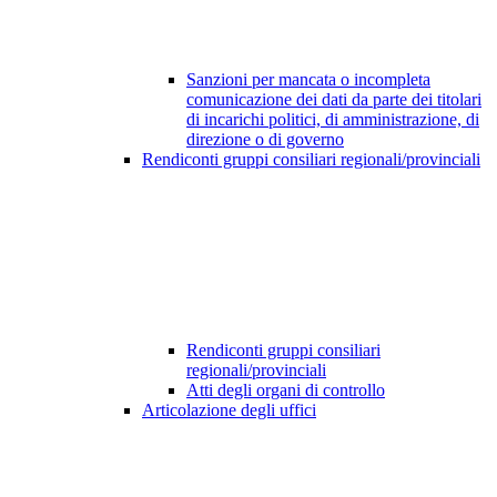
Sanzioni per mancata o incompleta
comunicazione dei dati da parte dei titolari
di incarichi politici, di amministrazione, di
direzione o di governo
Rendiconti gruppi consiliari regionali/provinciali
Rendiconti gruppi consiliari
regionali/provinciali
Atti degli organi di controllo
Articolazione degli uffici