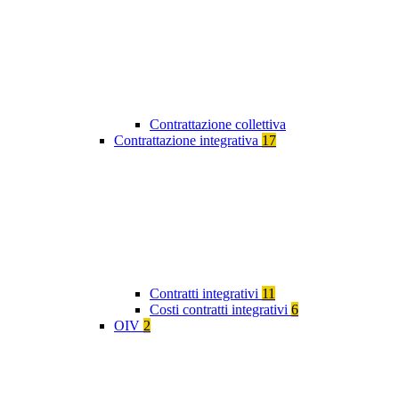
Contrattazione collettiva
Contrattazione integrativa
17
Contratti integrativi
11
Costi contratti integrativi
6
OIV
2