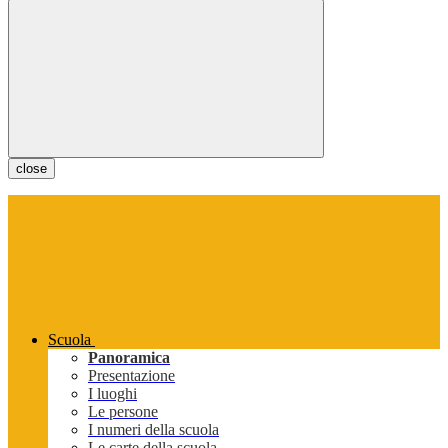
close
Scuola
Panoramica
Presentazione
I luoghi
Le persone
I numeri della scuola
Le carte della scuola