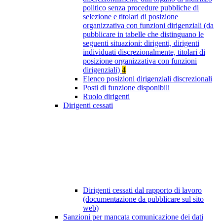
politico senza procedure pubbliche di
selezione e titolari di posizione
organizzativa con funzioni dirigenziali (da
pubblicare in tabelle che distinguano le
seguenti situazioni: dirigenti, dirigenti
individuati discrezionalmente, titolari di
posizione organizzativa con funzioni
dirigenziali)
4
Elenco posizioni dirigenziali discrezionali
Posti di funzione disponibili
Ruolo dirigenti
Dirigenti cessati
Dirigenti cessati dal rapporto di lavoro
(documentazione da pubblicare sul sito
web)
Sanzioni per mancata comunicazione dei dati