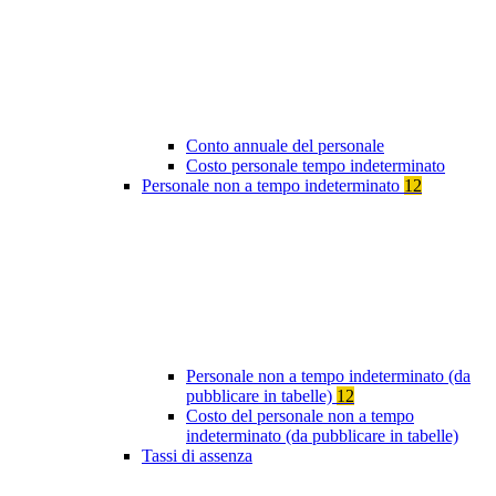
Conto annuale del personale
Costo personale tempo indeterminato
Personale non a tempo indeterminato
12
Personale non a tempo indeterminato (da
pubblicare in tabelle)
12
Costo del personale non a tempo
indeterminato (da pubblicare in tabelle)
Tassi di assenza