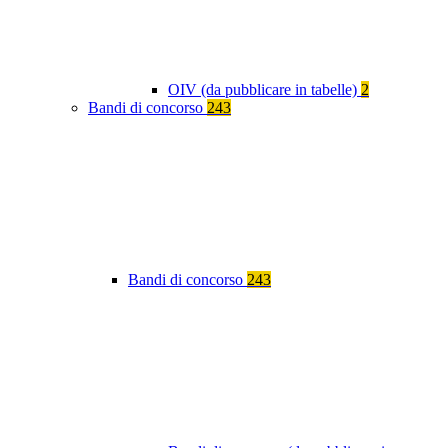
OIV (da pubblicare in tabelle)
2
Bandi di concorso
243
Bandi di concorso
243