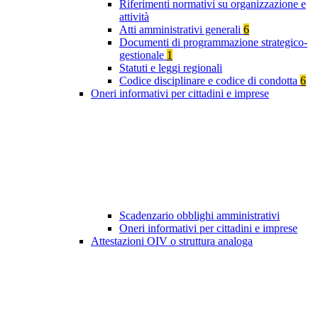
Riferimenti normativi su organizzazione e
attività
Atti amministrativi generali
6
Documenti di programmazione strategico-
gestionale
1
Statuti e leggi regionali
Codice disciplinare e codice di condotta
6
Oneri informativi per cittadini e imprese
Scadenzario obblighi amministrativi
Oneri informativi per cittadini e imprese
Attestazioni OIV o struttura analoga