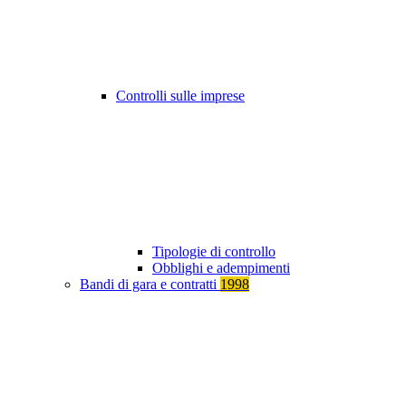
Controlli sulle imprese
Tipologie di controllo
Obblighi e adempimenti
Bandi di gara e contratti
1998