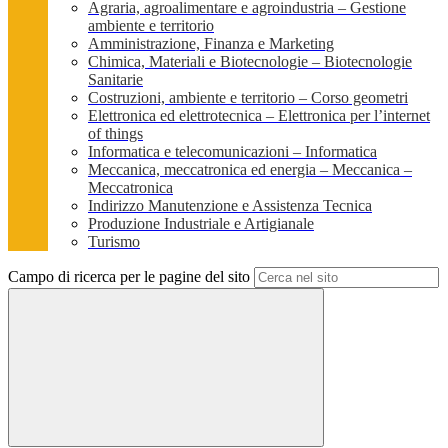
Agraria, agroalimentare e agroindustria – Gestione
ambiente e territorio
Amministrazione, Finanza e Marketing
Chimica, Materiali e Biotecnologie – Biotecnologie
Sanitarie
Costruzioni, ambiente e territorio – Corso geometri
Elettronica ed elettrotecnica – Elettronica per l’internet
of things
Informatica e telecomunicazioni – Informatica
Meccanica, meccatronica ed energia – Meccanica –
Meccatronica
Indirizzo Manutenzione e Assistenza Tecnica
Produzione Industriale e Artigianale
Turismo
Campo di ricerca per le pagine del sito