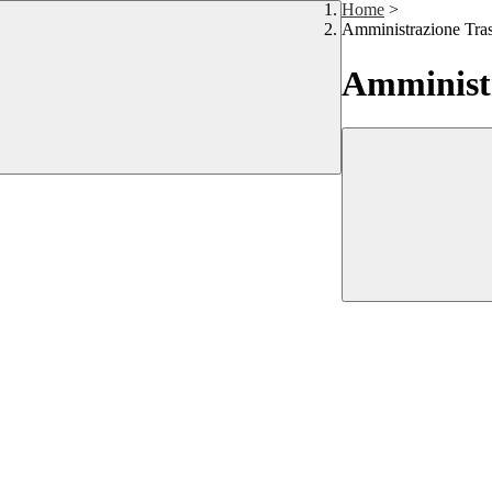
Home
>
Amministrazione Tra
Amministr