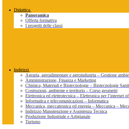
Didattica
Panoramica
Offerta formativa
I progetti delle classi
Indirizzi
Agraria, agroalimentare e agroindustria – Gestione ambien
Amministrazione, Finanza e Marketing
Chimica, Materiali e Biotecnologie – Biotecnologie Sanit
Costruzioni, ambiente e territorio – Corso geometri
Elettronica ed elettrotecnica – Elettronica per l’internet of
Informatica e telecomunicazioni – Informatica
Meccanica, meccatronica ed energia – Meccanica – Mecc
Indirizzo Manutenzione e Assistenza Tecnica
Produzione Industriale e Artigianale
Turismo