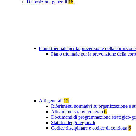
Disposizioni generali
16
Piano triennale per la prevenzione della corruzione
Piano triennale per la prevenzione della co
Atti generali
15
Riferimenti normativi su organizzazione e att
Atti amministrativi generali
6
Documenti di programmazione strategico-ge
Statuti e leggi regionali
Codice disciplinare e codice di condotta
6