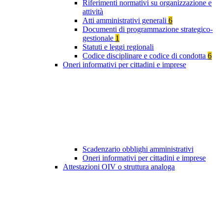
Riferimenti normativi su organizzazione e
attività
Atti amministrativi generali
6
Documenti di programmazione strategico-
gestionale
1
Statuti e leggi regionali
Codice disciplinare e codice di condotta
6
Oneri informativi per cittadini e imprese
Scadenzario obblighi amministrativi
Oneri informativi per cittadini e imprese
Attestazioni OIV o struttura analoga