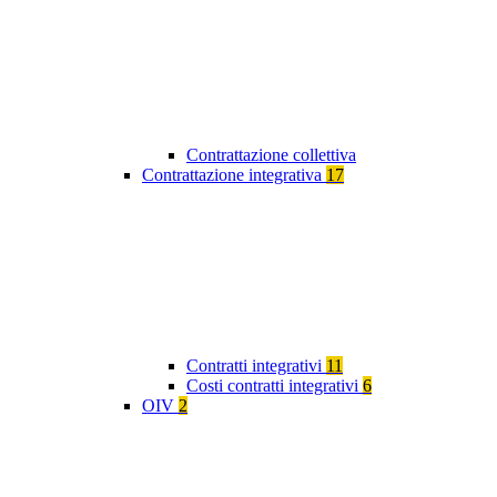
Contrattazione collettiva
Contrattazione integrativa
17
Contratti integrativi
11
Costi contratti integrativi
6
OIV
2