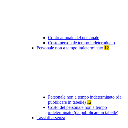
Conto annuale del personale
Costo personale tempo indeterminato
Personale non a tempo indeterminato
12
Personale non a tempo indeterminato (da
pubblicare in tabelle)
12
Costo del personale non a tempo
indeterminato (da pubblicare in tabelle)
Tassi di assenza