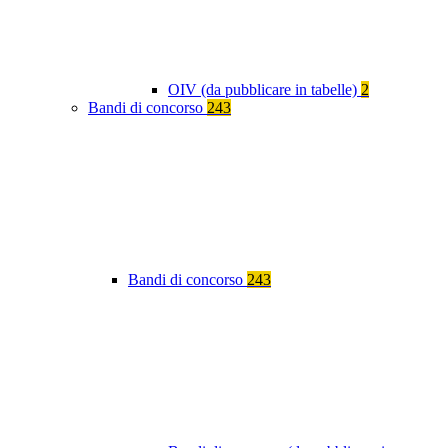
OIV (da pubblicare in tabelle)
2
Bandi di concorso
243
Bandi di concorso
243