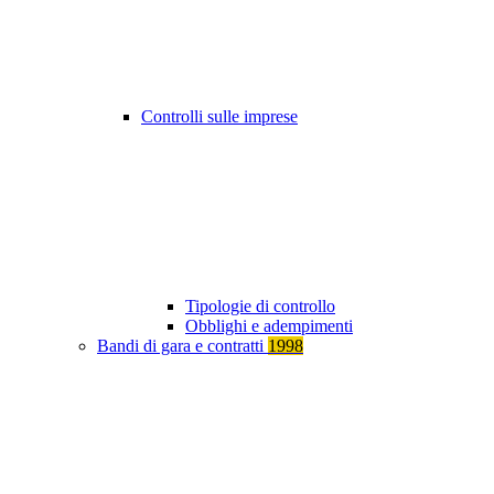
Controlli sulle imprese
Tipologie di controllo
Obblighi e adempimenti
Bandi di gara e contratti
1998