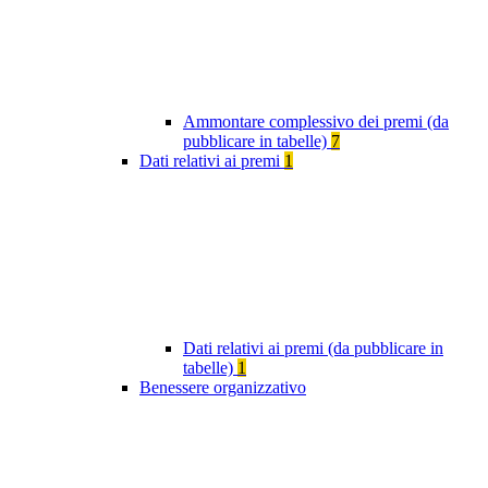
Ammontare complessivo dei premi (da
pubblicare in tabelle)
7
Dati relativi ai premi
1
Dati relativi ai premi (da pubblicare in
tabelle)
1
Benessere organizzativo