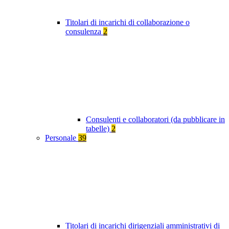
Titolari di incarichi di collaborazione o
consulenza
2
Consulenti e collaboratori (da pubblicare in
tabelle)
2
Personale
39
Titolari di incarichi dirigenziali amministrativi di