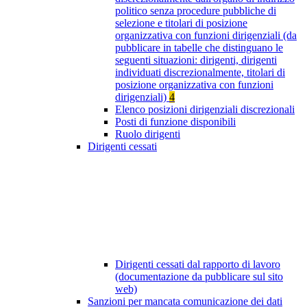
politico senza procedure pubbliche di
selezione e titolari di posizione
organizzativa con funzioni dirigenziali (da
pubblicare in tabelle che distinguano le
seguenti situazioni: dirigenti, dirigenti
individuati discrezionalmente, titolari di
posizione organizzativa con funzioni
dirigenziali)
4
Elenco posizioni dirigenziali discrezionali
Posti di funzione disponibili
Ruolo dirigenti
Dirigenti cessati
Dirigenti cessati dal rapporto di lavoro
(documentazione da pubblicare sul sito
web)
Sanzioni per mancata comunicazione dei dati