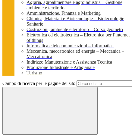
Agraria, agroalimentare e agroindustria – Gestione
ambiente e territorio
Amministrazione, Finanza e Marketing
Chimica, Materiali e Biotecnologie – Biotecnologie
Sanitarie
Costruzioni, ambiente e territorio – Corso geometri
Elettronica ed elettrotecnica – Elettronica per l’internet
of things
Informatica e telecomunicazioni – Informatica
Meccanica, meccatronica ed energia – Meccanica –
Meccatronica
Indirizzo Manutenzione e Assistenza Tecnica
Produzione Industriale e Artigianale
Turismo
Campo di ricerca per le pagine del sito