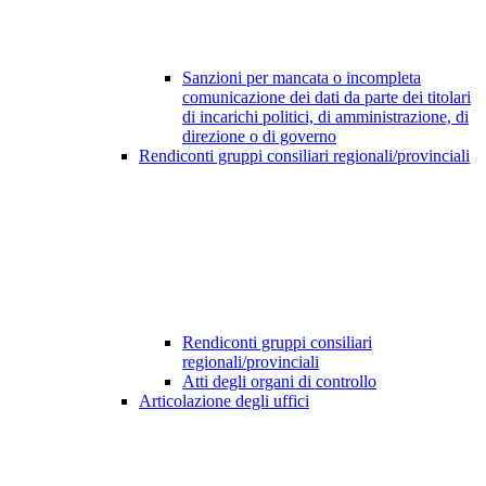
Sanzioni per mancata o incompleta
comunicazione dei dati da parte dei titolari
di incarichi politici, di amministrazione, di
direzione o di governo
Rendiconti gruppi consiliari regionali/provinciali
Rendiconti gruppi consiliari
regionali/provinciali
Atti degli organi di controllo
Articolazione degli uffici