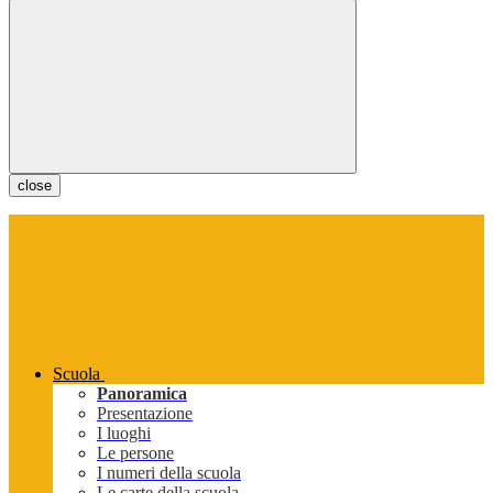
close
Scuola
Panoramica
Presentazione
I luoghi
Le persone
I numeri della scuola
Le carte della scuola