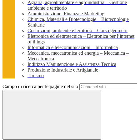
Agraria, agroalimentare e agroindustria – Gestione
ambiente e territorio
Amministrazione, Finanza e Marketing
Chimica, Materiali e Biotecnologie – Biotecnologie
Sanitarie
Costruzioni, ambiente e territorio – Corso geometri
Elettronica ed elettrotecnica – Elettronica per l’internet
of things
Informatica e telecomunicazioni – Informatica
Meccanica, meccatronica ed energia – Meccanica –
Meccatronica
Indirizzo Manutenzione e Assistenza Tecnica
Produzione Industriale e Artigianale
Turismo
Campo di ricerca per le pagine del sito