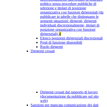
politico senza procedure pubbliche di
selezione e titolari di posizione
organizzativa con funzioni dirigenziali (da
pubblicare in tabelle che distinguano le
seguenti situazioni: dirigenti, dirigenti
individuati discrezionalmente, titolari di
posizione organizzativa con funzioni
dirigenziali)
4
Elenco posizioni dirigenziali discrezionali
Posti di funzione disponibili
Ruolo dirigenti
Dirigenti cessati
Dirigenti cessati dal rapporto di lavoro
(documentazione da pubblicare sul sito
web)
Sanzioni per mancata comunicazione dei dati