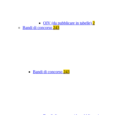
OIV (da pubblicare in tabelle)
2
Bandi di concorso
243
Bandi di concorso
243