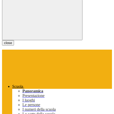
close
Scuola
Panoramica
Presentazione
I luoghi
Le persone
I numeri della scuola
Le carte della scuola