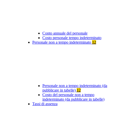
Conto annuale del personale
Costo personale tempo indeterminato
Personale non a tempo indeterminato
12
Personale non a tempo indeterminato (da
pubblicare in tabelle)
12
Costo del personale non a tempo
indeterminato (da pubblicare in tabelle)
Tassi di assenza