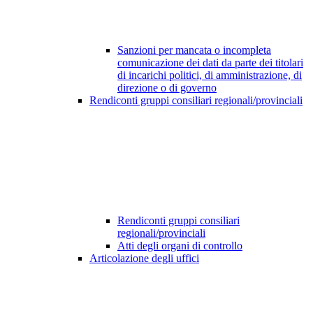
Sanzioni per mancata o incompleta
comunicazione dei dati da parte dei titolari
di incarichi politici, di amministrazione, di
direzione o di governo
Rendiconti gruppi consiliari regionali/provinciali
Rendiconti gruppi consiliari
regionali/provinciali
Atti degli organi di controllo
Articolazione degli uffici