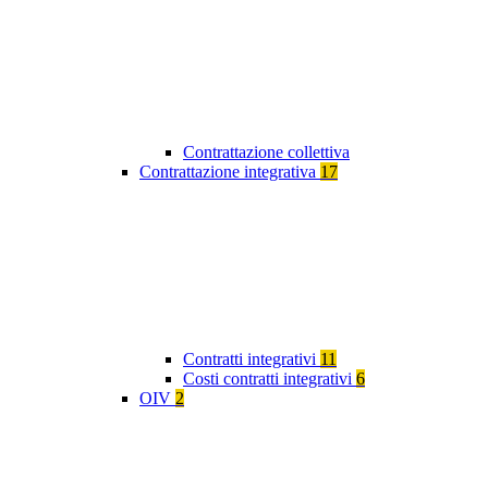
Contrattazione collettiva
Contrattazione integrativa
17
Contratti integrativi
11
Costi contratti integrativi
6
OIV
2