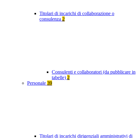
Titolari di incarichi di collaborazione o
consulenza
2
Consulenti e collaboratori (da pubblicare in
tabelle)
2
Personale
39
Titolari di incarichi dirigenziali amministrativi di