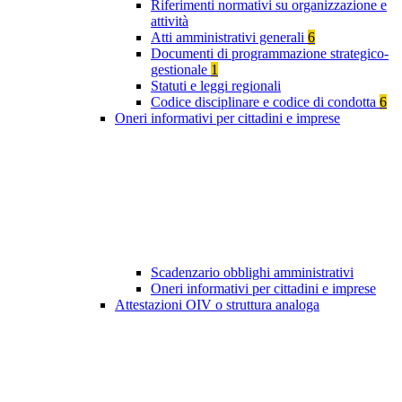
Riferimenti normativi su organizzazione e
attività
Atti amministrativi generali
6
Documenti di programmazione strategico-
gestionale
1
Statuti e leggi regionali
Codice disciplinare e codice di condotta
6
Oneri informativi per cittadini e imprese
Scadenzario obblighi amministrativi
Oneri informativi per cittadini e imprese
Attestazioni OIV o struttura analoga