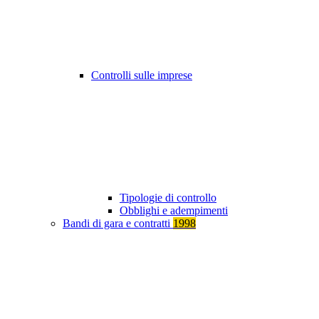
Controlli sulle imprese
Tipologie di controllo
Obblighi e adempimenti
Bandi di gara e contratti
1998