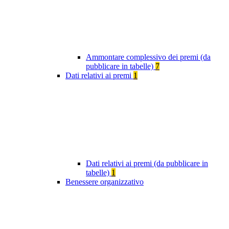
Ammontare complessivo dei premi (da
pubblicare in tabelle)
7
Dati relativi ai premi
1
Dati relativi ai premi (da pubblicare in
tabelle)
1
Benessere organizzativo