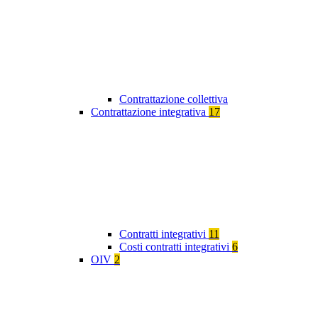
Contrattazione collettiva
Contrattazione integrativa
17
Contratti integrativi
11
Costi contratti integrativi
6
OIV
2