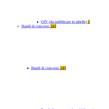
OIV (da pubblicare in tabelle)
2
Bandi di concorso
243
Bandi di concorso
243