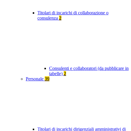
Titolari di incarichi di collaborazione o
consulenza
2
Consulenti e collaboratori (da pubblicare in
tabelle)
2
Personale
39
Titolari di incarichi dirigenziali amministrativi di