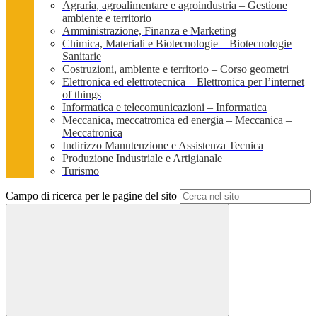
Agraria, agroalimentare e agroindustria – Gestione
ambiente e territorio
Amministrazione, Finanza e Marketing
Chimica, Materiali e Biotecnologie – Biotecnologie
Sanitarie
Costruzioni, ambiente e territorio – Corso geometri
Elettronica ed elettrotecnica – Elettronica per l’internet
of things
Informatica e telecomunicazioni – Informatica
Meccanica, meccatronica ed energia – Meccanica –
Meccatronica
Indirizzo Manutenzione e Assistenza Tecnica
Produzione Industriale e Artigianale
Turismo
Campo di ricerca per le pagine del sito