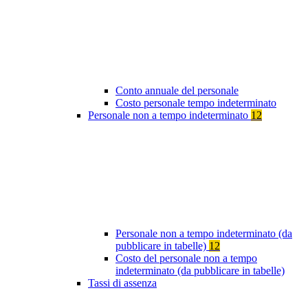
Conto annuale del personale
Costo personale tempo indeterminato
Personale non a tempo indeterminato
12
Personale non a tempo indeterminato (da
pubblicare in tabelle)
12
Costo del personale non a tempo
indeterminato (da pubblicare in tabelle)
Tassi di assenza