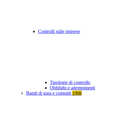
Controlli sulle imprese
Tipologie di controllo
Obblighi e adempimenti
Bandi di gara e contratti
1998