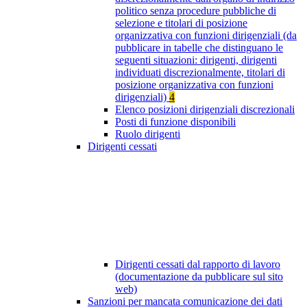
politico senza procedure pubbliche di
selezione e titolari di posizione
organizzativa con funzioni dirigenziali (da
pubblicare in tabelle che distinguano le
seguenti situazioni: dirigenti, dirigenti
individuati discrezionalmente, titolari di
posizione organizzativa con funzioni
dirigenziali)
4
Elenco posizioni dirigenziali discrezionali
Posti di funzione disponibili
Ruolo dirigenti
Dirigenti cessati
Dirigenti cessati dal rapporto di lavoro
(documentazione da pubblicare sul sito
web)
Sanzioni per mancata comunicazione dei dati