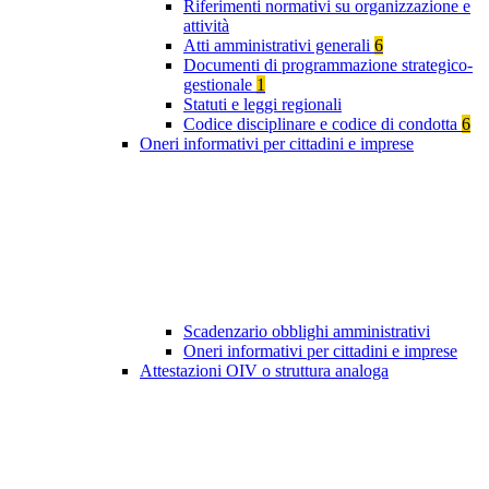
Riferimenti normativi su organizzazione e
attività
Atti amministrativi generali
6
Documenti di programmazione strategico-
gestionale
1
Statuti e leggi regionali
Codice disciplinare e codice di condotta
6
Oneri informativi per cittadini e imprese
Scadenzario obblighi amministrativi
Oneri informativi per cittadini e imprese
Attestazioni OIV o struttura analoga