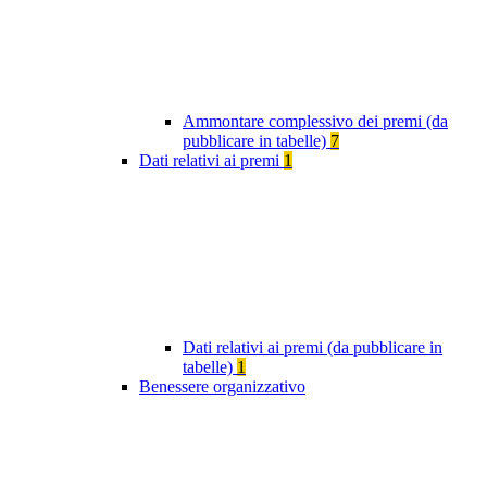
Ammontare complessivo dei premi (da
pubblicare in tabelle)
7
Dati relativi ai premi
1
Dati relativi ai premi (da pubblicare in
tabelle)
1
Benessere organizzativo