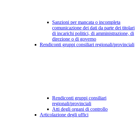
Sanzioni per mancata o incompleta
comunicazione dei dati da parte dei titolari
di incarichi politici, di amministrazione, di
direzione o di governo
Rendiconti gruppi consiliari regionali/provinciali
Rendiconti gruppi consiliari
regionali/provinciali
Atti degli organi di controllo
Articolazione degli uffici