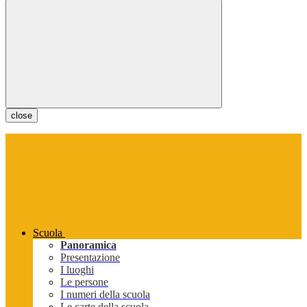
close
Scuola
Panoramica
Presentazione
I luoghi
Le persone
I numeri della scuola
Le carte della scuola