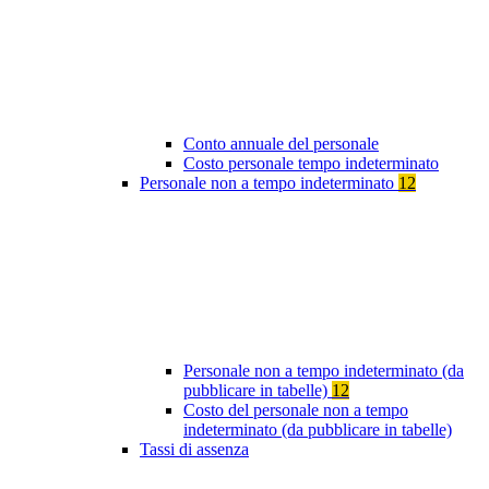
Conto annuale del personale
Costo personale tempo indeterminato
Personale non a tempo indeterminato
12
Personale non a tempo indeterminato (da
pubblicare in tabelle)
12
Costo del personale non a tempo
indeterminato (da pubblicare in tabelle)
Tassi di assenza