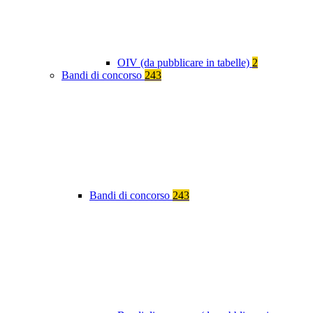
OIV (da pubblicare in tabelle)
2
Bandi di concorso
243
Bandi di concorso
243