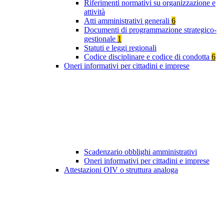
Riferimenti normativi su organizzazione e
attività
Atti amministrativi generali
6
Documenti di programmazione strategico-
gestionale
1
Statuti e leggi regionali
Codice disciplinare e codice di condotta
6
Oneri informativi per cittadini e imprese
Scadenzario obblighi amministrativi
Oneri informativi per cittadini e imprese
Attestazioni OIV o struttura analoga