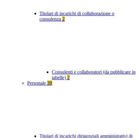
Titolari di incarichi di collaborazione o
consulenza
2
Consulenti e collaboratori (da pubblicare in
tabelle)
2
Personale
39
Titolari di incarichi dirigenziali amministrativi di