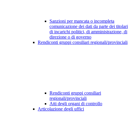
Sanzioni per mancata o incompleta
comunicazione dei dati da parte dei titolari
di incarichi politici, di amministrazione, di
direzione o di governo
Rendiconti gruppi consiliari regionali/provinciali
Rendiconti gruppi consiliari
regionali/provinciali
Atti degli organi di controllo
Articolazione degli uffici