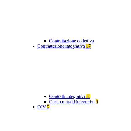
Contrattazione collettiva
Contrattazione integrativa
17
Contratti integrativi
11
Costi contratti integrativi
6
OIV
2