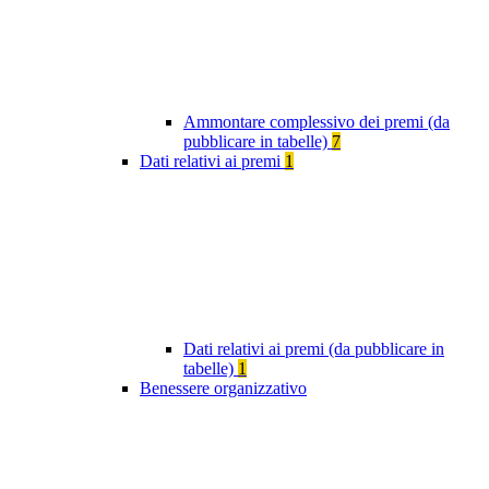
Ammontare complessivo dei premi (da
pubblicare in tabelle)
7
Dati relativi ai premi
1
Dati relativi ai premi (da pubblicare in
tabelle)
1
Benessere organizzativo