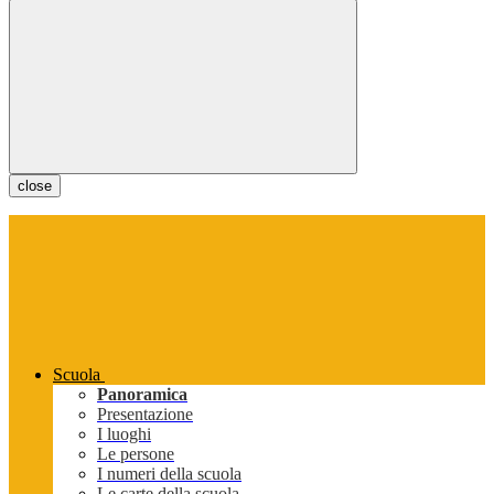
close
Scuola
Panoramica
Presentazione
I luoghi
Le persone
I numeri della scuola
Le carte della scuola