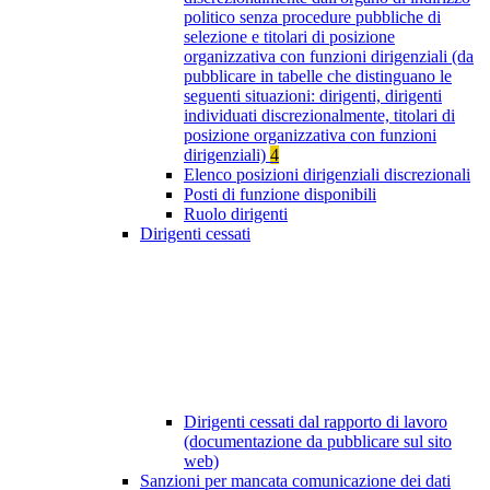
politico senza procedure pubbliche di
selezione e titolari di posizione
organizzativa con funzioni dirigenziali (da
pubblicare in tabelle che distinguano le
seguenti situazioni: dirigenti, dirigenti
individuati discrezionalmente, titolari di
posizione organizzativa con funzioni
dirigenziali)
4
Elenco posizioni dirigenziali discrezionali
Posti di funzione disponibili
Ruolo dirigenti
Dirigenti cessati
Dirigenti cessati dal rapporto di lavoro
(documentazione da pubblicare sul sito
web)
Sanzioni per mancata comunicazione dei dati