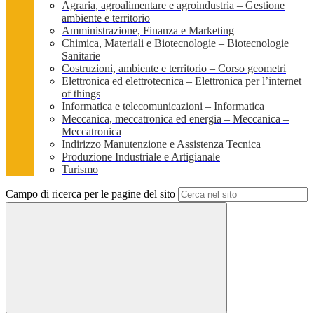
Agraria, agroalimentare e agroindustria – Gestione
ambiente e territorio
Amministrazione, Finanza e Marketing
Chimica, Materiali e Biotecnologie – Biotecnologie
Sanitarie
Costruzioni, ambiente e territorio – Corso geometri
Elettronica ed elettrotecnica – Elettronica per l’internet
of things
Informatica e telecomunicazioni – Informatica
Meccanica, meccatronica ed energia – Meccanica –
Meccatronica
Indirizzo Manutenzione e Assistenza Tecnica
Produzione Industriale e Artigianale
Turismo
Campo di ricerca per le pagine del sito