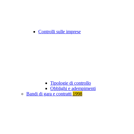
Controlli sulle imprese
Tipologie di controllo
Obblighi e adempimenti
Bandi di gara e contratti
1998