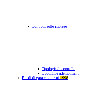
Controlli sulle imprese
Tipologie di controllo
Obblighi e adempimenti
Bandi di gara e contratti
1998