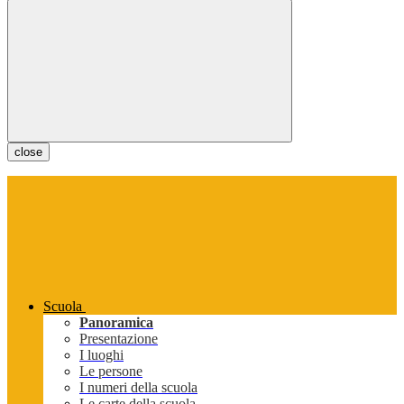
close
Scuola
Panoramica
Presentazione
I luoghi
Le persone
I numeri della scuola
Le carte della scuola