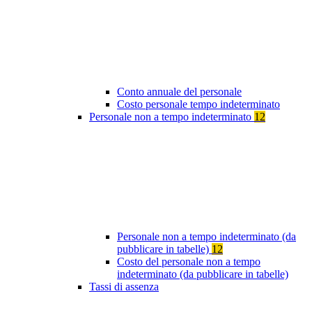
Conto annuale del personale
Costo personale tempo indeterminato
Personale non a tempo indeterminato
12
Personale non a tempo indeterminato (da
pubblicare in tabelle)
12
Costo del personale non a tempo
indeterminato (da pubblicare in tabelle)
Tassi di assenza