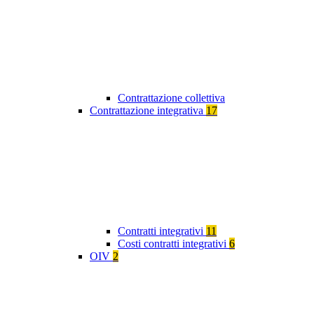
Contrattazione collettiva
Contrattazione integrativa
17
Contratti integrativi
11
Costi contratti integrativi
6
OIV
2