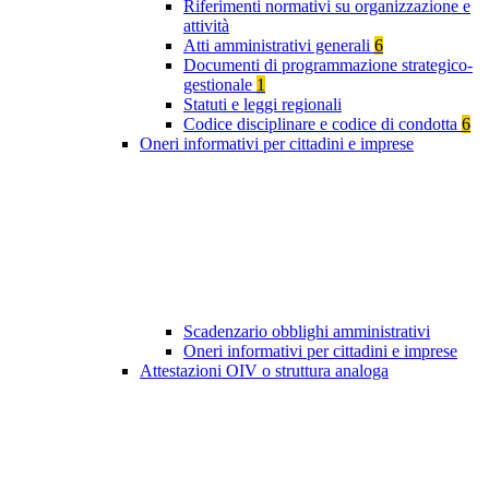
Riferimenti normativi su organizzazione e
attività
Atti amministrativi generali
6
Documenti di programmazione strategico-
gestionale
1
Statuti e leggi regionali
Codice disciplinare e codice di condotta
6
Oneri informativi per cittadini e imprese
Scadenzario obblighi amministrativi
Oneri informativi per cittadini e imprese
Attestazioni OIV o struttura analoga