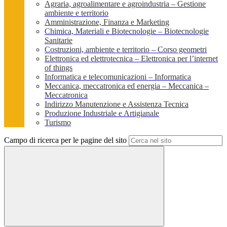
Agraria, agroalimentare e agroindustria – Gestione
ambiente e territorio
Amministrazione, Finanza e Marketing
Chimica, Materiali e Biotecnologie – Biotecnologie
Sanitarie
Costruzioni, ambiente e territorio – Corso geometri
Elettronica ed elettrotecnica – Elettronica per l’internet
of things
Informatica e telecomunicazioni – Informatica
Meccanica, meccatronica ed energia – Meccanica –
Meccatronica
Indirizzo Manutenzione e Assistenza Tecnica
Produzione Industriale e Artigianale
Turismo
Campo di ricerca per le pagine del sito