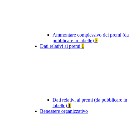
Ammontare complessivo dei premi (da
pubblicare in tabelle)
7
Dati relativi ai premi
1
Dati relativi ai premi (da pubblicare in
tabelle)
1
Benessere organizzativo