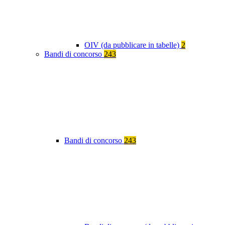
OIV (da pubblicare in tabelle)
2
Bandi di concorso
243
Bandi di concorso
243