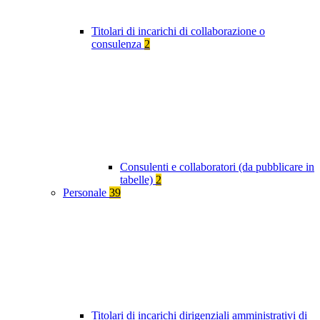
Titolari di incarichi di collaborazione o
consulenza
2
Consulenti e collaboratori (da pubblicare in
tabelle)
2
Personale
39
Titolari di incarichi dirigenziali amministrativi di