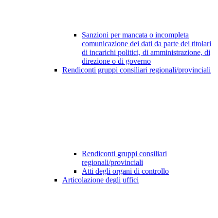
Sanzioni per mancata o incompleta
comunicazione dei dati da parte dei titolari
di incarichi politici, di amministrazione, di
direzione o di governo
Rendiconti gruppi consiliari regionali/provinciali
Rendiconti gruppi consiliari
regionali/provinciali
Atti degli organi di controllo
Articolazione degli uffici