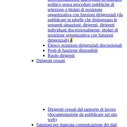
politico senza procedure pubbliche di
selezione e titolari di posizione
organizzativa con funzioni dirigenziali (da
pubblicare in tabelle che distinguano le
seguenti situazioni: dirigenti, dirigenti
individuati discrezionalmente, titolari di
posizione organizzativa con funzioni
dirigenziali)
4
Elenco posizioni dirigenziali discrezionali
Posti di funzione disponibili
Ruolo dirigenti
Dirigenti cessati
Dirigenti cessati dal rapporto di lavoro
(documentazione da pubblicare sul sito
web)
Sanzioni per mancata comunicazione dei dati