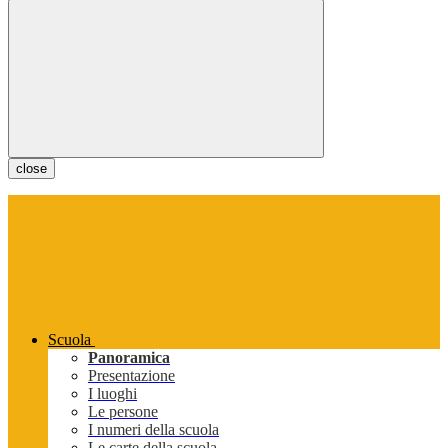
close
Scuola
Panoramica
Presentazione
I luoghi
Le persone
I numeri della scuola
Le carte della scuola