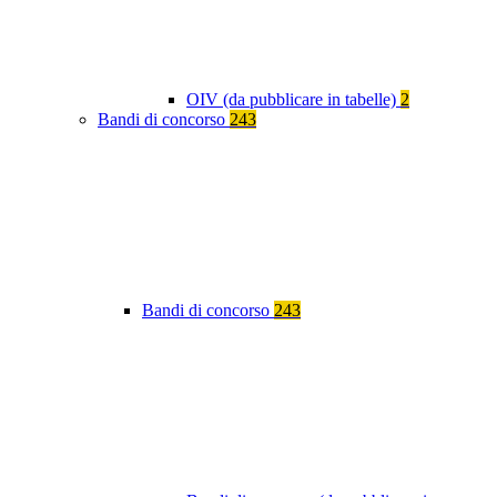
OIV (da pubblicare in tabelle)
2
Bandi di concorso
243
Bandi di concorso
243