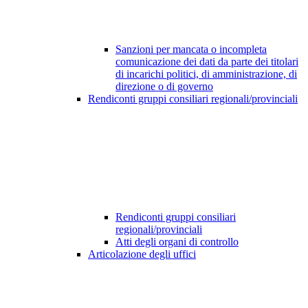
Sanzioni per mancata o incompleta
comunicazione dei dati da parte dei titolari
di incarichi politici, di amministrazione, di
direzione o di governo
Rendiconti gruppi consiliari regionali/provinciali
Rendiconti gruppi consiliari
regionali/provinciali
Atti degli organi di controllo
Articolazione degli uffici