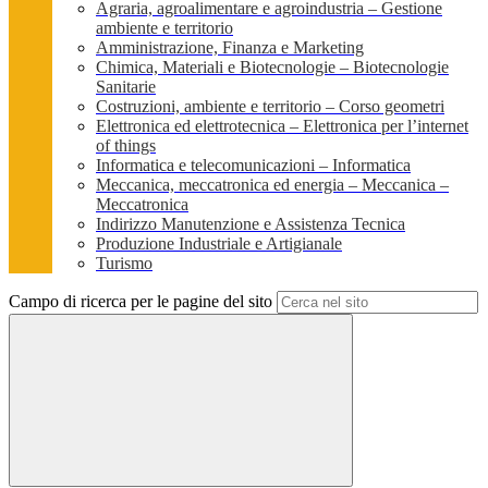
Agraria, agroalimentare e agroindustria – Gestione
ambiente e territorio
Amministrazione, Finanza e Marketing
Chimica, Materiali e Biotecnologie – Biotecnologie
Sanitarie
Costruzioni, ambiente e territorio – Corso geometri
Elettronica ed elettrotecnica – Elettronica per l’internet
of things
Informatica e telecomunicazioni – Informatica
Meccanica, meccatronica ed energia – Meccanica –
Meccatronica
Indirizzo Manutenzione e Assistenza Tecnica
Produzione Industriale e Artigianale
Turismo
Campo di ricerca per le pagine del sito