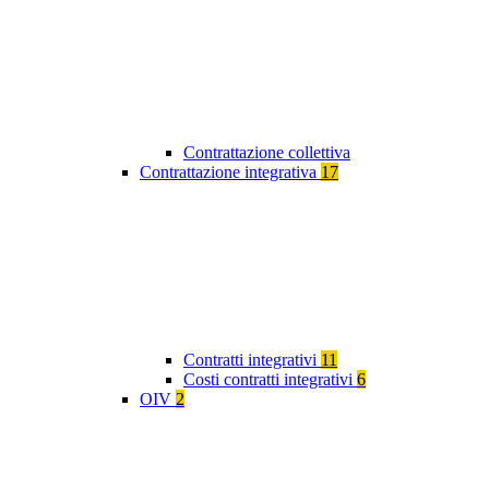
Contrattazione collettiva
Contrattazione integrativa
17
Contratti integrativi
11
Costi contratti integrativi
6
OIV
2