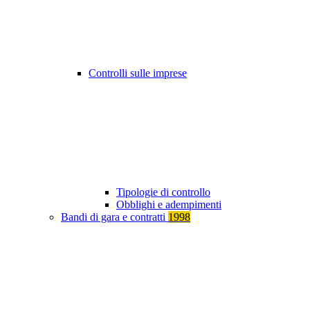
Controlli sulle imprese
Tipologie di controllo
Obblighi e adempimenti
Bandi di gara e contratti
1998