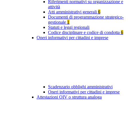
Riferimenti normativi su organizzazione e
attività
Atti amministrativi generali
6
Documenti di programmazione strategico-
gestionale
1
Statuti e leggi regionali
Codice disciplinare e codice di condotta
6
Oneri informativi per cittadini e imprese
Scadenzario obblighi amministrativi
Oneri informativi per cittadini e imprese
Attestazioni OIV o struttura analoga