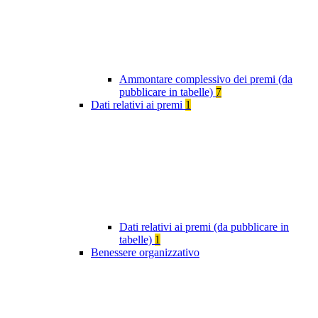
Ammontare complessivo dei premi (da
pubblicare in tabelle)
7
Dati relativi ai premi
1
Dati relativi ai premi (da pubblicare in
tabelle)
1
Benessere organizzativo