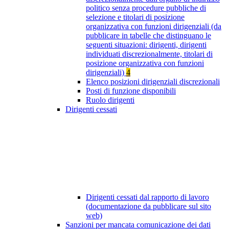
politico senza procedure pubbliche di
selezione e titolari di posizione
organizzativa con funzioni dirigenziali (da
pubblicare in tabelle che distinguano le
seguenti situazioni: dirigenti, dirigenti
individuati discrezionalmente, titolari di
posizione organizzativa con funzioni
dirigenziali)
4
Elenco posizioni dirigenziali discrezionali
Posti di funzione disponibili
Ruolo dirigenti
Dirigenti cessati
Dirigenti cessati dal rapporto di lavoro
(documentazione da pubblicare sul sito
web)
Sanzioni per mancata comunicazione dei dati