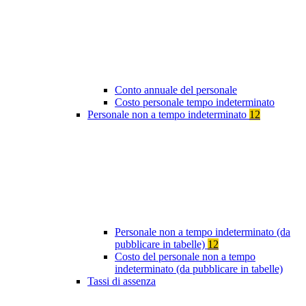
Conto annuale del personale
Costo personale tempo indeterminato
Personale non a tempo indeterminato
12
Personale non a tempo indeterminato (da
pubblicare in tabelle)
12
Costo del personale non a tempo
indeterminato (da pubblicare in tabelle)
Tassi di assenza