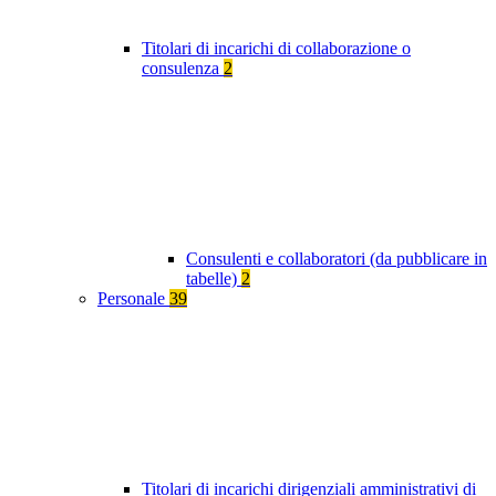
Titolari di incarichi di collaborazione o
consulenza
2
Consulenti e collaboratori (da pubblicare in
tabelle)
2
Personale
39
Titolari di incarichi dirigenziali amministrativi di