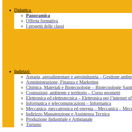
Didattica
Panoramica
Offerta formativa
I progetti delle classi
Indirizzi
Agraria, agroalimentare e agroindustria – Gestione ambien
Amministrazione, Finanza e Marketing
Chimica, Materiali e Biotecnologie – Biotecnologie Sanit
Costruzioni, ambiente e territorio – Corso geometri
Elettronica ed elettrotecnica – Elettronica per l’internet of
Informatica e telecomunicazioni – Informatica
Meccanica, meccatronica ed energia – Meccanica – Mecc
Indirizzo Manutenzione e Assistenza Tecnica
Produzione Industriale e Artigianale
Turismo