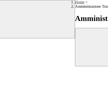
Home
>
Amministrazione Tra
Amministr