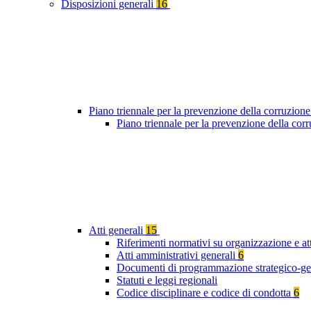
Disposizioni generali
16
Piano triennale per la prevenzione della corruzione
Piano triennale per la prevenzione della co
Atti generali
15
Riferimenti normativi su organizzazione e att
Atti amministrativi generali
6
Documenti di programmazione strategico-ge
Statuti e leggi regionali
Codice disciplinare e codice di condotta
6