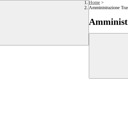
Home
>
Amministrazione Tra
Amministr