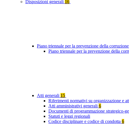
Disposizioni generali
16
Piano triennale per la prevenzione della corruzione
Piano triennale per la prevenzione della co
Atti generali
15
Riferimenti normativi su organizzazione e att
Atti amministrativi generali
6
Documenti di programmazione strategico-ge
Statuti e leggi regionali
Codice disciplinare e codice di condotta
6