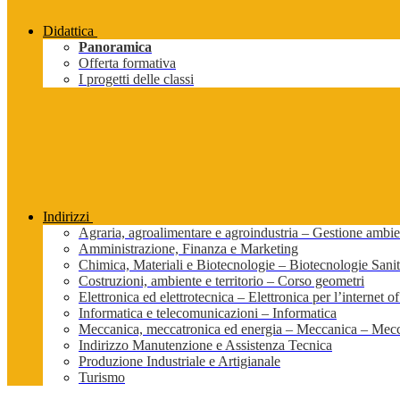
Didattica
Panoramica
Offerta formativa
I progetti delle classi
Indirizzi
Agraria, agroalimentare e agroindustria – Gestione ambien
Amministrazione, Finanza e Marketing
Chimica, Materiali e Biotecnologie – Biotecnologie Sanit
Costruzioni, ambiente e territorio – Corso geometri
Elettronica ed elettrotecnica – Elettronica per l’internet of
Informatica e telecomunicazioni – Informatica
Meccanica, meccatronica ed energia – Meccanica – Mecc
Indirizzo Manutenzione e Assistenza Tecnica
Produzione Industriale e Artigianale
Turismo