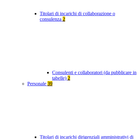
Titolari di incarichi di collaborazione o
consulenza
2
Consulenti e collaboratori (da pubblicare in
tabelle)
2
Personale
39
Titolari di incarichi dirigenziali amministrativi di