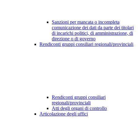
Sanzioni per mancata o incompleta
comunicazione dei dati da parte dei titolari
di incarichi politici, di amministrazione, di
direzione o di governo
Rendiconti gruppi consiliari regionali/provinciali
Rendiconti gruppi consiliari
regionali/provinciali
Atti degli organi di controllo
Articolazione degli uffici