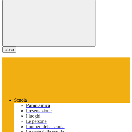
close
Scuola
Panoramica
Presentazione
I luoghi
Le persone
I numeri della scuola
Le carte della scuola