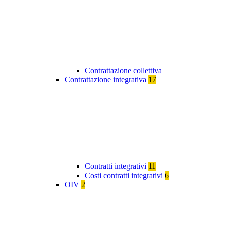
Contrattazione collettiva
Contrattazione integrativa
17
Contratti integrativi
11
Costi contratti integrativi
6
OIV
2