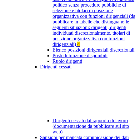
politico senza procedure pubbliche di
selezione e titolari di posizione
organizzativa con funzioni dirigenziali (da
pubblicare in tabelle che distinguano le
seguenti situazioni: dirigenti, dirigenti
individuati discrezionalmente, titolari di
posizione organizzativa con funzioni
dirigenziali)
4
Elenco posizioni dirigenziali discrezionali
Posti di funzione disponibili
Ruolo dirigenti
Dirigenti cessati
Dirigenti cessati dal rapporto di lavoro
(documentazione da pubblicare sul sito
web)
Sanzioni per mancata comunicazione dei dati