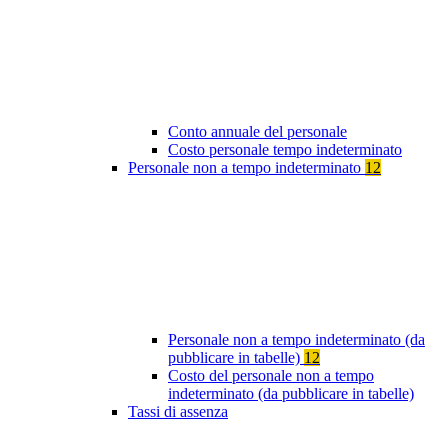
Conto annuale del personale
Costo personale tempo indeterminato
Personale non a tempo indeterminato
12
Personale non a tempo indeterminato (da
pubblicare in tabelle)
12
Costo del personale non a tempo
indeterminato (da pubblicare in tabelle)
Tassi di assenza