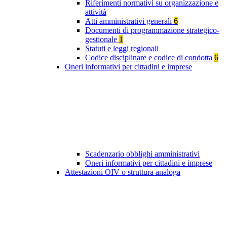
Riferimenti normativi su organizzazione e
attività
Atti amministrativi generali
6
Documenti di programmazione strategico-
gestionale
1
Statuti e leggi regionali
Codice disciplinare e codice di condotta
6
Oneri informativi per cittadini e imprese
Scadenzario obblighi amministrativi
Oneri informativi per cittadini e imprese
Attestazioni OIV o struttura analoga