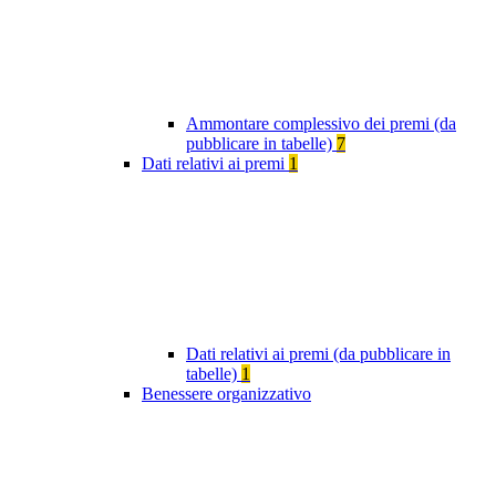
Ammontare complessivo dei premi (da
pubblicare in tabelle)
7
Dati relativi ai premi
1
Dati relativi ai premi (da pubblicare in
tabelle)
1
Benessere organizzativo