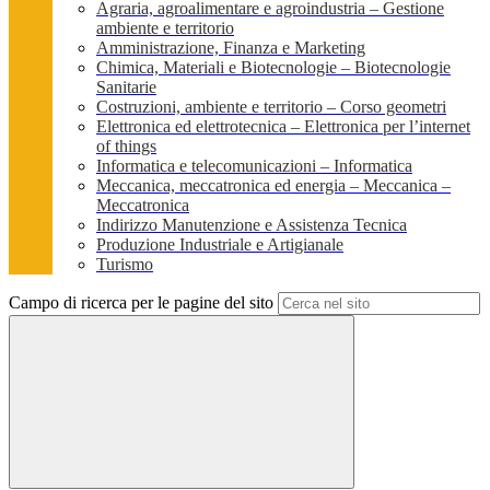
Agraria, agroalimentare e agroindustria – Gestione
ambiente e territorio
Amministrazione, Finanza e Marketing
Chimica, Materiali e Biotecnologie – Biotecnologie
Sanitarie
Costruzioni, ambiente e territorio – Corso geometri
Elettronica ed elettrotecnica – Elettronica per l’internet
of things
Informatica e telecomunicazioni – Informatica
Meccanica, meccatronica ed energia – Meccanica –
Meccatronica
Indirizzo Manutenzione e Assistenza Tecnica
Produzione Industriale e Artigianale
Turismo
Campo di ricerca per le pagine del sito