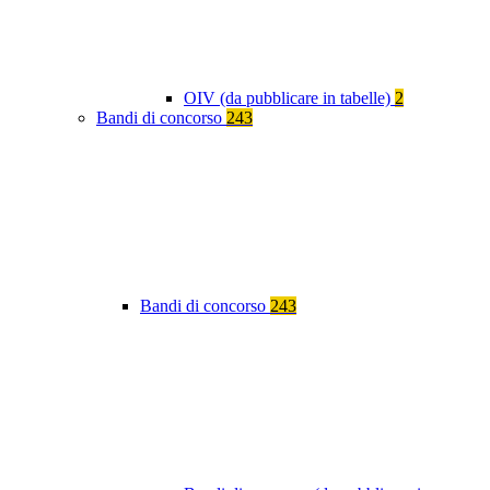
OIV (da pubblicare in tabelle)
2
Bandi di concorso
243
Bandi di concorso
243