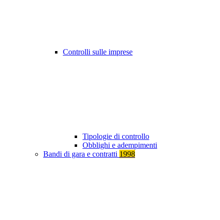
Controlli sulle imprese
Tipologie di controllo
Obblighi e adempimenti
Bandi di gara e contratti
1998