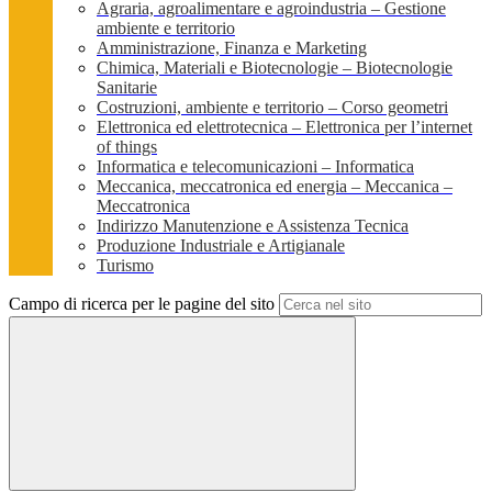
Agraria, agroalimentare e agroindustria – Gestione
ambiente e territorio
Amministrazione, Finanza e Marketing
Chimica, Materiali e Biotecnologie – Biotecnologie
Sanitarie
Costruzioni, ambiente e territorio – Corso geometri
Elettronica ed elettrotecnica – Elettronica per l’internet
of things
Informatica e telecomunicazioni – Informatica
Meccanica, meccatronica ed energia – Meccanica –
Meccatronica
Indirizzo Manutenzione e Assistenza Tecnica
Produzione Industriale e Artigianale
Turismo
Campo di ricerca per le pagine del sito