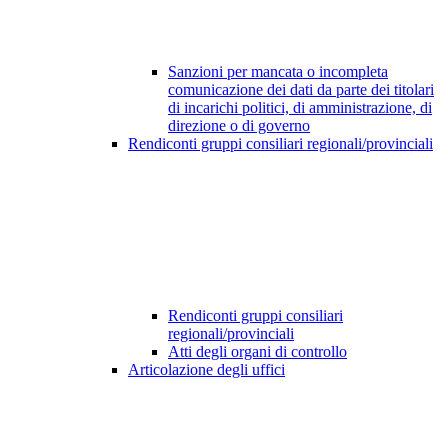
Sanzioni per mancata o incompleta
comunicazione dei dati da parte dei titolari
di incarichi politici, di amministrazione, di
direzione o di governo
Rendiconti gruppi consiliari regionali/provinciali
Rendiconti gruppi consiliari
regionali/provinciali
Atti degli organi di controllo
Articolazione degli uffici