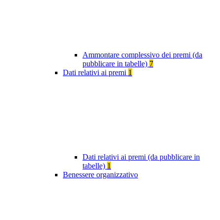
Ammontare complessivo dei premi (da
pubblicare in tabelle)
7
Dati relativi ai premi
1
Dati relativi ai premi (da pubblicare in
tabelle)
1
Benessere organizzativo