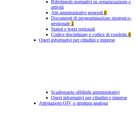
Riferimenti normativi su organizzazione e
attività
Atti amministrativi generali
6
Documenti di programmazione strategico-
gestionale
1
Statuti e leggi regionali
Codice disciplinare e codice di condotta
6
Oneri informativi per cittadini e imprese
Scadenzario obblighi amministrativi
Oneri informativi per cittadini e imprese
Attestazioni OIV o struttura analoga