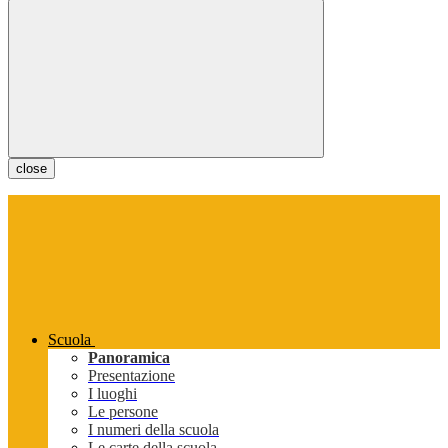
close
Scuola
Panoramica
Presentazione
I luoghi
Le persone
I numeri della scuola
Le carte della scuola