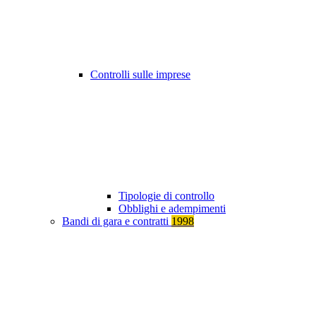
Controlli sulle imprese
Tipologie di controllo
Obblighi e adempimenti
Bandi di gara e contratti
1998