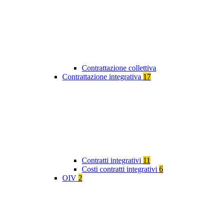
Contrattazione collettiva
Contrattazione integrativa
17
Contratti integrativi
11
Costi contratti integrativi
6
OIV
2