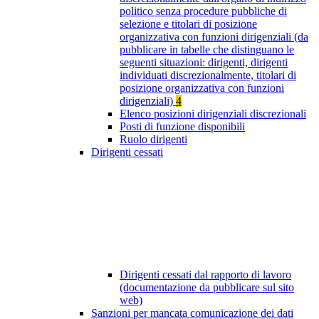
politico senza procedure pubbliche di
selezione e titolari di posizione
organizzativa con funzioni dirigenziali (da
pubblicare in tabelle che distinguano le
seguenti situazioni: dirigenti, dirigenti
individuati discrezionalmente, titolari di
posizione organizzativa con funzioni
dirigenziali)
4
Elenco posizioni dirigenziali discrezionali
Posti di funzione disponibili
Ruolo dirigenti
Dirigenti cessati
Dirigenti cessati dal rapporto di lavoro
(documentazione da pubblicare sul sito
web)
Sanzioni per mancata comunicazione dei dati