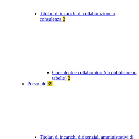
Titolari di incarichi di collaborazione o
consulenza
2
Consulenti e collaboratori (da pubblicare in
tabelle)
2
Personale
39
Titolari di incarichi dirigenziali amministrativi di