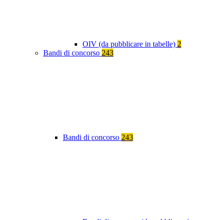
OIV (da pubblicare in tabelle)
2
Bandi di concorso
243
Bandi di concorso
243