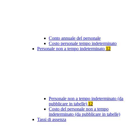
Conto annuale del personale
Costo personale tempo indeterminato
Personale non a tempo indeterminato
12
Personale non a tempo indeterminato (da
pubblicare in tabelle)
12
Costo del personale non a tempo
indeterminato (da pubblicare in tabelle)
Tassi di assenza