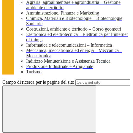
Agraria, agroalimentare e agroindustria – Gestione
ambiente e territorio
Amministrazione, Finanza e Marketing
Chimica, Materiali e Biotecnologie – Biotecnologie
Sanitarie
Costruzioni, ambiente e territorio – Corso geometri
Elettronica ed elettrotecnica – Elettronica per l’internet
of things
Informatica e telecomunicazioni – Informatica
Meccanica, meccatronica ed energia – Meccanica –
Meccatronica
Indirizzo Manutenzione e Assistenza Tecnica
Produzione Industriale e Artigianale
Turismo
Campo di ricerca per le pagine del sito