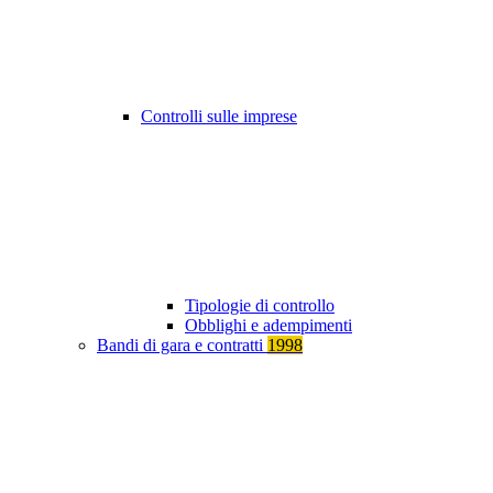
Controlli sulle imprese
Tipologie di controllo
Obblighi e adempimenti
Bandi di gara e contratti
1998