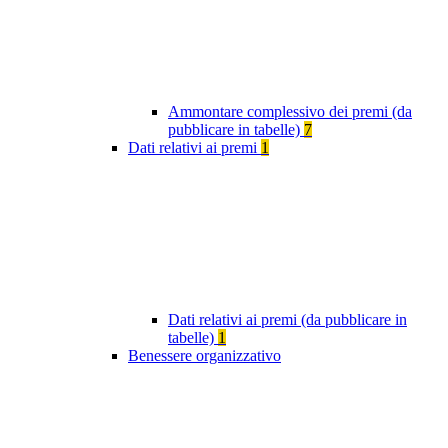
Ammontare complessivo dei premi (da
pubblicare in tabelle)
7
Dati relativi ai premi
1
Dati relativi ai premi (da pubblicare in
tabelle)
1
Benessere organizzativo