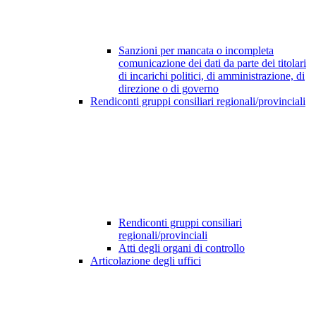
Sanzioni per mancata o incompleta
comunicazione dei dati da parte dei titolari
di incarichi politici, di amministrazione, di
direzione o di governo
Rendiconti gruppi consiliari regionali/provinciali
Rendiconti gruppi consiliari
regionali/provinciali
Atti degli organi di controllo
Articolazione degli uffici