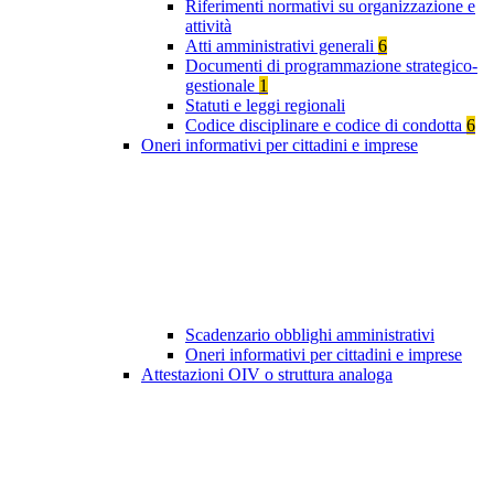
Riferimenti normativi su organizzazione e
attività
Atti amministrativi generali
6
Documenti di programmazione strategico-
gestionale
1
Statuti e leggi regionali
Codice disciplinare e codice di condotta
6
Oneri informativi per cittadini e imprese
Scadenzario obblighi amministrativi
Oneri informativi per cittadini e imprese
Attestazioni OIV o struttura analoga