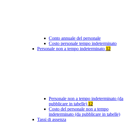
Conto annuale del personale
Costo personale tempo indeterminato
Personale non a tempo indeterminato
12
Personale non a tempo indeterminato (da
pubblicare in tabelle)
12
Costo del personale non a tempo
indeterminato (da pubblicare in tabelle)
Tassi di assenza