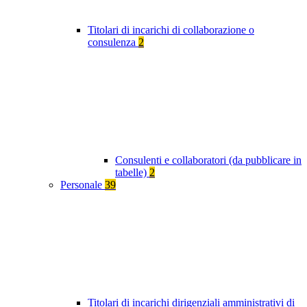
Titolari di incarichi di collaborazione o
consulenza
2
Consulenti e collaboratori (da pubblicare in
tabelle)
2
Personale
39
Titolari di incarichi dirigenziali amministrativi di