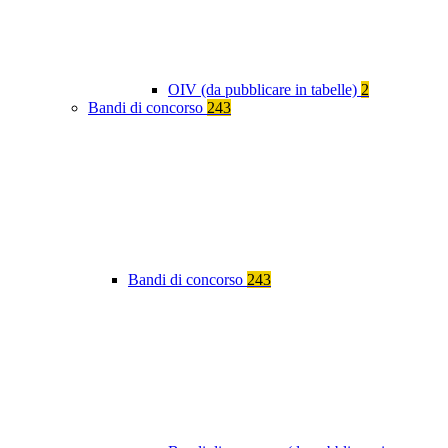
OIV (da pubblicare in tabelle)
2
Bandi di concorso
243
Bandi di concorso
243