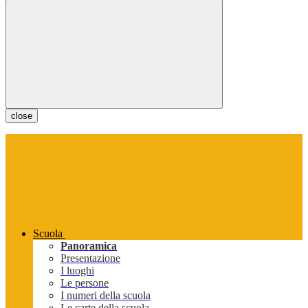
close
Scuola
Panoramica
Presentazione
I luoghi
Le persone
I numeri della scuola
Le carte della scuola