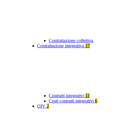
Contrattazione collettiva
Contrattazione integrativa
17
Contratti integrativi
11
Costi contratti integrativi
6
OIV
2