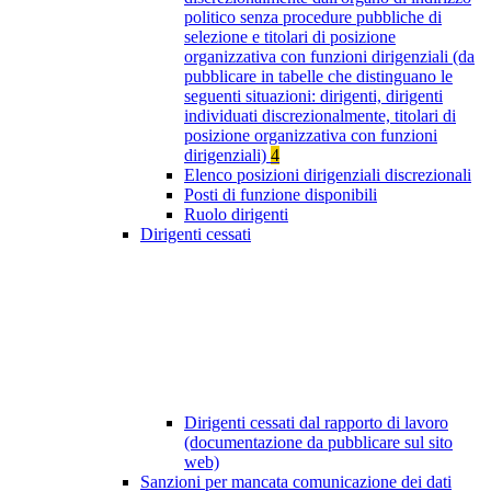
politico senza procedure pubbliche di
selezione e titolari di posizione
organizzativa con funzioni dirigenziali (da
pubblicare in tabelle che distinguano le
seguenti situazioni: dirigenti, dirigenti
individuati discrezionalmente, titolari di
posizione organizzativa con funzioni
dirigenziali)
4
Elenco posizioni dirigenziali discrezionali
Posti di funzione disponibili
Ruolo dirigenti
Dirigenti cessati
Dirigenti cessati dal rapporto di lavoro
(documentazione da pubblicare sul sito
web)
Sanzioni per mancata comunicazione dei dati