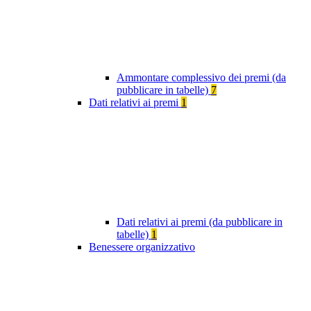
Ammontare complessivo dei premi (da
pubblicare in tabelle)
7
Dati relativi ai premi
1
Dati relativi ai premi (da pubblicare in
tabelle)
1
Benessere organizzativo