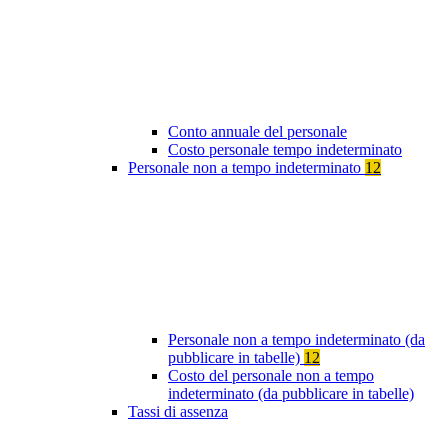
Conto annuale del personale
Costo personale tempo indeterminato
Personale non a tempo indeterminato
12
Personale non a tempo indeterminato (da
pubblicare in tabelle)
12
Costo del personale non a tempo
indeterminato (da pubblicare in tabelle)
Tassi di assenza