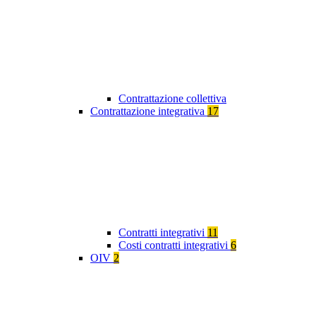
Contrattazione collettiva
Contrattazione integrativa
17
Contratti integrativi
11
Costi contratti integrativi
6
OIV
2