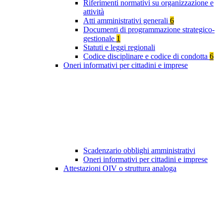
Riferimenti normativi su organizzazione e
attività
Atti amministrativi generali
6
Documenti di programmazione strategico-
gestionale
1
Statuti e leggi regionali
Codice disciplinare e codice di condotta
6
Oneri informativi per cittadini e imprese
Scadenzario obblighi amministrativi
Oneri informativi per cittadini e imprese
Attestazioni OIV o struttura analoga