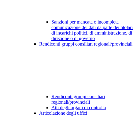
Sanzioni per mancata o incompleta
comunicazione dei dati da parte dei titolari
di incarichi politici, di amministrazione, di
direzione o di governo
Rendiconti gruppi consiliari regionali/provinciali
Rendiconti gruppi consiliari
regionali/provinciali
Atti degli organi di controllo
Articolazione degli uffici