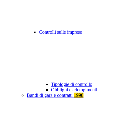
Controlli sulle imprese
Tipologie di controllo
Obblighi e adempimenti
Bandi di gara e contratti
1998