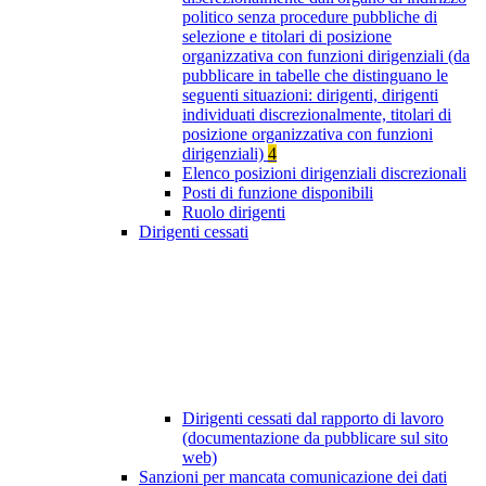
politico senza procedure pubbliche di
selezione e titolari di posizione
organizzativa con funzioni dirigenziali (da
pubblicare in tabelle che distinguano le
seguenti situazioni: dirigenti, dirigenti
individuati discrezionalmente, titolari di
posizione organizzativa con funzioni
dirigenziali)
4
Elenco posizioni dirigenziali discrezionali
Posti di funzione disponibili
Ruolo dirigenti
Dirigenti cessati
Dirigenti cessati dal rapporto di lavoro
(documentazione da pubblicare sul sito
web)
Sanzioni per mancata comunicazione dei dati