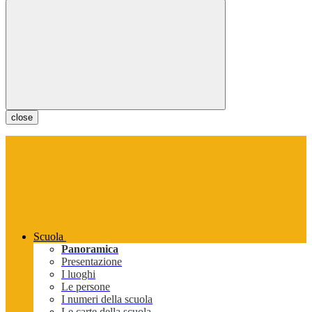
close
Scuola
Panoramica
Presentazione
I luoghi
Le persone
I numeri della scuola
Le carte della scuola