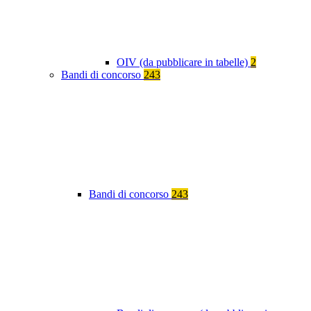
OIV (da pubblicare in tabelle)
2
Bandi di concorso
243
Bandi di concorso
243