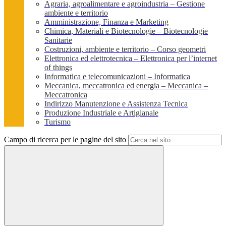
Agraria, agroalimentare e agroindustria – Gestione
ambiente e territorio
Amministrazione, Finanza e Marketing
Chimica, Materiali e Biotecnologie – Biotecnologie
Sanitarie
Costruzioni, ambiente e territorio – Corso geometri
Elettronica ed elettrotecnica – Elettronica per l’internet
of things
Informatica e telecomunicazioni – Informatica
Meccanica, meccatronica ed energia – Meccanica –
Meccatronica
Indirizzo Manutenzione e Assistenza Tecnica
Produzione Industriale e Artigianale
Turismo
Campo di ricerca per le pagine del sito