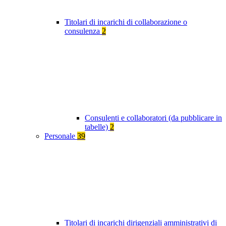
Titolari di incarichi di collaborazione o
consulenza
2
Consulenti e collaboratori (da pubblicare in
tabelle)
2
Personale
39
Titolari di incarichi dirigenziali amministrativi di