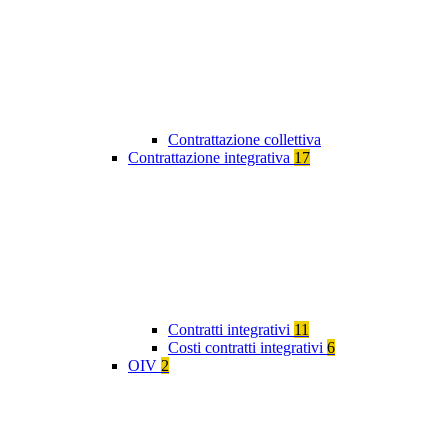
Contrattazione collettiva
Contrattazione integrativa
17
Contratti integrativi
11
Costi contratti integrativi
6
OIV
2