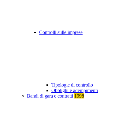
Controlli sulle imprese
Tipologie di controllo
Obblighi e adempimenti
Bandi di gara e contratti
1998