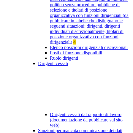
politico senza procedure pubbliche di
selezione e titolari di posizione
organizzativa con funzioni dirigenziali (da
pubblicare in tabelle che distinguano le
seguenti situazioni: dirigenti, dirigenti
individuati discrezionalmente, titolari di
posizione organizzativa con funzioni
dirigenziali)
4
Elenco posizioni dirigenziali discrezionali
Posti di funzione disponibili
Ruolo dirigenti
Dirigenti cessati
Dirigenti cessati dal rapporto di lavoro
(documentazione da pubblicare sul sito
web)
Sanzioni per mancata comunicazione dei dati