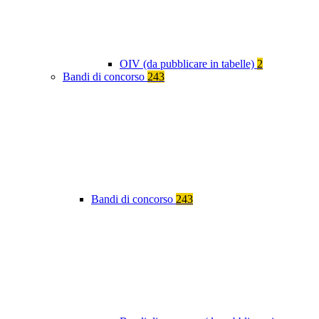
OIV (da pubblicare in tabelle)
2
Bandi di concorso
243
Bandi di concorso
243