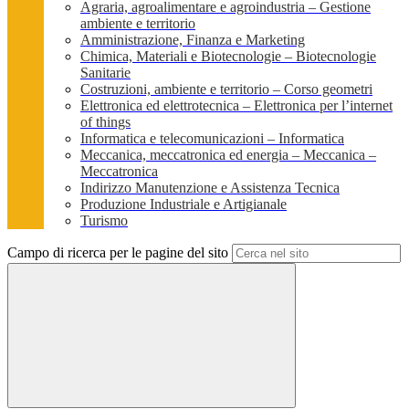
Agraria, agroalimentare e agroindustria – Gestione
ambiente e territorio
Amministrazione, Finanza e Marketing
Chimica, Materiali e Biotecnologie – Biotecnologie
Sanitarie
Costruzioni, ambiente e territorio – Corso geometri
Elettronica ed elettrotecnica – Elettronica per l’internet
of things
Informatica e telecomunicazioni – Informatica
Meccanica, meccatronica ed energia – Meccanica –
Meccatronica
Indirizzo Manutenzione e Assistenza Tecnica
Produzione Industriale e Artigianale
Turismo
Campo di ricerca per le pagine del sito