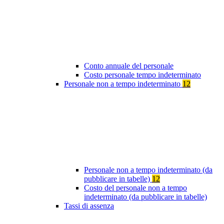
Conto annuale del personale
Costo personale tempo indeterminato
Personale non a tempo indeterminato
12
Personale non a tempo indeterminato (da
pubblicare in tabelle)
12
Costo del personale non a tempo
indeterminato (da pubblicare in tabelle)
Tassi di assenza