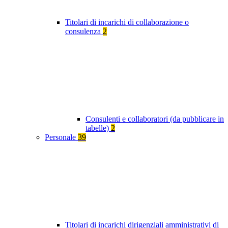
Titolari di incarichi di collaborazione o
consulenza
2
Consulenti e collaboratori (da pubblicare in
tabelle)
2
Personale
39
Titolari di incarichi dirigenziali amministrativi di