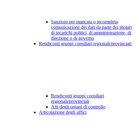
Sanzioni per mancata o incompleta
comunicazione dei dati da parte dei titolari
di incarichi politici, di amministrazione, di
direzione o di governo
Rendiconti gruppi consiliari regionali/provinciali
Rendiconti gruppi consiliari
regionali/provinciali
Atti degli organi di controllo
Articolazione degli uffici