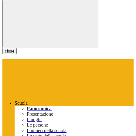
close
Scuola
Panoramica
Presentazione
I luoghi
Le persone
I numeri della scuola
Le carte della scuola