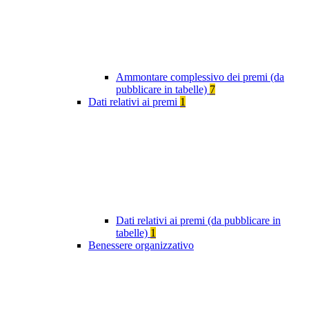
Ammontare complessivo dei premi (da
pubblicare in tabelle)
7
Dati relativi ai premi
1
Dati relativi ai premi (da pubblicare in
tabelle)
1
Benessere organizzativo