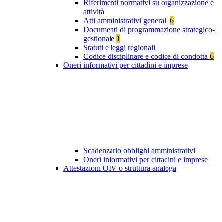
Riferimenti normativi su organizzazione e
attività
Atti amministrativi generali
6
Documenti di programmazione strategico-
gestionale
1
Statuti e leggi regionali
Codice disciplinare e codice di condotta
6
Oneri informativi per cittadini e imprese
Scadenzario obblighi amministrativi
Oneri informativi per cittadini e imprese
Attestazioni OIV o struttura analoga