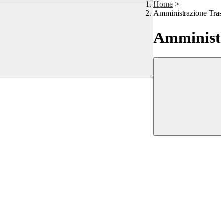
Home
>
Amministrazione Tra
Amministr