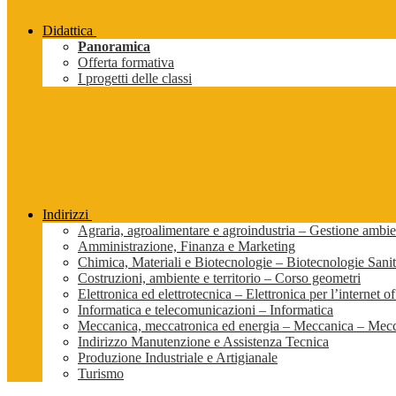
Didattica
Panoramica
Offerta formativa
I progetti delle classi
Indirizzi
Agraria, agroalimentare e agroindustria – Gestione ambien
Amministrazione, Finanza e Marketing
Chimica, Materiali e Biotecnologie – Biotecnologie Sanit
Costruzioni, ambiente e territorio – Corso geometri
Elettronica ed elettrotecnica – Elettronica per l’internet of
Informatica e telecomunicazioni – Informatica
Meccanica, meccatronica ed energia – Meccanica – Mecc
Indirizzo Manutenzione e Assistenza Tecnica
Produzione Industriale e Artigianale
Turismo