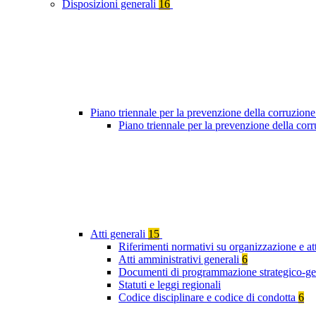
Disposizioni generali
16
Piano triennale per la prevenzione della corruzione
Piano triennale per la prevenzione della co
Atti generali
15
Riferimenti normativi su organizzazione e att
Atti amministrativi generali
6
Documenti di programmazione strategico-ge
Statuti e leggi regionali
Codice disciplinare e codice di condotta
6