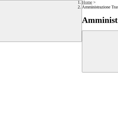
Home
>
Amministrazione Tra
Amministr