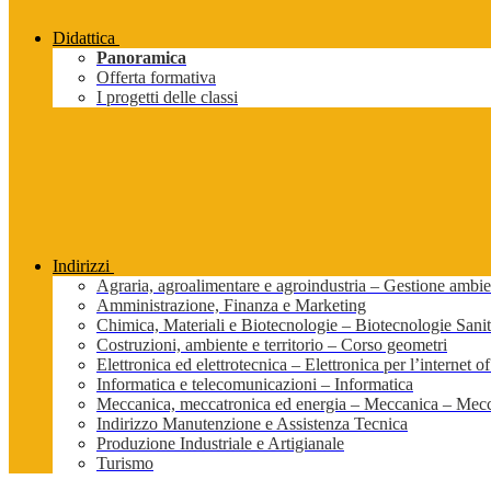
Didattica
Panoramica
Offerta formativa
I progetti delle classi
Indirizzi
Agraria, agroalimentare e agroindustria – Gestione ambien
Amministrazione, Finanza e Marketing
Chimica, Materiali e Biotecnologie – Biotecnologie Sanit
Costruzioni, ambiente e territorio – Corso geometri
Elettronica ed elettrotecnica – Elettronica per l’internet of
Informatica e telecomunicazioni – Informatica
Meccanica, meccatronica ed energia – Meccanica – Mecc
Indirizzo Manutenzione e Assistenza Tecnica
Produzione Industriale e Artigianale
Turismo