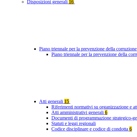
Disposizioni generali
16
Piano triennale per la prevenzione della corruzione
Piano triennale per la prevenzione della co
Atti generali
15
Riferimenti normativi su organizzazione e att
Atti amministrativi generali
6
Documenti di programmazione strategico-ge
Statuti e leggi regionali
Codice disciplinare e codice di condotta
6