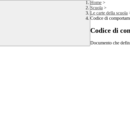
Home
>
Scuola
>
Le carte della scuola
Codice di comportame
Codice di co
Documento che defini