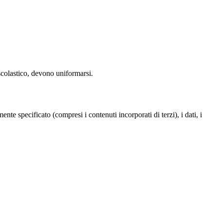
scolastico, devono uniformarsi.
te specificato (compresi i contenuti incorporati di terzi), i dati, i