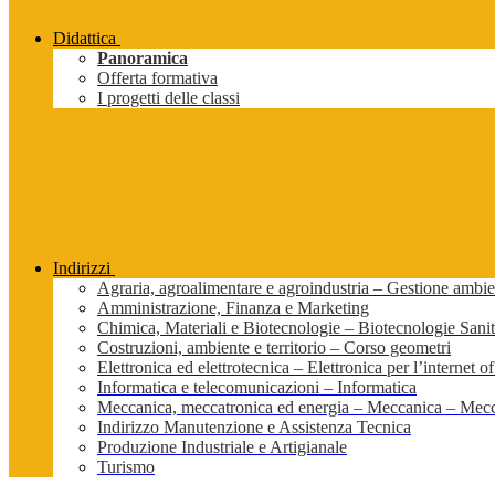
Didattica
Panoramica
Offerta formativa
I progetti delle classi
Indirizzi
Agraria, agroalimentare e agroindustria – Gestione ambien
Amministrazione, Finanza e Marketing
Chimica, Materiali e Biotecnologie – Biotecnologie Sanit
Costruzioni, ambiente e territorio – Corso geometri
Elettronica ed elettrotecnica – Elettronica per l’internet of
Informatica e telecomunicazioni – Informatica
Meccanica, meccatronica ed energia – Meccanica – Mecc
Indirizzo Manutenzione e Assistenza Tecnica
Produzione Industriale e Artigianale
Turismo