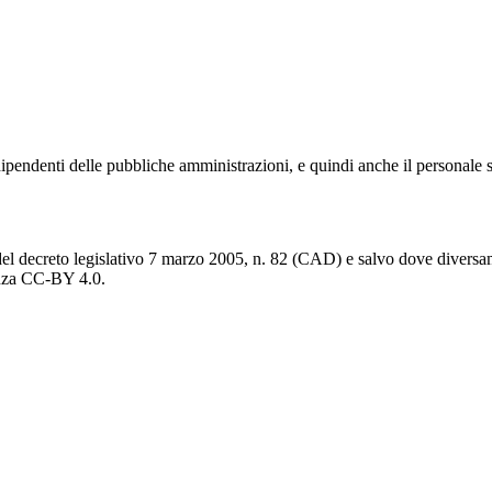
 dipendenti delle pubbliche amministrazioni, e quindi anche il personale 
del decreto legislativo 7 marzo 2005, n. 82 (CAD) e salvo dove diversamen
cenza CC-BY 4.0.