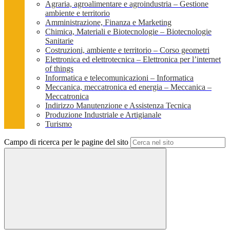
Agraria, agroalimentare e agroindustria – Gestione
ambiente e territorio
Amministrazione, Finanza e Marketing
Chimica, Materiali e Biotecnologie – Biotecnologie
Sanitarie
Costruzioni, ambiente e territorio – Corso geometri
Elettronica ed elettrotecnica – Elettronica per l’internet
of things
Informatica e telecomunicazioni – Informatica
Meccanica, meccatronica ed energia – Meccanica –
Meccatronica
Indirizzo Manutenzione e Assistenza Tecnica
Produzione Industriale e Artigianale
Turismo
Campo di ricerca per le pagine del sito