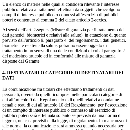
Un elenco di materie nelle quali si considera rilevante l’interesse
pubblico relativo a trattamenti effettuati da soggetti che svolgono
compiti di interesse pubblico o connessi all’esercizio di pubblici
poteri è contenuto al comma 2 del citato articolo 2-sexies.
Ai sensi dell’art. 2-septies (Misure di garanzia per il trattamento dei
dati genetici, biometrici e relativi alla salute), in attuazione di quanto
previsto dall’articolo 9, paragrafo 4, del regolamento, i dati genetici,
biometrici e relativi alla salute, potranno essere oggetto di
trattamento in presenza di una delle condizioni di cui al paragrafo 2
del medesimo articolo ed in conformità alle misure di garanzia
disposte dal Garante.
4. DESTINATARI O CATEGORIE DI DESTINATARI DEI
DATI
La comunicazione fra titolari che effettuano trattamenti di dati
personali, diversi da quelli ricompresi nelle particolari categorie di
cui all’articolo 9 del Regolamento e di quelli relativi a condanne
penali e reati di cui all’articolo 10 del Regolamento, per l’esecuzione
di un compito di interesse pubblico o connesso all’esercizio di
pubblici poteri sarà effettuata soltanto se prevista da una norma di
legge o, nei casi previsti dalla legge, di regolamento. In mancanza di
tale norma, la comunicazione sarà ammessa quando necessaria per