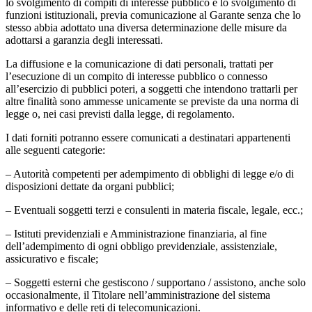
lo svolgimento di compiti di interesse pubblico e lo svolgimento di
funzioni istituzionali, previa comunicazione al Garante senza che lo
stesso abbia adottato una diversa determinazione delle misure da
adottarsi a garanzia degli interessati.
La diffusione e la comunicazione di dati personali, trattati per
l’esecuzione di un compito di interesse pubblico o connesso
all’esercizio di pubblici poteri, a soggetti che intendono trattarli per
altre finalità sono ammesse unicamente se previste da una norma di
legge o, nei casi previsti dalla legge, di regolamento.
I dati forniti potranno essere comunicati a destinatari appartenenti
alle seguenti categorie:
– Autorità competenti per adempimento di obblighi di legge e/o di
disposizioni dettate da organi pubblici;
– Eventuali soggetti terzi e consulenti in materia fiscale, legale, ecc.;
– Istituti previdenziali e Amministrazione finanziaria, al fine
dell’adempimento di ogni obbligo previdenziale, assistenziale,
assicurativo e fiscale;
– Soggetti esterni che gestiscono / supportano / assistono, anche solo
occasionalmente, il Titolare nell’amministrazione del sistema
informativo e delle reti di telecomunicazioni.