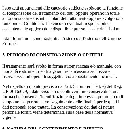
I soggetti appartenenti alle categorie suddette svolgono la funzione
di Responsabile del trattamento dei dati, oppure operano in totale
autonomia come distinti Titolari del trattamento oppure svolgono la
funzione di Contitolari. L’elenco di eventuali responsabili è
costantemente aggiornato e disponibile presso la sede del Titolare.
I dati forniti non sono trasferiti all’estero o all’esterno dell’Unione
Europea.
5. PERIODO DI CONSERVAZIONE O CRITERI
Il trattamento sarà svolto in forma automatizzata e/o manuale, con
modalità e strumenti volti a garantire la massima sicurezza e
riservatezza, ad opera di soggetti a ciò appositamente incaricati.
Nel rispetto di quanto previsto dall’art. 5 comma 1 lett. e) del Reg.
UE 2016/679, i dati personali raccolti verranno conservati in una
forma che consenta l’identificazione degli interessati per un arco di
tempo non superiore al conseguimento delle finalità per le quali i
dati personali sono trattati. La conservazione dei dati di natura
personale forniti viene determinata sulla base della normativa
vigente.
6. NATURA DEL CONFERIMENTO E RIFIUTO