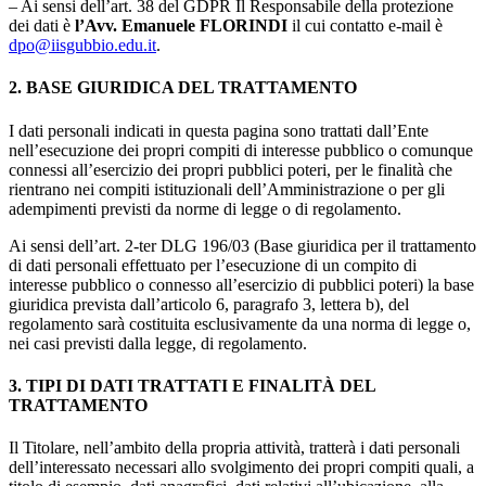
– Ai sensi dell’art. 38 del GDPR Il Responsabile della protezione
dei dati è
l’Avv. Emanuele FLORINDI
il cui contatto e-mail è
dpo@iisgubbio.edu.it
.
2. BASE GIURIDICA DEL TRATTAMENTO
I dati personali indicati in questa pagina sono trattati dall’Ente
nell’esecuzione dei propri compiti di interesse pubblico o comunque
connessi all’esercizio dei propri pubblici poteri, per le finalità che
rientrano nei compiti istituzionali dell’Amministrazione o per gli
adempimenti previsti da norme di legge o di regolamento.
Ai sensi dell’art. 2-ter DLG 196/03 (Base giuridica per il trattamento
di dati personali effettuato per l’esecuzione di un compito di
interesse pubblico o connesso all’esercizio di pubblici poteri) la base
giuridica prevista dall’articolo 6, paragrafo 3, lettera b), del
regolamento sarà costituita esclusivamente da una norma di legge o,
nei casi previsti dalla legge, di regolamento.
3. TIPI DI DATI TRATTATI E FINALITÀ DEL
TRATTAMENTO
Il Titolare, nell’ambito della propria attività, tratterà i dati personali
dell’interessato necessari allo svolgimento dei propri compiti quali, a