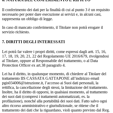
Il conferimento dei dati per la finalità di cui al punto 3 è un requisito
necessario per poter dare esecuzione ai servizi e, in alcuni casi,
rappresenta un obbligo di legge.
In caso di mancato conferimento, il Titolare non potrà erogare il
servizio richiesto.
7. DIRITTI DEGLI INTERESSATI
Lei potrà far valere i propri diritti, come espressi dagli artt. 15, 16,
17, 18, 19, 20, 21, 22 del Regolamento UE 2016/679, rivolgendosi
al Titolare, oppure al Responsabile del trattamento, o al Data
Protection Officer ex art.38 paragrafo 4.
Lei ha il diritto, in qualunque momento, di chiedere al Titolare del
trattamento IIS CASSATA GATTAPONE all’indirizzo email
pgis034006@istruzione.it, l’accesso ai Suoi dati personali, la
rettifica, la cancellazione degli stessi, la limitazione del trattamento.
Inoltre, ha il diritto di opporsi, in qualsiasi momento, al trattamento
dei suoi dati (compresi i trattamenti automatizzati, es. la
profilazione), nonché alla portabilità dei suoi dati. Fatto salvo ogni
altro ricorso amministrativo e giurisdizionale, se ritiene che il
trattamento dei dati che la riguardano, violi quanto previsto dal Reg.