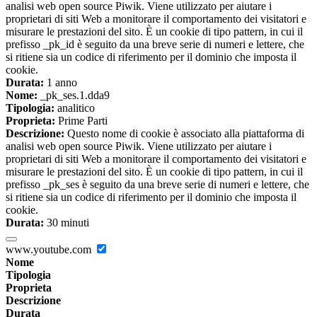
analisi web open source Piwik. Viene utilizzato per aiutare i
proprietari di siti Web a monitorare il comportamento dei visitatori e
misurare le prestazioni del sito. È un cookie di tipo pattern, in cui il
prefisso _pk_id è seguito da una breve serie di numeri e lettere, che
si ritiene sia un codice di riferimento per il dominio che imposta il
cookie.
Durata:
1 anno
Nome:
_pk_ses.1.dda9
Tipologia:
analitico
Proprieta:
Prime Parti
Descrizione:
Questo nome di cookie è associato alla piattaforma di
analisi web open source Piwik. Viene utilizzato per aiutare i
proprietari di siti Web a monitorare il comportamento dei visitatori e
misurare le prestazioni del sito. È un cookie di tipo pattern, in cui il
prefisso _pk_ses è seguito da una breve serie di numeri e lettere, che
si ritiene sia un codice di riferimento per il dominio che imposta il
cookie.
Durata:
30 minuti
www.youtube.com
Nome
Tipologia
Proprieta
Descrizione
Durata