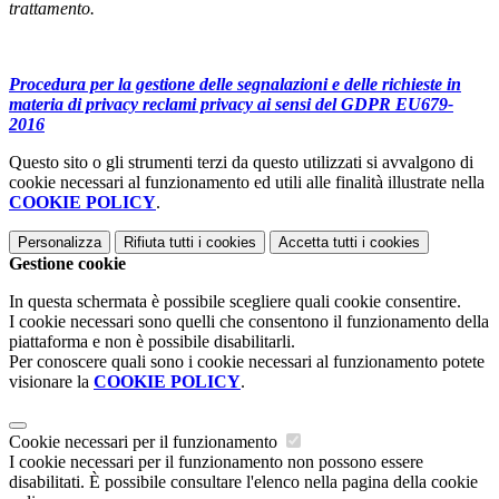
trattamento.
Procedura per la gestione delle segnalazioni e delle richieste in
materia di privacy reclami privacy ai sensi del GDPR EU679-
2016
Questo sito o gli strumenti terzi da questo utilizzati si avvalgono di
cookie necessari al funzionamento ed utili alle finalità illustrate nella
COOKIE POLICY
.
Personalizza
Rifiuta tutti
i cookies
Accetta tutti
i cookies
Gestione cookie
In questa schermata è possibile scegliere quali cookie consentire.
I cookie necessari sono quelli che consentono il funzionamento della
piattaforma e non è possibile disabilitarli.
Per conoscere quali sono i cookie necessari al funzionamento potete
visionare la
COOKIE POLICY
.
Cookie necessari per il funzionamento
I cookie necessari per il funzionamento non possono essere
disabilitati. È possibile consultare l'elenco nella pagina della cookie