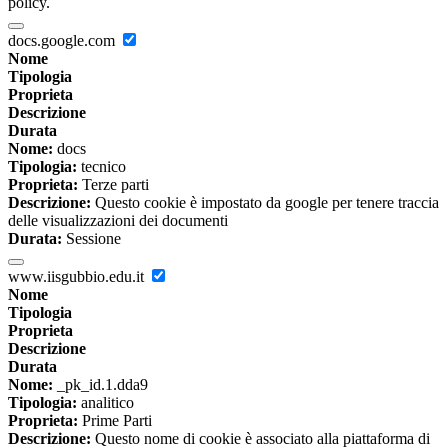
policy.
docs.google.com
Nome
Tipologia
Proprieta
Descrizione
Durata
Nome:
docs
Tipologia:
tecnico
Proprieta:
Terze parti
Descrizione:
Questo cookie è impostato da google per tenere traccia
delle visualizzazioni dei documenti
Durata:
Sessione
www.iisgubbio.edu.it
Nome
Tipologia
Proprieta
Descrizione
Durata
Nome:
_pk_id.1.dda9
Tipologia:
analitico
Proprieta:
Prime Parti
Descrizione:
Questo nome di cookie è associato alla piattaforma di