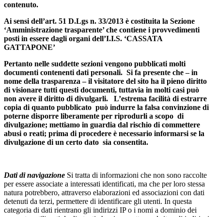
contenuto.
Ai sensi dell’art. 51 D.Lgs n. 33/2013 è costituita la Sezione
‘Amministrazione trasparente’ che contiene i provvedimenti
posti in essere dagli organi dell’I.I.S. ‘CASSATA
GATTAPONE’
Pertanto nelle suddette sezioni vengono pubblicati molti
documenti contenenti dati personali. Si fa presente che – in
nome della trasparenza – il visitatore del sito ha il pieno diritto
di visionare tutti questi documenti, tuttavia in molti casi può
non avere il diritto di divulgarli. L’estrema facilità di estrarre
copia di quanto pubblicato può indurre la falsa convinzione di
poterne disporre liberamente per riprodurli a scopo di
divulgazione; mettiamo in guardia dal rischio di commettere
abusi o reati; prima di procedere è necessario informarsi se la
divulgazione di un certo dato sia consentita.
Dati di navigazione
Si tratta di informazioni che non sono raccolte
per essere associate a interessati identificati, ma che per loro stessa
natura potrebbero, attraverso elaborazioni ed associazioni con dati
detenuti da terzi, permettere di identificare gli utenti. In questa
categoria di dati rientrano gli indirizzi IP o i nomi a dominio dei