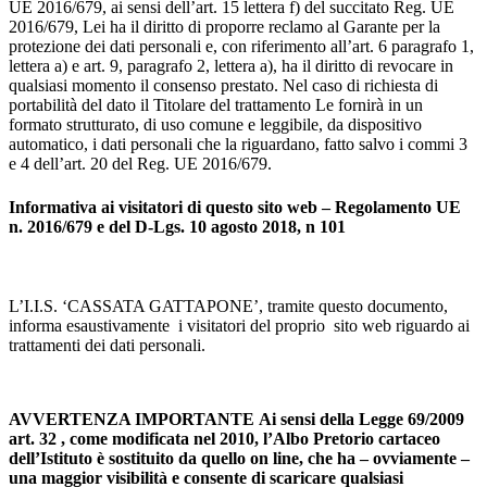
UE 2016/679, ai sensi dell’art. 15 lettera f) del succitato Reg. UE
2016/679, Lei ha il diritto di proporre reclamo al Garante per la
protezione dei dati personali e, con riferimento all’art. 6 paragrafo 1,
lettera a) e art. 9, paragrafo 2, lettera a), ha il diritto di revocare in
qualsiasi momento il consenso prestato. Nel caso di richiesta di
portabilità del dato il Titolare del trattamento Le fornirà in un
formato strutturato, di uso comune e leggibile, da dispositivo
automatico, i dati personali che la riguardano, fatto salvo i commi 3
e 4 dell’art. 20 del Reg. UE 2016/679.
Informativa ai visitatori di questo sito web – Regolamento UE
n. 2016/679 e del D-Lgs. 10 agosto 2018, n 101
L’I.I.S. ‘CASSATA GATTAPONE’, tramite questo documento,
informa esaustivamente i visitatori del proprio sito web riguardo ai
trattamenti dei dati personali.
AVVERTENZA IMPORTANTE
Ai sensi della Legge 69/2009
art. 32 , come modificata nel 2010, l’Albo Pretorio cartaceo
dell’Istituto è sostituito da quello on line, che ha – ovviamente –
una maggior visibilità e consente di scaricare qualsiasi