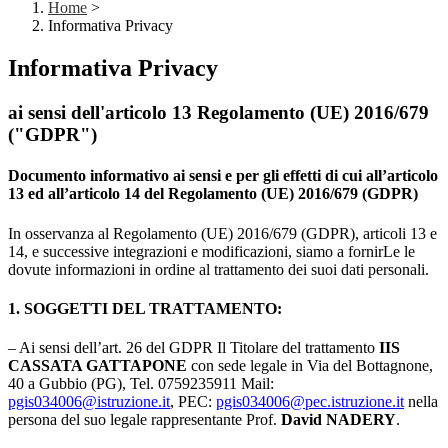
Home
>
Informativa Privacy
Informativa Privacy
ai sensi dell'articolo 13 Regolamento (UE) 2016/679
("GDPR")
Documento informativo ai sensi e per gli effetti di cui all’articolo
13 ed all’articolo 14 del Regolamento (UE) 2016/679 (GDPR)
In osservanza al Regolamento (UE) 2016/679 (GDPR), articoli 13 e
14, e successive integrazioni e modificazioni, siamo a fornirLe le
dovute informazioni in ordine al trattamento dei suoi dati personali.
1. SOGGETTI DEL TRATTAMENTO:
– Ai sensi dell’art. 26 del GDPR Il Titolare del trattamento
IIS
CASSATA GATTAPONE
con sede legale in Via del Bottagnone,
40 a Gubbio (PG), Tel. 0759235911 Mail:
pgis034006@istruzione.it
, PEC:
pgis034006@pec.istruzione.it
nella
persona del suo legale rappresentante Prof.
David NADERY
.