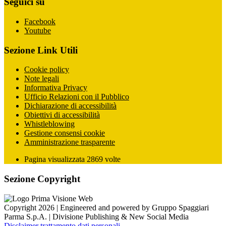
Seguici su
Facebook
Youtube
Sezione Link Utili
Cookie policy
Note legali
Informativa Privacy
Ufficio Relazioni con il Pubblico
Dichiarazione di accessibilità
Obiettivi di accessibilità
Whistleblowing
Gestione consensi cookie
Amministrazione trasparente
Pagina visualizzata
2869
volte
Sezione Copyright
Copyright 2026 | Engineered and powered by Gruppo Spaggiari
Parma S.p.A. | Divisione Publishing & New Social Media
Disclaimer trattamento dati personali