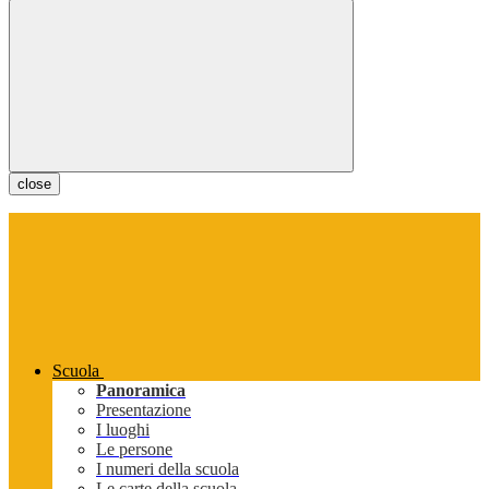
close
Scuola
Panoramica
Presentazione
I luoghi
Le persone
I numeri della scuola
Le carte della scuola