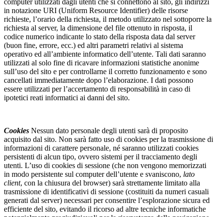
computer utilizzati dagli utenti che si connettono al sito, gli indirizzi
in notazione URI (Uniform Resource Identifier) delle risorse
richieste, l’orario della richiesta, il metodo utilizzato nel sottoporre la
richiesta al server, la dimensione del file ottenuto in risposta, il
codice numerico indicante lo stato della risposta data dal server
(buon fine, errore, ecc.) ed altri parametri relativi al sistema
operativo ed all’ambiente informatico dell’utente. Tali dati saranno
utilizzati al solo fine di ricavare informazioni statistiche anonime
sull’uso del sito e per controllarne il corretto funzionamento e sono
cancellati immediatamente dopo l’elaborazione. I dati possono
essere utilizzati per l’accertamento di responsabilità in caso di
ipotetici reati informatici ai danni del sito.
Cookies
Nessun dato personale degli utenti sarà di proposito
acquisito dal sito. Non sarà fatto uso di cookies per la trasmissione di
informazioni di carattere personale, né saranno utilizzati cookies
persistenti di alcun tipo, ovvero sistemi per il tracciamento degli
utenti. L’uso di cookies di sessione (che non vengono memorizzati
in modo persistente sul computer dell’utente e svaniscono,
lato
client
, con la chiusura del browser) sarà strettamente limitato alla
trasmissione di identificativi di sessione (costituiti da numeri casuali
generati dal server) necessari per consentire l’esplorazione sicura ed
efficiente del sito, evitando il ricorso ad altre tecniche informatiche