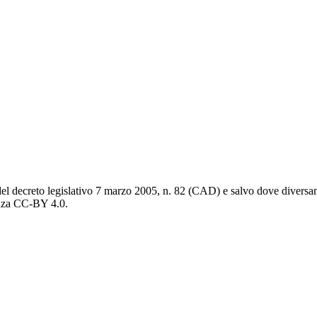
del decreto legislativo 7 marzo 2005, n. 82 (CAD) e salvo dove diversamen
cenza CC-BY 4.0.