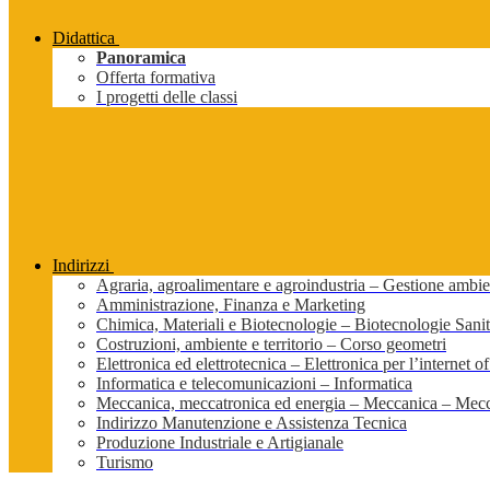
Didattica
Panoramica
Offerta formativa
I progetti delle classi
Indirizzi
Agraria, agroalimentare e agroindustria – Gestione ambien
Amministrazione, Finanza e Marketing
Chimica, Materiali e Biotecnologie – Biotecnologie Sanit
Costruzioni, ambiente e territorio – Corso geometri
Elettronica ed elettrotecnica – Elettronica per l’internet of
Informatica e telecomunicazioni – Informatica
Meccanica, meccatronica ed energia – Meccanica – Mecc
Indirizzo Manutenzione e Assistenza Tecnica
Produzione Industriale e Artigianale
Turismo