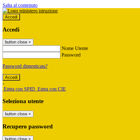
Salta al contenuto
Accedi
Accedi
button close
×
Nome Utente
Password
Password dimenticata?
-
Entra con SPID
Entra con CIE
Seleziona utente
button close
×
Recupero password
button close
×