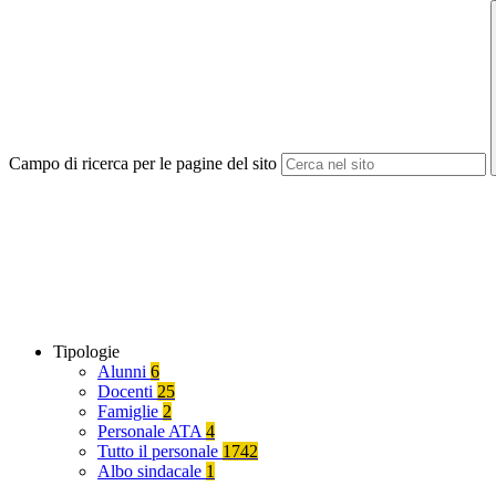
Campo di ricerca per le pagine del sito
Tipologie
Alunni
6
Docenti
25
Famiglie
2
Personale ATA
4
Tutto il personale
1742
Albo sindacale
1