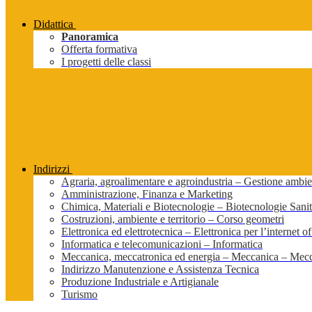
Didattica
Panoramica
Offerta formativa
I progetti delle classi
Indirizzi
Agraria, agroalimentare e agroindustria – Gestione ambien
Amministrazione, Finanza e Marketing
Chimica, Materiali e Biotecnologie – Biotecnologie Sanit
Costruzioni, ambiente e territorio – Corso geometri
Elettronica ed elettrotecnica – Elettronica per l’internet of
Informatica e telecomunicazioni – Informatica
Meccanica, meccatronica ed energia – Meccanica – Mecc
Indirizzo Manutenzione e Assistenza Tecnica
Produzione Industriale e Artigianale
Turismo