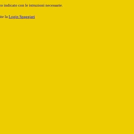
o indicato con le istruzioni necessarie.
ite la
Login Spaggiari