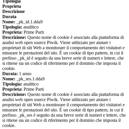
Tipologia
Proprieta
Descrizione
Durata
Nome:
_pk_id.1.dda9
Tipologia:
analitico
Proprieta:
Prime Parti
Descrizione:
Questo nome di cookie è associato alla piattaforma di
analisi web open source Piwik. Viene utilizzato per aiutare i
proprietari di siti Web a monitorare il comportamento dei visitatori e
misurare le prestazioni del sito. È un cookie di tipo pattern, in cui il
prefisso _pk_id è seguito da una breve serie di numeri e lettere, che
si ritiene sia un codice di riferimento per il dominio che imposta il
cookie.
Durata:
1 anno
Nome:
_pk_ses.1.dda9
Tipologia:
analitico
Proprieta:
Prime Parti
Descrizione:
Questo nome di cookie è associato alla piattaforma di
analisi web open source Piwik. Viene utilizzato per aiutare i
proprietari di siti Web a monitorare il comportamento dei visitatori e
misurare le prestazioni del sito. È un cookie di tipo pattern, in cui il
prefisso _pk_ses è seguito da una breve serie di numeri e lettere, che
si ritiene sia un codice di riferimento per il dominio che imposta il
cookie.