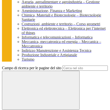
Agraria, agroalimentare e agroindustria – Gestione
ambiente e territorio
Amministrazione, Finanza e Marketing
Chimica, Materiali e Biotecnologie – Biotecnologie
Sanitarie
Costruzioni, ambiente e territorio – Corso geometri
Elettronica ed elettrotecnica – Elettronica per l’internet
of things
Informatica e telecomunicazioni – Informatica
Meccanica, meccatronica ed energia – Meccanica –
Meccatronica
Indirizzo Manutenzione e Assistenza Tecnica
Produzione Industriale e Artigianale
Turismo
Campo di ricerca per le pagine del sito