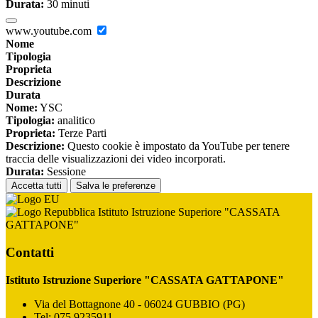
Durata:
30 minuti
www.youtube.com
Nome
Tipologia
Proprieta
Descrizione
Durata
Nome:
YSC
Tipologia:
analitico
Proprieta:
Terze Parti
Descrizione:
Questo cookie è impostato da YouTube per tenere
traccia delle visualizzazioni dei video incorporati.
Durata:
Sessione
Accetta tutti
Salva le preferenze
Istituto Istruzione Superiore "CASSATA
GATTAPONE"
Contatti
Istituto Istruzione Superiore "CASSATA GATTAPONE"
Via del Bottagnone 40 - 06024 GUBBIO (PG)
Tel:
075 9235911