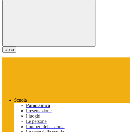
close
Scuola
Panoramica
Presentazione
I luoghi
Le persone
I numeri della scuola
Le carte della scuola