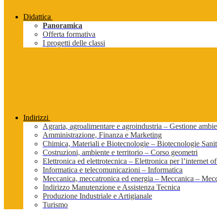
Didattica
Panoramica
Offerta formativa
I progetti delle classi
Indirizzi
Agraria, agroalimentare e agroindustria – Gestione ambien
Amministrazione, Finanza e Marketing
Chimica, Materiali e Biotecnologie – Biotecnologie Sanit
Costruzioni, ambiente e territorio – Corso geometri
Elettronica ed elettrotecnica – Elettronica per l’internet of
Informatica e telecomunicazioni – Informatica
Meccanica, meccatronica ed energia – Meccanica – Mecc
Indirizzo Manutenzione e Assistenza Tecnica
Produzione Industriale e Artigianale
Turismo