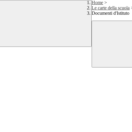
Home
>
Le carte della scuola
Documenti d'Istituto