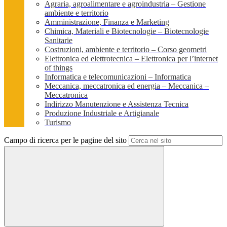
Agraria, agroalimentare e agroindustria – Gestione
ambiente e territorio
Amministrazione, Finanza e Marketing
Chimica, Materiali e Biotecnologie – Biotecnologie
Sanitarie
Costruzioni, ambiente e territorio – Corso geometri
Elettronica ed elettrotecnica – Elettronica per l’internet
of things
Informatica e telecomunicazioni – Informatica
Meccanica, meccatronica ed energia – Meccanica –
Meccatronica
Indirizzo Manutenzione e Assistenza Tecnica
Produzione Industriale e Artigianale
Turismo
Campo di ricerca per le pagine del sito