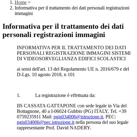
Home
>
Informativa per il trattamento dei dati personali registrazioni
immagini
Informativa per il trattamento dei dati
personali registrazioni immagini
INFORMATIVA PER IL TRATTAMENTO DEI DATI
PERSONALI REGISTRAZIONE IMMAGINI SISTEMI
DI VIDEOSORVEGLIANZA EDIFICI SCOLASTICI
ai sensi dell'art. 13 del Regolamento UE n. 2016/679 e del
D-Lgs. 10 agosto 2018, n 101
1. La registrazione è effettuata da:
IIS CASSATA GATTAPONE con sede legale in Via del
Bottagnone, 40 a I-06024 Gubbio (PG) ITALY, Tel. +39
0759235911 Mail:
pgis034006@istruzione.it
, PEC:
pgis034006@pec.istruzione.it
nella persona del suo legale
rappresentante Prof. David NADERY.