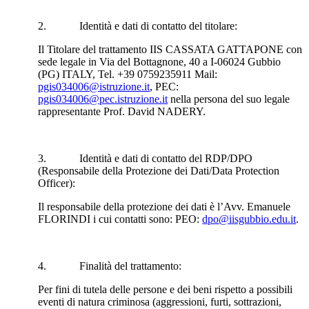
2. Identità e dati di contatto del titolare:
Il Titolare del trattamento IIS CASSATA GATTAPONE con
sede legale in Via del Bottagnone, 40 a I-06024 Gubbio
(PG) ITALY, Tel. +39 0759235911 Mail:
pgis034006@istruzione.it
, PEC:
pgis034006@pec.istruzione.it
nella persona del suo legale
rappresentante Prof. David NADERY.
3. Identità e dati di contatto del RDP/DPO
(Responsabile della Protezione dei Dati/Data Protection
Officer):
Il responsabile della protezione dei dati è l’Avv. Emanuele
FLORINDI i cui contatti sono: PEO:
dpo@iisgubbio.edu.it
.
4. Finalità del trattamento:
Per fini di tutela delle persone e dei beni rispetto a possibili
eventi di natura criminosa (aggressioni, furti, sottrazioni,