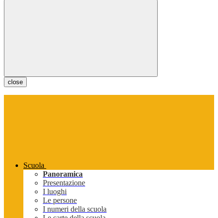
close
Scuola
Panoramica
Presentazione
I luoghi
Le persone
I numeri della scuola
Le carte della scuola