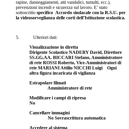
rapine, danneggiamenti, atti vandalici, tumulti, ecc.),
prevenzioni incendi e sicurezza sul lavoro. E’ stato
sottoscritto
specifico Accordo sindacale con la R.S.U. per
la videosorveglianza delle corti dell’Istituzione scolastica.
5. Ulteriori dati:
Visualizzazione in diretta
Dirigente Scolastico NADERY David, Direttore
SS.GG.AA. BICCARI Stefano, Amministratore
di rete ROSSI Roberto, Vice-Amministratori di
rete MARIANI Attilio NICCHI Luigi Ogni
altra figura incaricata di vigilanza
Estrapolare filmati
Amministratore di rete
Modificare i campi di ripresa
No
Cancellare immagini
No Sovrascrittura automatica
Accedere al sistema