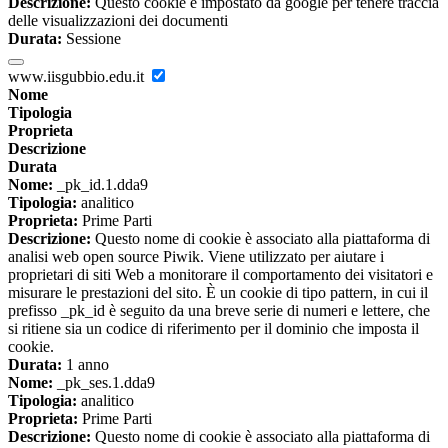
Descrizione:
Questo cookie è impostato da google per tenere traccia
delle visualizzazioni dei documenti
Durata:
Sessione
www.iisgubbio.edu.it
Nome
Tipologia
Proprieta
Descrizione
Durata
Nome:
_pk_id.1.dda9
Tipologia:
analitico
Proprieta:
Prime Parti
Descrizione:
Questo nome di cookie è associato alla piattaforma di
analisi web open source Piwik. Viene utilizzato per aiutare i
proprietari di siti Web a monitorare il comportamento dei visitatori e
misurare le prestazioni del sito. È un cookie di tipo pattern, in cui il
prefisso _pk_id è seguito da una breve serie di numeri e lettere, che
si ritiene sia un codice di riferimento per il dominio che imposta il
cookie.
Durata:
1 anno
Nome:
_pk_ses.1.dda9
Tipologia:
analitico
Proprieta:
Prime Parti
Descrizione:
Questo nome di cookie è associato alla piattaforma di