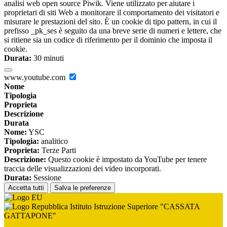
analisi web open source Piwik. Viene utilizzato per aiutare i
proprietari di siti Web a monitorare il comportamento dei visitatori e
misurare le prestazioni del sito. È un cookie di tipo pattern, in cui il
prefisso _pk_ses è seguito da una breve serie di numeri e lettere, che
si ritiene sia un codice di riferimento per il dominio che imposta il
cookie.
Durata:
30 minuti
www.youtube.com
Nome
Tipologia
Proprieta
Descrizione
Durata
Nome:
YSC
Tipologia:
analitico
Proprieta:
Terze Parti
Descrizione:
Questo cookie è impostato da YouTube per tenere
traccia delle visualizzazioni dei video incorporati.
Durata:
Sessione
Accetta tutti
Salva le preferenze
Istituto Istruzione Superiore "CASSATA
GATTAPONE"