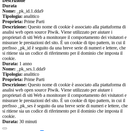
Descrizione
Durata
Nome:
_pk_id.1.dda9
Tipologia:
analitico
Proprieta:
Prime Parti
Descrizione:
Questo nome di cookie è associato alla piattaforma di
analisi web open source Piwik. Viene utilizzato per aiutare i
proprietari di siti Web a monitorare il comportamento dei visitatori e
misurare le prestazioni del sito. È un cookie di tipo pattern, in cui il
prefisso _pk_id è seguito da una breve serie di numeri e lettere, che
si ritiene sia un codice di riferimento per il dominio che imposta il
cookie.
Durata:
1 anno
Nome:
_pk_ses.1.dda9
Tipologia:
analitico
Proprieta:
Prime Parti
Descrizione:
Questo nome di cookie è associato alla piattaforma di
analisi web open source Piwik. Viene utilizzato per aiutare i
proprietari di siti Web a monitorare il comportamento dei visitatori e
misurare le prestazioni del sito. È un cookie di tipo pattern, in cui il
prefisso _pk_ses è seguito da una breve serie di numeri e lettere, che
si ritiene sia un codice di riferimento per il dominio che imposta il
cookie.
Durata:
30 minuti