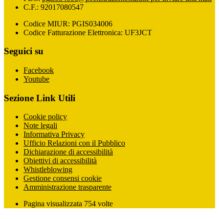
C.F.: 92017080547
Codice MIUR: PGIS034006
Codice Fatturazione Elettronica: UF3JCT
Seguici su
Facebook
Youtube
Sezione Link Utili
Cookie policy
Note legali
Informativa Privacy
Ufficio Relazioni con il Pubblico
Dichiarazione di accessibilità
Obiettivi di accessibilità
Whistleblowing
Gestione consensi cookie
Amministrazione trasparente
Pagina visualizzata
754
volte