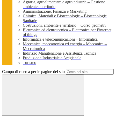
Agraria, agroalimentare e agroindustria – Gestione
ambiente e territorio
Amministrazione, Finanza e Marketing
Chimica, Materiali e Biotecnologie – Biotecnologie
Sanitarie
Costruzioni, ambiente e territorio – Corso geometri
Elettronica ed elettrotecnica – Elettronica per l’internet
of things
Informatica e telecomunicazioni – Informatica
Meccanica, meccatronica ed energia – Meccanica –
Meccatronica
Indirizzo Manutenzione e Assistenza Tecnica
Produzione Industriale e Artigianale
Turismo
Campo di ricerca per le pagine del sito