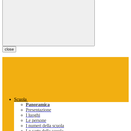
close
Scuola
Panoramica
Presentazione
I luoghi
Le persone
I numeri della scuola
Le carte della scuola