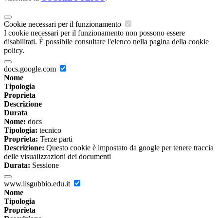
Cookie necessari per il funzionamento
I cookie necessari per il funzionamento non possono essere
disabilitati. È possibile consultare l'elenco nella pagina della cookie
policy.
docs.google.com
Nome
Tipologia
Proprieta
Descrizione
Durata
Nome:
docs
Tipologia:
tecnico
Proprieta:
Terze parti
Descrizione:
Questo cookie è impostato da google per tenere traccia
delle visualizzazioni dei documenti
Durata:
Sessione
www.iisgubbio.edu.it
Nome
Tipologia
Proprieta