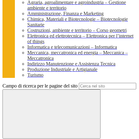
Agraria, agroalimentare e agroindustria – Gestione
ambiente e territorio
Amministrazione, Finanza e Marketing
Chimica, Materiali e Biotecnologie – Biotecnologie
Sanitarie
Costruzioni, ambiente e territorio – Corso geometri
Elettronica ed elettrotecnica – Elettronica per l’internet
of things
Informatica e telecomunicazioni – Informatica
Meccanica, meccatronica ed energia – Meccanica –
Meccatronica
Indirizzo Manutenzione e Assistenza Tecnica
Produzione Industriale e Artigianale
Turismo
Campo di ricerca per le pagine del sito