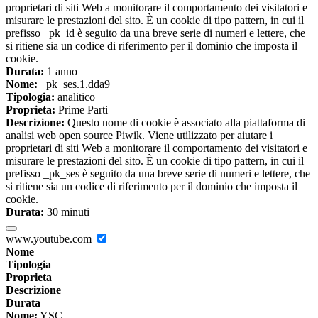
proprietari di siti Web a monitorare il comportamento dei visitatori e
misurare le prestazioni del sito. È un cookie di tipo pattern, in cui il
prefisso _pk_id è seguito da una breve serie di numeri e lettere, che
si ritiene sia un codice di riferimento per il dominio che imposta il
cookie.
Durata:
1 anno
Nome:
_pk_ses.1.dda9
Tipologia:
analitico
Proprieta:
Prime Parti
Descrizione:
Questo nome di cookie è associato alla piattaforma di
analisi web open source Piwik. Viene utilizzato per aiutare i
proprietari di siti Web a monitorare il comportamento dei visitatori e
misurare le prestazioni del sito. È un cookie di tipo pattern, in cui il
prefisso _pk_ses è seguito da una breve serie di numeri e lettere, che
si ritiene sia un codice di riferimento per il dominio che imposta il
cookie.
Durata:
30 minuti
www.youtube.com
Nome
Tipologia
Proprieta
Descrizione
Durata
Nome:
YSC