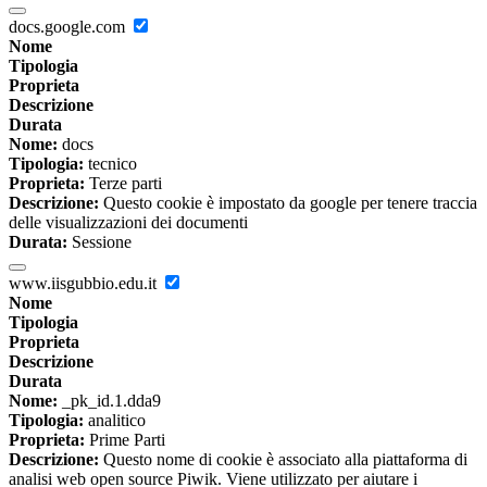
docs.google.com
Nome
Tipologia
Proprieta
Descrizione
Durata
Nome:
docs
Tipologia:
tecnico
Proprieta:
Terze parti
Descrizione:
Questo cookie è impostato da google per tenere traccia
delle visualizzazioni dei documenti
Durata:
Sessione
www.iisgubbio.edu.it
Nome
Tipologia
Proprieta
Descrizione
Durata
Nome:
_pk_id.1.dda9
Tipologia:
analitico
Proprieta:
Prime Parti
Descrizione:
Questo nome di cookie è associato alla piattaforma di
analisi web open source Piwik. Viene utilizzato per aiutare i