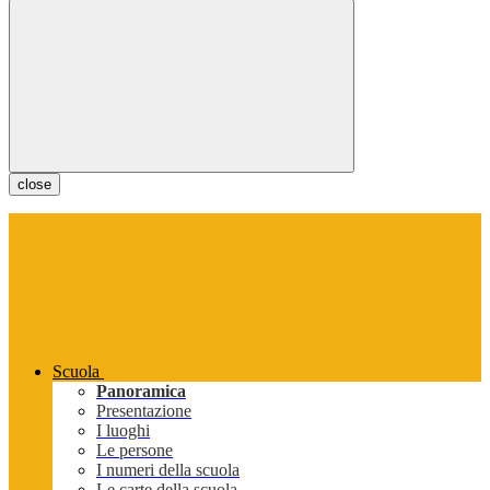
close
Scuola
Panoramica
Presentazione
I luoghi
Le persone
I numeri della scuola
Le carte della scuola