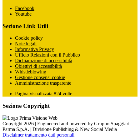
Facebook
Youtube
Sezione Link Utili
Cookie policy
Note legali
Informativa Privacy
Ufficio Relazioni con il Pubblico
Dichiarazione di accessibilità
Obiettivi di accessibilità
Whistleblowing
Gestione consensi cookie
Amministrazione trasparente
Pagina visualizzata
824
volte
Sezione Copyright
Copyright 2026 | Engineered and powered by Gruppo Spaggiari
Parma S.p.A. | Divisione Publishing & New Social Media
Disclaimer trattamento dati personali