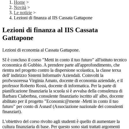
Home
>
Novità
>
Le notizie
>
Lezioni di finanza al IIS Cassata Gattapone
Lezioni di finanza al IIS Cassata
Gattapone
Lezioni di economia al Cassata Gattapone.
SI è concluso il corso "Metti in conto il tuo futuro" all'istituto tecnico
economica di Gubbio. A prendere parte all'approfondimento, che
rientra nel progetto contro la dispersione scolastica, la classe terxa
dell' indirizzo Sistemi Informativ Aziendali. Coinvolti la
profwssoressa Virginia Amato, docente di economia aziendale, e il
professor Roberto Rossi, docente di informatica. Per la parte di
pianificazione finanziaria la scuola si è avvalsa della consulenza di
Barbara Ciaberbna, consulente finanziario iscritto all' albo, docente
abilitato per il progetto "Economic@mente -Metti in conto il tuo
futuro" per conto di Asnasf (Associazione nazionale dei consulenti
finanziari).
L'obiettivo del corso rivolto agli studenti è quello di aumentare la
cultura finanziaria di base. Per questo sono stati trattati argomenti