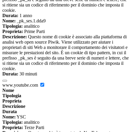
si ritiene sia un codice di riferimento per il dominio che imposta il
cookie.
Durata:
1 anno
Nome:
_pk_ses.1.dda9
Tipologia:
analitico
Proprieta:
Prime Parti
Descrizione:
Questo nome di cookie è associato alla piattaforma di
analisi web open source Piwik. Viene utilizzato per aiutare i
proprietari di siti Web a monitorare il comportamento dei visitatori e
misurare le prestazioni del sito. È un cookie di tipo pattern, in cui il
prefisso _pk_ses è seguito da una breve serie di numeri e lettere, che
si ritiene sia un codice di riferimento per il dominio che imposta il
cookie.
Durata:
30 minuti
www.youtube.com
Nome
Tipologia
Proprieta
Descrizione
Durata
Nome:
YSC
Tipologia:
analitico
Proprieta:
Terze Parti