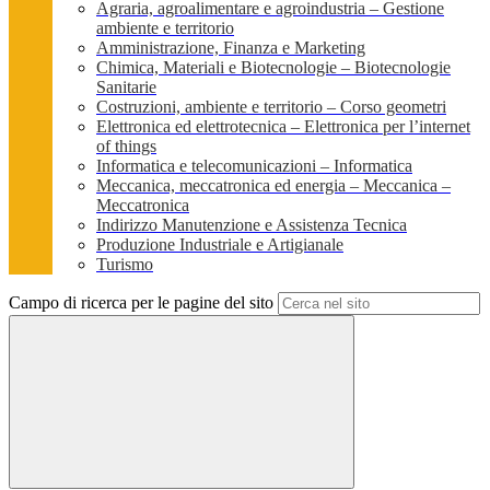
Agraria, agroalimentare e agroindustria – Gestione
ambiente e territorio
Amministrazione, Finanza e Marketing
Chimica, Materiali e Biotecnologie – Biotecnologie
Sanitarie
Costruzioni, ambiente e territorio – Corso geometri
Elettronica ed elettrotecnica – Elettronica per l’internet
of things
Informatica e telecomunicazioni – Informatica
Meccanica, meccatronica ed energia – Meccanica –
Meccatronica
Indirizzo Manutenzione e Assistenza Tecnica
Produzione Industriale e Artigianale
Turismo
Campo di ricerca per le pagine del sito