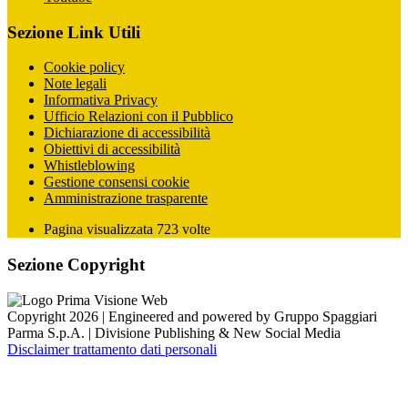
Sezione Link Utili
Cookie policy
Note legali
Informativa Privacy
Ufficio Relazioni con il Pubblico
Dichiarazione di accessibilità
Obiettivi di accessibilità
Whistleblowing
Gestione consensi cookie
Amministrazione trasparente
Pagina visualizzata
723
volte
Sezione Copyright
Copyright 2026 | Engineered and powered by Gruppo Spaggiari
Parma S.p.A. | Divisione Publishing & New Social Media
Disclaimer trattamento dati personali