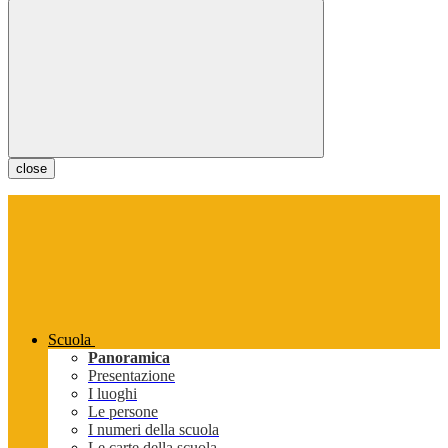
close
Scuola
Panoramica
Presentazione
I luoghi
Le persone
I numeri della scuola
Le carte della scuola