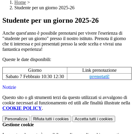
Home
>
Studente per un giorno 2025-26
Studente per un giorno 2025-26
Anche quest'anno è possibile prenotarsi per vivere l'eserienza di
"studente per un giorno" presso il nostro istituto. Prenota il giorno
che ti interessa e poi presentati presso la sede scelta e vivrai una
fantastica esperienza!
Queste le date disponibili:
Giorno
Link prenotazione
Sabato 7 Febbraio 10:30 12:30
prenotati!
Notizie
Questo sito o gli strumenti terzi da questo utilizzati si avvalgono di
cookie necessari al funzionamento ed utili alle finalità illustrate nella
COOKIE POLICY
.
Personalizza
Rifiuta tutti
i cookies
Accetta tutti
i cookies
Gestione cookie