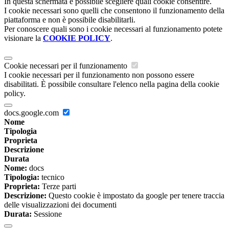
In questa schermata è possibile scegliere quali cookie consentire.
I cookie necessari sono quelli che consentono il funzionamento della
piattaforma e non è possibile disabilitarli.
Per conoscere quali sono i cookie necessari al funzionamento potete
visionare la
COOKIE POLICY
.
Cookie necessari per il funzionamento
I cookie necessari per il funzionamento non possono essere
disabilitati. È possibile consultare l'elenco nella pagina della cookie
policy.
docs.google.com
Nome
Tipologia
Proprieta
Descrizione
Durata
Nome:
docs
Tipologia:
tecnico
Proprieta:
Terze parti
Descrizione:
Questo cookie è impostato da google per tenere traccia
delle visualizzazioni dei documenti
Durata:
Sessione