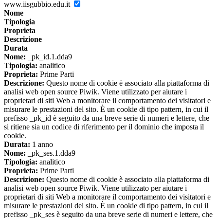
www.iisgubbio.edu.it
Nome
Tipologia
Proprieta
Descrizione
Durata
Nome:
_pk_id.1.dda9
Tipologia:
analitico
Proprieta:
Prime Parti
Descrizione:
Questo nome di cookie è associato alla piattaforma di
analisi web open source Piwik. Viene utilizzato per aiutare i
proprietari di siti Web a monitorare il comportamento dei visitatori e
misurare le prestazioni del sito. È un cookie di tipo pattern, in cui il
prefisso _pk_id è seguito da una breve serie di numeri e lettere, che
si ritiene sia un codice di riferimento per il dominio che imposta il
cookie.
Durata:
1 anno
Nome:
_pk_ses.1.dda9
Tipologia:
analitico
Proprieta:
Prime Parti
Descrizione:
Questo nome di cookie è associato alla piattaforma di
analisi web open source Piwik. Viene utilizzato per aiutare i
proprietari di siti Web a monitorare il comportamento dei visitatori e
misurare le prestazioni del sito. È un cookie di tipo pattern, in cui il
prefisso _pk_ses è seguito da una breve serie di numeri e lettere, che