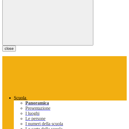
close
Scuola
Panoramica
Presentazione
I luoghi
Le persone
I numeri della scuola
Le carte della scuola