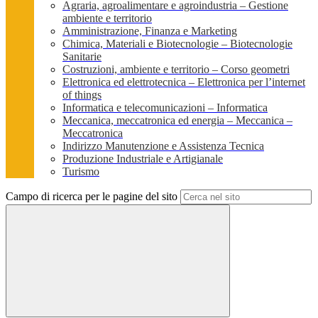
Agraria, agroalimentare e agroindustria – Gestione
ambiente e territorio
Amministrazione, Finanza e Marketing
Chimica, Materiali e Biotecnologie – Biotecnologie
Sanitarie
Costruzioni, ambiente e territorio – Corso geometri
Elettronica ed elettrotecnica – Elettronica per l’internet
of things
Informatica e telecomunicazioni – Informatica
Meccanica, meccatronica ed energia – Meccanica –
Meccatronica
Indirizzo Manutenzione e Assistenza Tecnica
Produzione Industriale e Artigianale
Turismo
Campo di ricerca per le pagine del sito