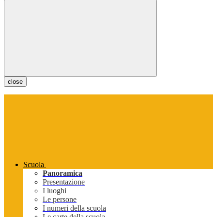
close
Scuola
Panoramica
Presentazione
I luoghi
Le persone
I numeri della scuola
Le carte della scuola