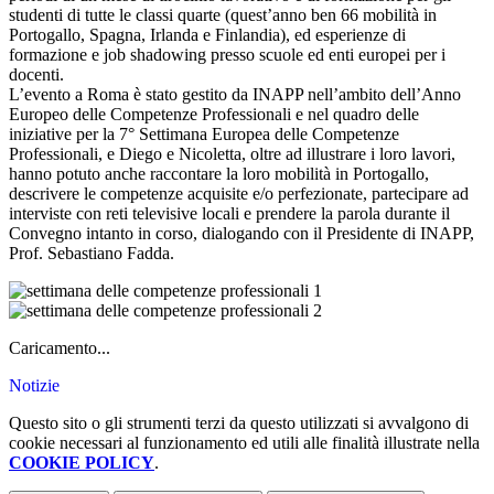
studenti di tutte le classi quarte (quest’anno ben 66 mobilità in
Portogallo, Spagna, Irlanda e Finlandia), ed esperienze di
formazione e job shadowing presso scuole ed enti europei per i
docenti.
L’evento a Roma è stato gestito da INAPP nell’ambito dell’Anno
Europeo delle Competenze Professionali e nel quadro delle
iniziative per la 7° Settimana Europea delle Competenze
Professionali, e Diego e Nicoletta, oltre ad illustrare i loro lavori,
hanno potuto anche raccontare la loro mobilità in Portogallo,
descrivere le competenze acquisite e/o perfezionate, partecipare ad
interviste con reti televisive locali e prendere la parola durante il
Convegno intanto in corso, dialogando con il Presidente di INAPP,
Prof. Sebastiano Fadda.
Caricamento...
Notizie
Questo sito o gli strumenti terzi da questo utilizzati si avvalgono di
cookie necessari al funzionamento ed utili alle finalità illustrate nella
COOKIE POLICY
.