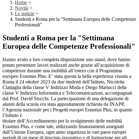
Home
>
Novità
>
Le notizie
>
Studenti a Roma per la "Settimana Europea delle Competenze
Professionali"
Studenti a Roma per la "Settimana
Europea delle Competenze Professionali"
Hanno avuto a loro completa disposizione uno stand, dove hanno
potuto presentare lavori realizzati anche grazie all’acquisizione di
competenze durante una mobilità all’estero con il Programma
europeo Erasmus Plus. E’ stata questa la bella esperienza vissuta a
Roma il 24 ottobre 2023 da due studenti dell’Istituto, Nicoletta
Ciattaglia della classe V Indirizzo Moda e Diego Mariucci della
classe V Indirizzo Informatica e Telecomunicazioni, accompagnati
dal Prof. David Stocchi. La partecipazione di una delegazione di
alunni della scuola era stata appositamente richiesta da INAPP,
l’Agenzia nazionale per i Progetti europei Erasmus Plus, in quanto
l’Istituto è
titolare dell’Accreditamento per lo svolgimento delle mobilità
Erasmus Plus, e come tale, utilizzando finanziamenti assegnati
dall’Unione Europea, ogni anno organizza in vari paesi europei
periodi di un mese di tirocinio lavorativo e di formazione per gli