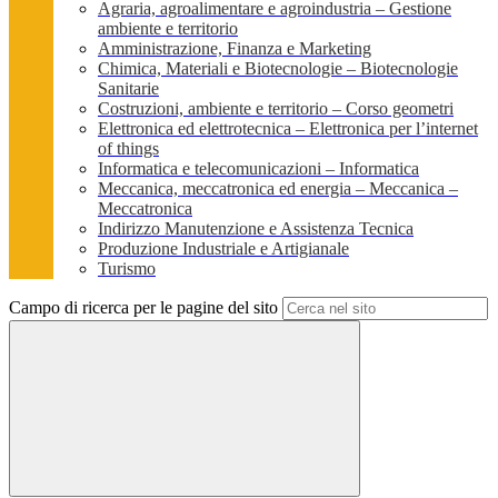
Agraria, agroalimentare e agroindustria – Gestione
ambiente e territorio
Amministrazione, Finanza e Marketing
Chimica, Materiali e Biotecnologie – Biotecnologie
Sanitarie
Costruzioni, ambiente e territorio – Corso geometri
Elettronica ed elettrotecnica – Elettronica per l’internet
of things
Informatica e telecomunicazioni – Informatica
Meccanica, meccatronica ed energia – Meccanica –
Meccatronica
Indirizzo Manutenzione e Assistenza Tecnica
Produzione Industriale e Artigianale
Turismo
Campo di ricerca per le pagine del sito