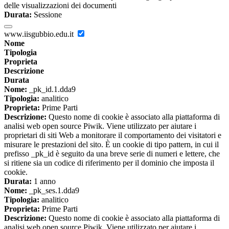
delle visualizzazioni dei documenti
Durata:
Sessione
www.iisgubbio.edu.it
Nome
Tipologia
Proprieta
Descrizione
Durata
Nome:
_pk_id.1.dda9
Tipologia:
analitico
Proprieta:
Prime Parti
Descrizione:
Questo nome di cookie è associato alla piattaforma di
analisi web open source Piwik. Viene utilizzato per aiutare i
proprietari di siti Web a monitorare il comportamento dei visitatori e
misurare le prestazioni del sito. È un cookie di tipo pattern, in cui il
prefisso _pk_id è seguito da una breve serie di numeri e lettere, che
si ritiene sia un codice di riferimento per il dominio che imposta il
cookie.
Durata:
1 anno
Nome:
_pk_ses.1.dda9
Tipologia:
analitico
Proprieta:
Prime Parti
Descrizione:
Questo nome di cookie è associato alla piattaforma di
analisi web open source Piwik. Viene utilizzato per aiutare i