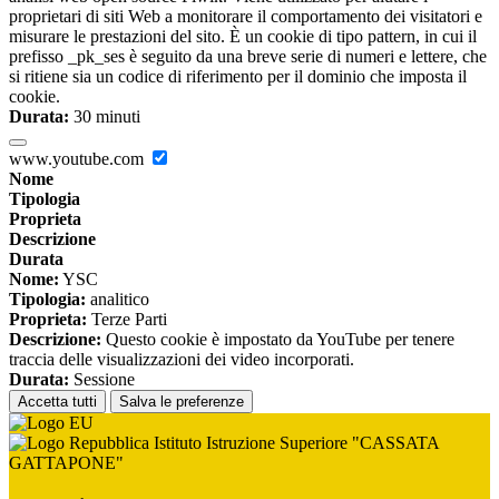
proprietari di siti Web a monitorare il comportamento dei visitatori e
misurare le prestazioni del sito. È un cookie di tipo pattern, in cui il
prefisso _pk_ses è seguito da una breve serie di numeri e lettere, che
si ritiene sia un codice di riferimento per il dominio che imposta il
cookie.
Durata:
30 minuti
www.youtube.com
Nome
Tipologia
Proprieta
Descrizione
Durata
Nome:
YSC
Tipologia:
analitico
Proprieta:
Terze Parti
Descrizione:
Questo cookie è impostato da YouTube per tenere
traccia delle visualizzazioni dei video incorporati.
Durata:
Sessione
Accetta tutti
Salva le preferenze
Istituto Istruzione Superiore "CASSATA
GATTAPONE"