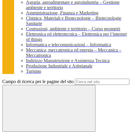
Agraria, agroalimentare e agroindustria – Gestione
ambiente e territorio
Amministrazione, Finanza e Marketing
Chimica, Materiali e Biotecnologie – Biotecnologie
Sanitarie
Costruzioni, ambiente e territorio – Corso geometri
Elettronica ed elettrotecnica – Elettronica per l’internet
of things
Informatica e telecomunicazioni – Informatica
Meccanica, meccatronica ed energia – Meccanica –
Meccatronica
Indirizzo Manutenzione e Assistenza Tecnica
Produzione Industriale e Artigianale
Turismo
Campo di ricerca per le pagine del sito