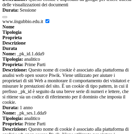
delle visualizzazioni dei documenti
Durata:
Sessione
www.iisgubbio.edu.it
Nome
Tipologia
Proprieta
Descrizione
Durata
Nome:
_pk_id.1.dda9
Tipologia:
analitico
Proprieta:
Prime Parti
Descrizione:
Questo nome di cookie è associato alla piattaforma di
analisi web open source Piwik. Viene utilizzato per aiutare i
proprietari di siti Web a monitorare il comportamento dei visitatori e
misurare le prestazioni del sito. È un cookie di tipo pattern, in cui il
prefisso _pk_id è seguito da una breve serie di numeri e lettere, che
si ritiene sia un codice di riferimento per il dominio che imposta il
cookie.
Durata:
1 anno
Nome:
_pk_ses.1.dda9
Tipologia:
analitico
Proprieta:
Prime Parti
Descrizione:
Questo nome di cookie è associato alla piattaforma di