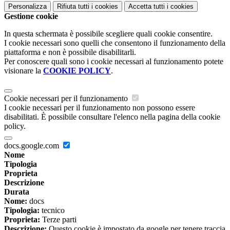
Personalizza
Rifiuta tutti
i cookies
Accetta tutti
i cookies
Gestione cookie
In questa schermata è possibile scegliere quali cookie consentire.
I cookie necessari sono quelli che consentono il funzionamento della
piattaforma e non è possibile disabilitarli.
Per conoscere quali sono i cookie necessari al funzionamento potete
visionare la
COOKIE POLICY
.
Cookie necessari per il funzionamento
I cookie necessari per il funzionamento non possono essere
disabilitati. È possibile consultare l'elenco nella pagina della cookie
policy.
docs.google.com
Nome
Tipologia
Proprieta
Descrizione
Durata
Nome:
docs
Tipologia:
tecnico
Proprieta:
Terze parti
Descrizione:
Questo cookie è impostato da google per tenere traccia