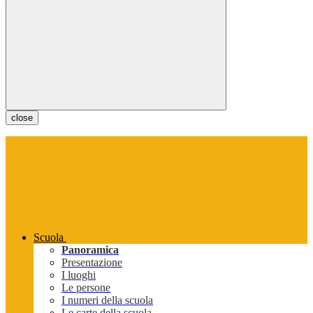
close
Scuola
Panoramica
Presentazione
I luoghi
Le persone
I numeri della scuola
Le carte della scuola