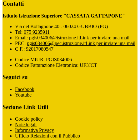
Contatti
Istituto Istruzione Superiore "CASSATA GATTAPONE"
Via del Bottagnone 40 - 06024 GUBBIO (PG)
Tel:
075 9235911
Email:
pgis034006@istruzione.it
Link per inviare una mail
PEC:
pgis034006@pec.istruzione.it
Link per inviare una mail
C.F.: 92017080547
Codice MIUR: PGIS034006
Codice Fatturazione Elettronica: UF3JCT
Seguici su
Facebook
Youtube
Sezione Link Utili
Cookie policy
Note legali
Informativa Privacy
Ufficio Relazioni con il Pubblico