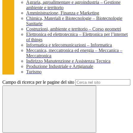
Agraria, agroalimentare e agroindustria – Gestione
ambiente e territorio
Amministrazione, Finanza e Marketing
Chimica, Materiali e Biotecnologie – Biotecnologie
Sanitarie
Costruzioni, ambiente e territorio – Corso geometri
Elettronica ed elettrotecnica – Elettronica per l’internet
of things
Informatica e telecomunicazioni – Informatica
Meccanica, meccatronica ed energia – Meccanica –
Meccatronica
Indirizzo Manutenzione e Assistenza Tecnica
Produzione Industriale e Artigianale
Turismo
Campo di ricerca per le pagine del sito