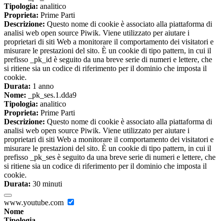
Tipologia:
analitico
Proprieta:
Prime Parti
Descrizione:
Questo nome di cookie è associato alla piattaforma di
analisi web open source Piwik. Viene utilizzato per aiutare i
proprietari di siti Web a monitorare il comportamento dei visitatori e
misurare le prestazioni del sito. È un cookie di tipo pattern, in cui il
prefisso _pk_id è seguito da una breve serie di numeri e lettere, che
si ritiene sia un codice di riferimento per il dominio che imposta il
cookie.
Durata:
1 anno
Nome:
_pk_ses.1.dda9
Tipologia:
analitico
Proprieta:
Prime Parti
Descrizione:
Questo nome di cookie è associato alla piattaforma di
analisi web open source Piwik. Viene utilizzato per aiutare i
proprietari di siti Web a monitorare il comportamento dei visitatori e
misurare le prestazioni del sito. È un cookie di tipo pattern, in cui il
prefisso _pk_ses è seguito da una breve serie di numeri e lettere, che
si ritiene sia un codice di riferimento per il dominio che imposta il
cookie.
Durata:
30 minuti
www.youtube.com
Nome
Tipologia