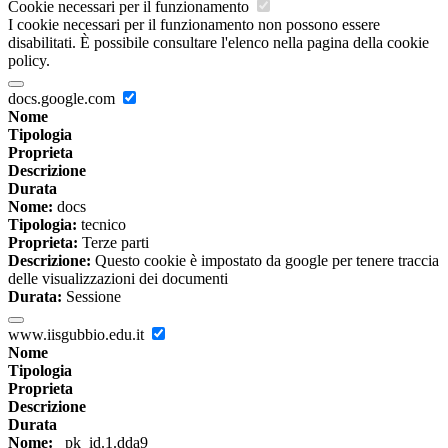
Cookie necessari per il funzionamento
I cookie necessari per il funzionamento non possono essere
disabilitati. È possibile consultare l'elenco nella pagina della cookie
policy.
docs.google.com
Nome
Tipologia
Proprieta
Descrizione
Durata
Nome:
docs
Tipologia:
tecnico
Proprieta:
Terze parti
Descrizione:
Questo cookie è impostato da google per tenere traccia
delle visualizzazioni dei documenti
Durata:
Sessione
www.iisgubbio.edu.it
Nome
Tipologia
Proprieta
Descrizione
Durata
Nome:
_pk_id.1.dda9