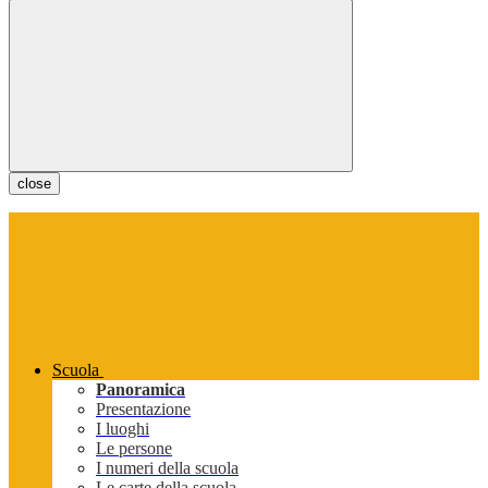
close
Scuola
Panoramica
Presentazione
I luoghi
Le persone
I numeri della scuola
Le carte della scuola