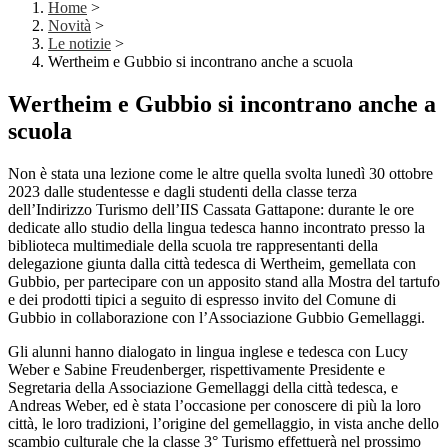
Home
>
Novità
>
Le notizie
>
Wertheim e Gubbio si incontrano anche a scuola
Wertheim e Gubbio si incontrano anche a
scuola
Non è stata una lezione come le altre quella svolta lunedì 30 ottobre
2023 dalle studentesse e dagli studenti della classe terza
dell’Indirizzo Turismo dell’IIS Cassata Gattapone: durante le ore
dedicate allo studio della lingua tedesca hanno incontrato presso la
biblioteca multimediale della scuola tre rappresentanti della
delegazione giunta dalla città tedesca di Wertheim, gemellata con
Gubbio, per partecipare con un apposito stand alla Mostra del tartufo
e dei prodotti tipici a seguito di espresso invito del Comune di
Gubbio in collaborazione con l’Associazione Gubbio Gemellaggi.
Gli alunni hanno dialogato in lingua inglese e tedesca con Lucy
Weber e Sabine Freudenberger, rispettivamente Presidente e
Segretaria della Associazione Gemellaggi della città tedesca, e
Andreas Weber, ed è stata l’occasione per conoscere di più la loro
città, le loro tradizioni, l’origine del gemellaggio, in vista anche dello
scambio culturale che la classe 3° Turismo effettuerà nel prossimo