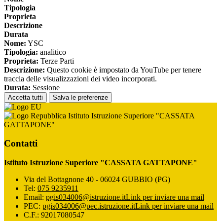
Tipologia
Proprieta
Descrizione
Durata
Nome:
YSC
Tipologia:
analitico
Proprieta:
Terze Parti
Descrizione:
Questo cookie è impostato da YouTube per tenere
traccia delle visualizzazioni dei video incorporati.
Durata:
Sessione
Accetta tutti
Salva le preferenze
Istituto Istruzione Superiore "CASSATA
GATTAPONE"
Contatti
Istituto Istruzione Superiore "CASSATA GATTAPONE"
Via del Bottagnone 40 - 06024 GUBBIO (PG)
Tel:
075 9235911
Email:
pgis034006@istruzione.it
Link per inviare una mail
PEC:
pgis034006@pec.istruzione.it
Link per inviare una mail
C.F.: 92017080547