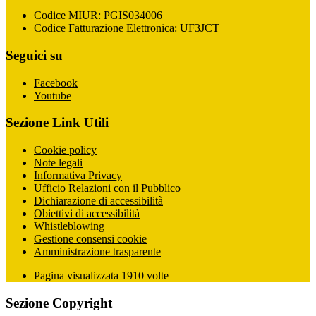
Codice MIUR: PGIS034006
Codice Fatturazione Elettronica: UF3JCT
Seguici su
Facebook
Youtube
Sezione Link Utili
Cookie policy
Note legali
Informativa Privacy
Ufficio Relazioni con il Pubblico
Dichiarazione di accessibilità
Obiettivi di accessibilità
Whistleblowing
Gestione consensi cookie
Amministrazione trasparente
Pagina visualizzata
1910
volte
Sezione Copyright