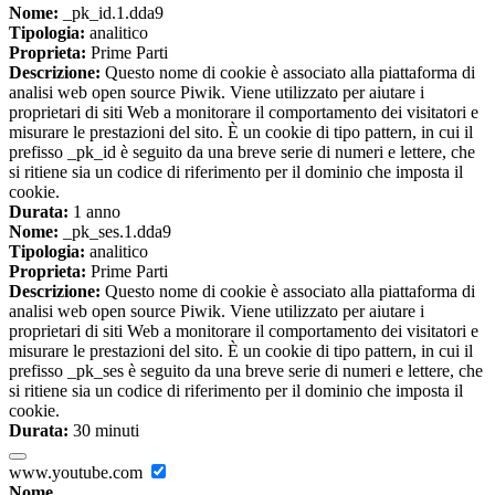
Nome:
_pk_id.1.dda9
Tipologia:
analitico
Proprieta:
Prime Parti
Descrizione:
Questo nome di cookie è associato alla piattaforma di
analisi web open source Piwik. Viene utilizzato per aiutare i
proprietari di siti Web a monitorare il comportamento dei visitatori e
misurare le prestazioni del sito. È un cookie di tipo pattern, in cui il
prefisso _pk_id è seguito da una breve serie di numeri e lettere, che
si ritiene sia un codice di riferimento per il dominio che imposta il
cookie.
Durata:
1 anno
Nome:
_pk_ses.1.dda9
Tipologia:
analitico
Proprieta:
Prime Parti
Descrizione:
Questo nome di cookie è associato alla piattaforma di
analisi web open source Piwik. Viene utilizzato per aiutare i
proprietari di siti Web a monitorare il comportamento dei visitatori e
misurare le prestazioni del sito. È un cookie di tipo pattern, in cui il
prefisso _pk_ses è seguito da una breve serie di numeri e lettere, che
si ritiene sia un codice di riferimento per il dominio che imposta il
cookie.
Durata:
30 minuti
www.youtube.com
Nome