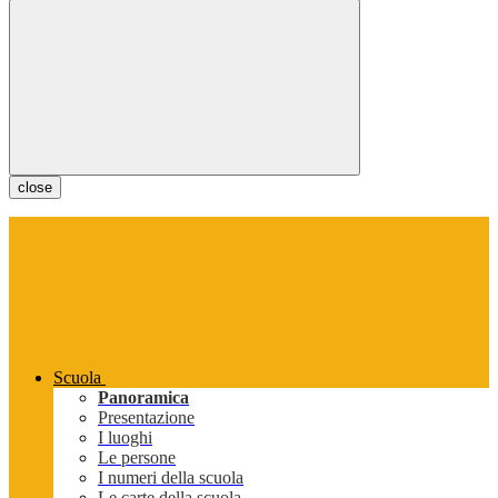
close
Scuola
Panoramica
Presentazione
I luoghi
Le persone
I numeri della scuola
Le carte della scuola