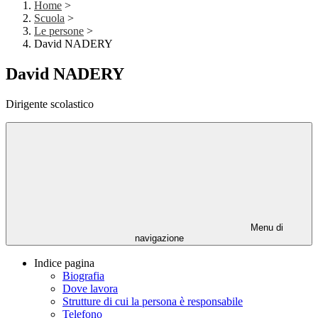
Home
>
Scuola
>
Le persone
>
David NADERY
David NADERY
Dirigente scolastico
Menu di
navigazione
Indice pagina
Biografia
Dove lavora
Strutture di cui la persona è responsabile
Telefono