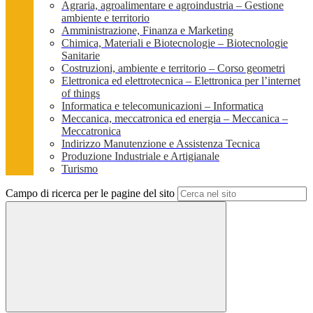
Agraria, agroalimentare e agroindustria – Gestione
ambiente e territorio
Amministrazione, Finanza e Marketing
Chimica, Materiali e Biotecnologie – Biotecnologie
Sanitarie
Costruzioni, ambiente e territorio – Corso geometri
Elettronica ed elettrotecnica – Elettronica per l’internet
of things
Informatica e telecomunicazioni – Informatica
Meccanica, meccatronica ed energia – Meccanica –
Meccatronica
Indirizzo Manutenzione e Assistenza Tecnica
Produzione Industriale e Artigianale
Turismo
Campo di ricerca per le pagine del sito