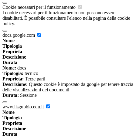
Cookie necessari per il funzionamento
I cookie necessari per il funzionamento non possono essere
disabilitati. È possibile consultare l'elenco nella pagina della cookie
policy.
docs.google.com
Nome
Tipologia
Proprieta
Descrizione
Durata
Nome:
docs
Tipologia:
tecnico
Proprieta:
Terze parti
Descrizione:
Questo cookie è impostato da google per tenere traccia
delle visualizzazioni dei documenti
Durata:
Sessione
www.iisgubbio.edu.it
Nome
Tipologia
Proprieta
Descrizione
Durata